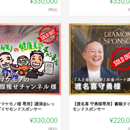
¥330,000
¥330,
(税込)
ナマケモノ様 専用】講演会レッ
【渡名喜 守勇様専用】書籍ダ
ダイヤモンドスポンサー
モンドスポンサー
¥330,000
¥220,
(税込)