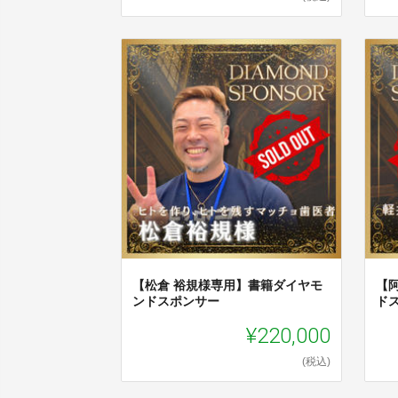
【松倉 裕規様専用】書籍ダイヤモ
【
ンドスポンサー
ド
¥220,000
(税込)