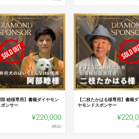
阿部 睦様専用】書籍ダイヤモン
【二枝たかはる様専用】書籍ダ
スポンサー
ヤモンドスポンサー
¥220,000
¥220,
(税込)