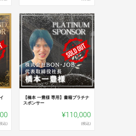
イ
【橋本 一豊様 専用】書籍プラチナ
スポンサー
000
¥110,000
(税込)
(税込)