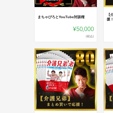
【
まちゃぴろとYouTube対談権
援
¥50,000
(税込)