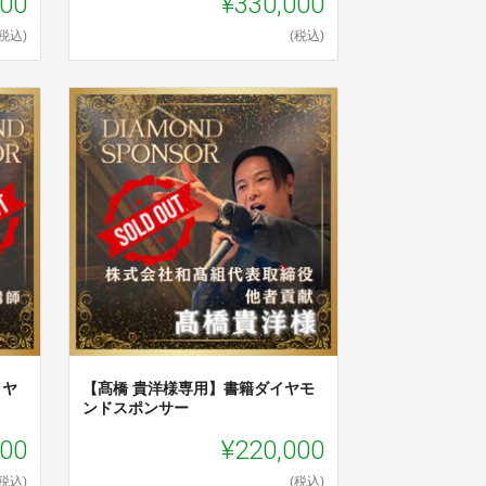
000
¥330,000
(税込)
(税込)
イヤ
【髙橋 貴洋様専用】書籍ダイヤモ
ンドスポンサー
000
¥220,000
(税込)
(税込)