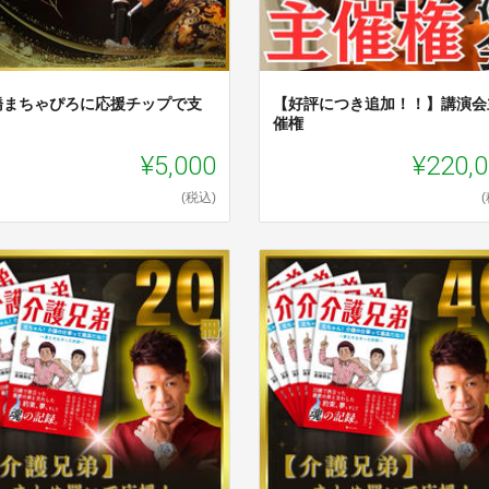
橋まちゃぴろに応援チップで支
【好評につき追加！！】講演会
催権
¥5,000
¥220,
(税込)