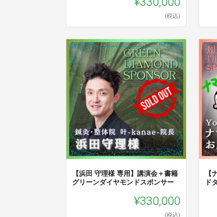
¥330,000
(税込)
【浜田 守理様 専用】講演会＋書籍
【
グリーンダイヤモンドスポンサー
ド
¥330,000
(税込)