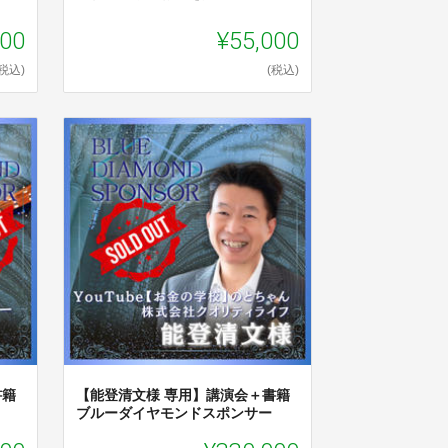
000
¥55,000
(税込)
(税込)
書籍
【能登清文様 専用】講演会＋書籍
ブルーダイヤモンドスポンサー