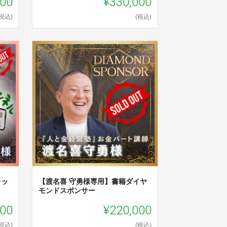
000
¥330,000
(税込)
(税込)
レッ
【渡名喜 守勇様専用】書籍ダイヤ
モンドスポンサー
000
¥220,000
(税込)
(税込)