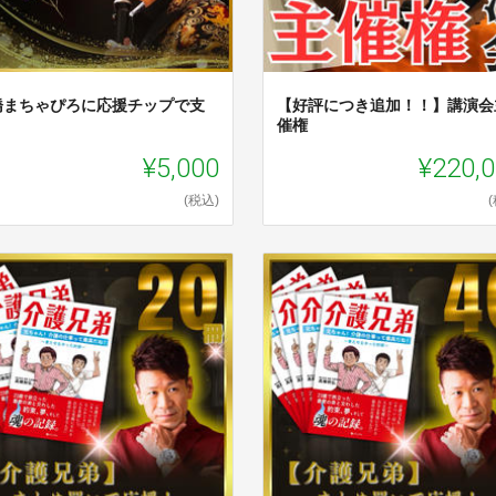
橋まちゃぴろに応援チップで支
【好評につき追加！！】講演会
催権
¥5,000
¥220,
(税込)