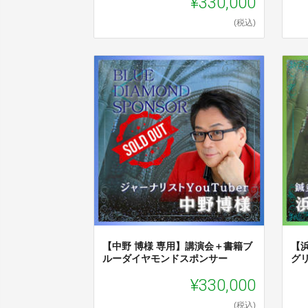
¥330,000
(税込)
【中野 博様 専用】講演会＋書籍ブ
【
ルーダイヤモンドスポンサー
グ
¥330,000
(税込)