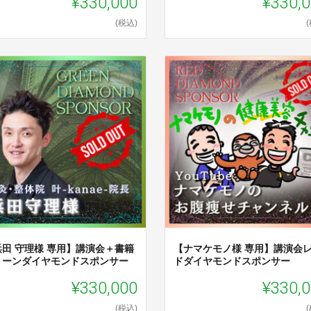
¥330,000
¥330,
(税込)
浜田 守理様 専用】講演会＋書籍
【ナマケモノ様 専用】講演会
リーンダイヤモンドスポンサー
ドダイヤモンドスポンサー
¥330,000
¥330,
(税込)