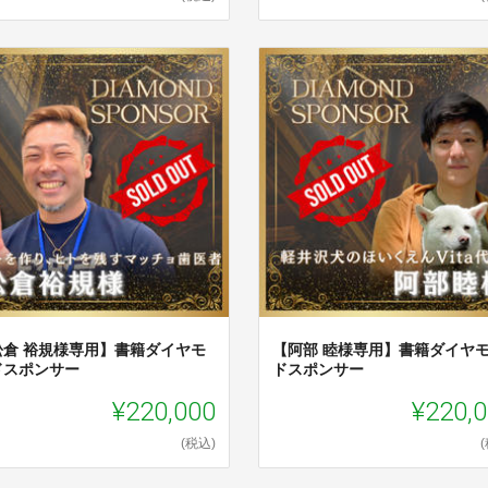
松倉 裕規様専用】書籍ダイヤモ
【阿部 睦様専用】書籍ダイヤ
ドスポンサー
ドスポンサー
¥220,000
¥220,
(税込)