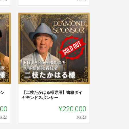
モン
【二枝たかはる様専用】書籍ダイ
ヤモンドスポンサー
000
¥220,000
(税込)
(税込)