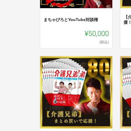
【
まちゃぴろとYouTube対談権
援
¥50,000
(税込)