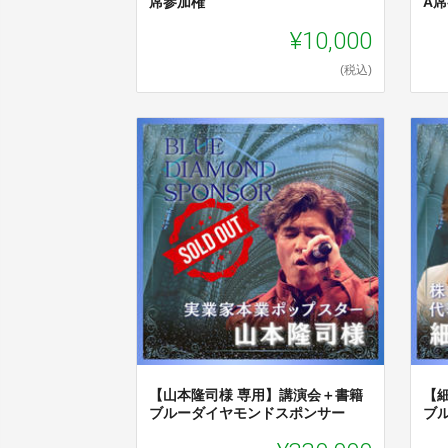
席参加権
A
¥10,000
(税込)
【山本隆司様 専用】講演会＋書籍
【
ブルーダイヤモンドスポンサー
ブ