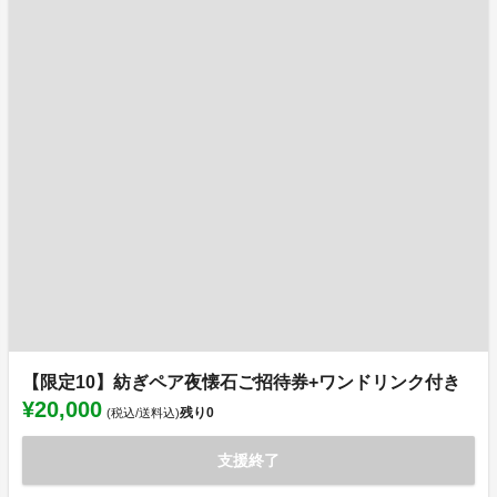
【限定10】紡ぎペア夜懐石ご招待券+ワンドリンク付き
¥20,000
残り
0
(税込/送料込)
支援終了