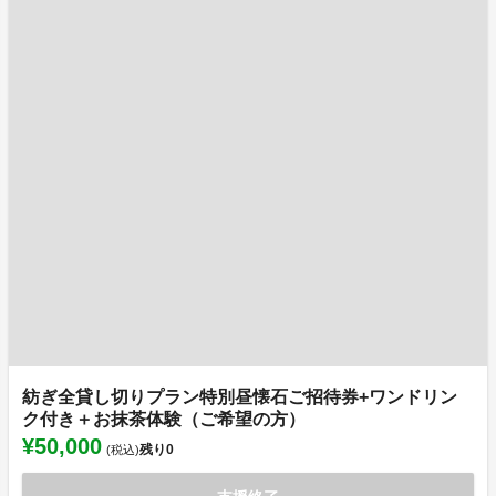
紡ぎ全貸し切りプラン特別昼懐石ご招待券+ワンドリン
ク付き＋お抹茶体験（ご希望の方）
¥50,000
残り
0
(税込)