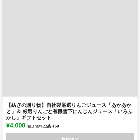
【紡ぎの贈り物】自社製厳選りんごジュース「あかあか
と」＆ 厳選りんごと有機雪下にんじんジュース「いろふ
かし」ギフトセット
¥4,000
残り
59
(税込/送料込)
支援終了