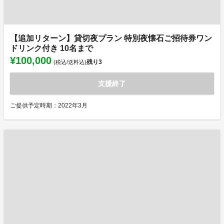
【追加リターン】貸切夜プラン 特別夜懐石ご招待券ワン
ドリンク付き 10名まで
¥100,000
残り
3
(税込/送料込)
支援終了
ご提供予定時期：2022年3月