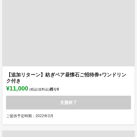
【追加リターン】紡ぎペア昼懐石ご招待券+ワンドリン
ク付き
¥11,000
残り
0
(税込/送料込)
支援終了
ご提供予定時期：2022年3月