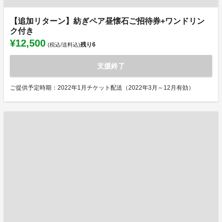
【追加リターン】紡ぎペア昼懐石ご招待券+ワンドリン
ク付き
¥12,500
残り
6
(税込/送料込)
支援終了
ご提供予定時期：2022年1月チケット配送（2022年3月～12月有効）