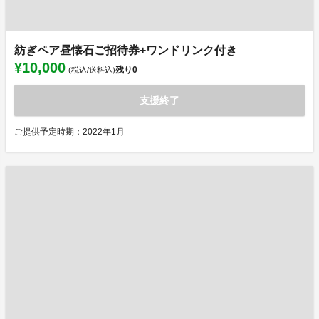
紡ぎペア昼懐石ご招待券+ワンドリンク付き
¥10,000
残り
0
(税込/送料込)
支援終了
ご提供予定時期：2022年1月