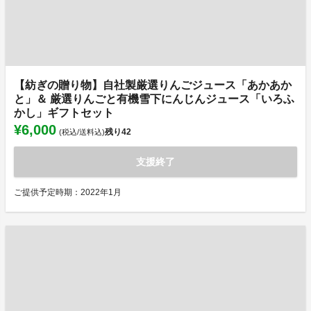
【紡ぎの贈り物】自社製厳選りんごジュース「あかあか
と」＆ 厳選りんごと有機雪下にんじんジュース「いろふ
かし」ギフトセット
¥6,000
残り
42
(税込/送料込)
支援終了
ご提供予定時期：2022年1月