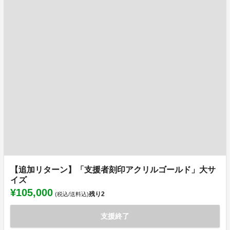
【追加リターン】「支援者刻印アクリルゴールド」大サ
イズ
¥105,000
残り
2
(税込/送料込)
支援終了