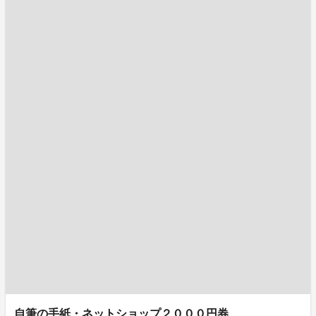
自筆の手紙・ネットショップ２０００円券