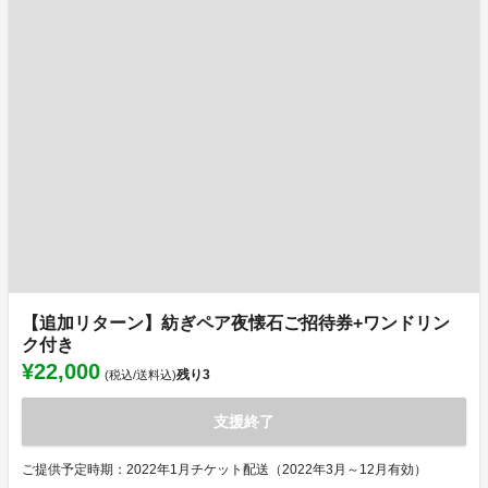
【追加リターン】紡ぎペア夜懐石ご招待券+ワンドリン
ク付き
¥22,000
残り
3
(税込/送料込)
支援終了
ご提供予定時期：2022年1月チケット配送（2022年3月～12月有効）