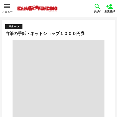
さがす
新規登録
メニュー
リターン
自筆の手紙・ネットショップ１０００円券