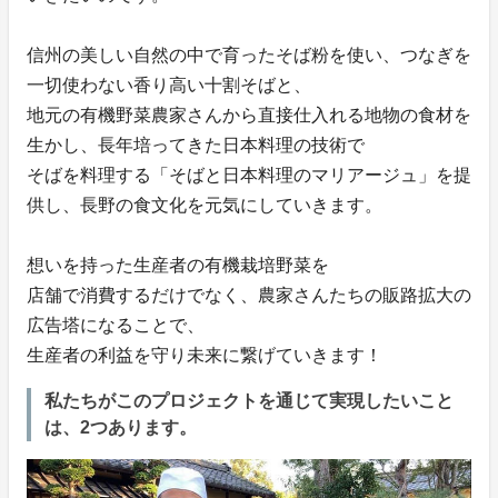
信州の美しい自然の中で育ったそば粉を使い、つなぎを
一切使わない香り高い十割そばと、
地元の有機野菜農家さんから直接仕入れる地物の食材を
生かし、長年培ってきた日本料理の技術で
そばを料理する「そばと日本料理のマリアージュ」を提
供し、長野の食文化を元気にしていきます。
想いを持った生産者の有機栽培野菜を
店舗で消費するだけでなく、農家さんたちの販路拡大の
広告塔になることで、
生産者の利益を守り未来に繋げていきます！
私たちがこのプロジェクトを通じて実現したいこと
は、2つあります。