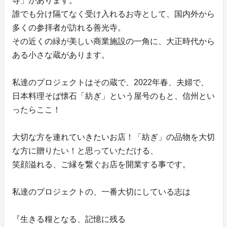
寺」があります。
誰でも分け隔てなく受け入れるお寺として、国内外から
多くの参拝者が訪れる善光寺。
その近くの緑が美しい商業施設の一角に、大正時代から
ある小さな蔵があります。
私達のプロジェクトはその蔵で、2022年春、夫婦で、
日本料理そば懐石「紡ぎ」という屋号のもと、信州とい
ったらここ！
大切な方を連れていきたいお店！「紡ぎ」の品物を大切
な方に贈りたい！と思っていただける、
笑顔溢れる、ご縁を繋ぐお店を開業する事です。
私達のプロジェクトの、一番大切にしている志は
『生きる糧となる、記憶に残る