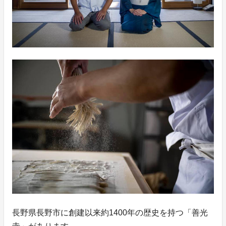
長野県長野市に創建以来約1400年の歴史を持つ「善光