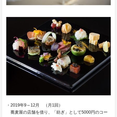
・2019年9～12月 （月1回）
蕎麦屋の店舗を借り、「紡ぎ」として5000円のコー