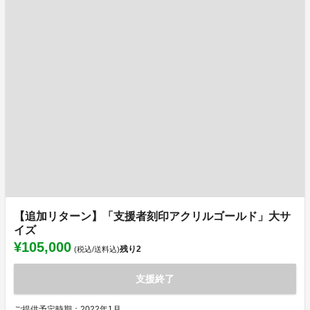
【追加リターン】「支援者刻印アクリルゴールド」大サ
イズ
¥105,000
残り
2
(税込/送料込)
支援終了
ご提供予定時期：2022年1月