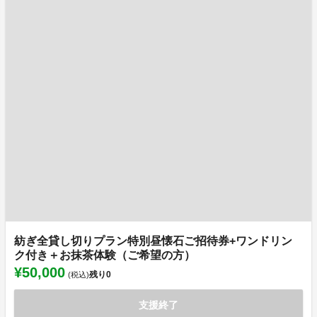
紡ぎ全貸し切りプラン特別昼懐石ご招待券+ワンドリン
ク付き＋お抹茶体験（ご希望の方）
¥50,000
残り
0
(税込)
支援終了