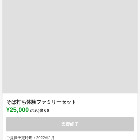
そば打ち体験ファミリーセット
¥25,000
残り
0
(税込)
支援終了
ご提供予定時期：2022年1月