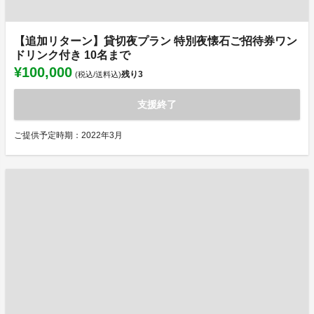
【追加リターン】貸切夜プラン 特別夜懐石ご招待券ワン
ドリンク付き 10名まで
¥100,000
残り
3
(税込/送料込)
支援終了
ご提供予定時期：2022年3月