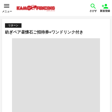
さがす
新規登録
メニュー
リターン
紡ぎペア昼懐石ご招待券+ワンドリンク付き