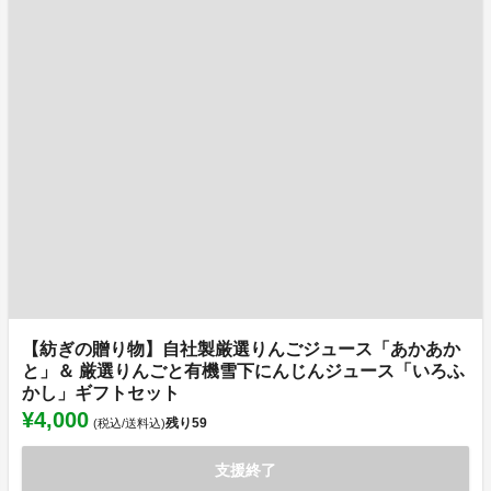
【紡ぎの贈り物】自社製厳選りんごジュース「あかあか
と」＆ 厳選りんごと有機雪下にんじんジュース「いろふ
かし」ギフトセット
¥4,000
残り
59
(税込/送料込)
支援終了