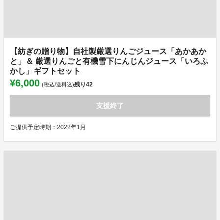
【紡ぎの贈り物】自社製厳選りんごジュース「あかあか
と」＆ 厳選りんごと有機雪下にんじんジュース「いろふ
かし」ギフトセット
¥6,000
残り
42
(税込/送料込)
支援終了
ご提供予定時期：2022年1月