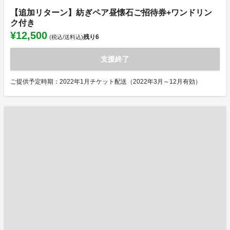
【追加リターン】紡ぎペア昼懐石ご招待券+ワンドリン
ク付き
¥12,500
残り
6
(税込/送料込)
支援終了
ご提供予定時期：2022年1月チケット配送（2022年3月～12月有効）