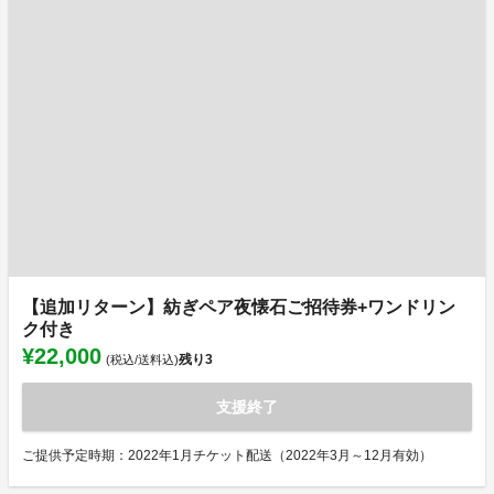
【追加リターン】紡ぎペア夜懐石ご招待券+ワンドリン
ク付き
¥22,000
残り
3
(税込/送料込)
支援終了
ご提供予定時期：2022年1月チケット配送（2022年3月～12月有効）