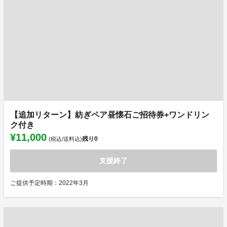
【追加リターン】紡ぎペア昼懐石ご招待券+ワンドリン
ク付き
¥11,000
残り
0
(税込/送料込)
支援終了
ご提供予定時期：2022年3月