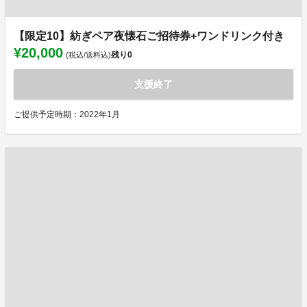
【限定10】紡ぎペア夜懐石ご招待券+ワンドリンク付き
¥20,000
残り
0
(税込/送料込)
支援終了
ご提供予定時期：2022年1月