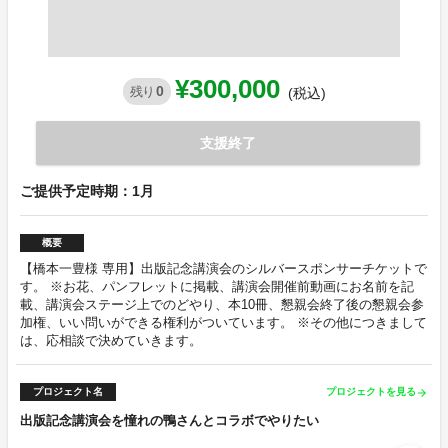
¥300,000
0
残り
(税込)
支援終了
ご提供予定時期：1月
概要
【橋本一豊様 専用】出版記念講演会のシルバースポンサーチケットで
す。 ※お花、パンフレットに掲載、講演会開催前動画にお名前を記
載、講演会ステージ上でのどやり、本10冊、懇親会終了後の懇親会参
加権、いい問いができる権利がついています。 ※その他につきまして
は、応相談で決めていきます。
プロジェクト名
プロジェクトを見る
arrow_forward
出版記念講演会を憧れの鴨さんとコラボでやりたい