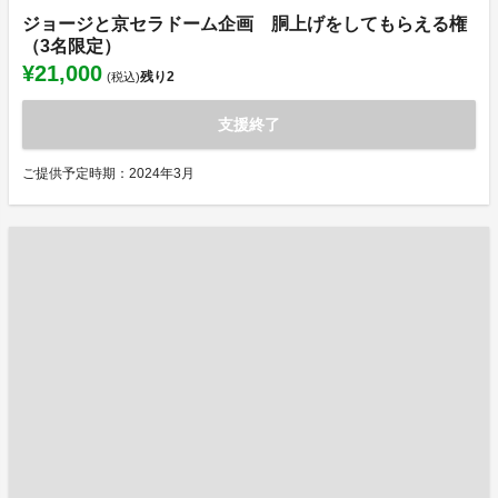
ジョージと京セラドーム企画 胴上げをしてもらえる権
（3名限定）
¥21,000
残り
2
(税込)
支援終了
ご提供予定時期：2024年3月