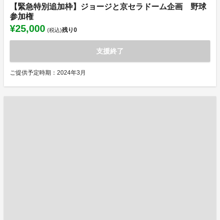
【緊急特別追加枠】ジョージと京セラドーム企画 野球
参加権
¥25,000
残り
0
(税込)
支援終了
ご提供予定時期：2024年3月