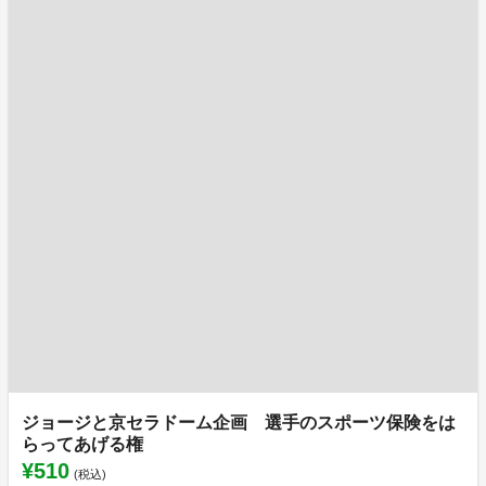
ジョージと京セラドーム企画 選手のスポーツ保険をは
らってあげる権
¥510
(税込)