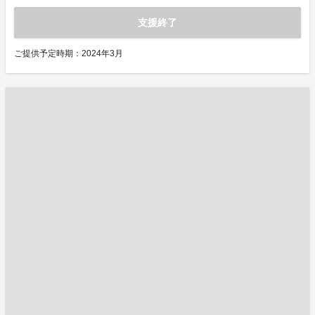
支援終了
ご提供予定時期：2024年3月