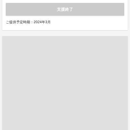
支援終了
ご提供予定時期：2024年3月