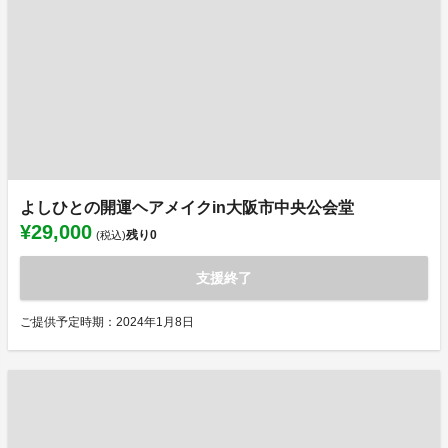
よしひとの開運ヘアメイクin大阪市中央公会堂
¥29,000
残り
0
(税込)
支援終了
ご提供予定時期：2024年1月8日