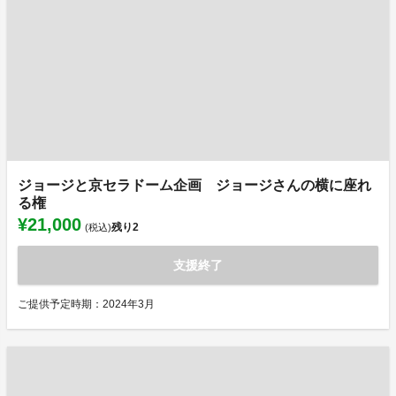
ジョージと京セラドーム企画 ジョージさんの横に座れ
る権
¥21,000
残り
2
(税込)
支援終了
ご提供予定時期：2024年3月