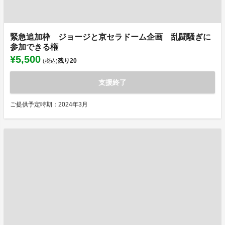
緊急追加枠 ジョージと京セラドーム企画 乱闘騒ぎに
参加できる権
¥5,500
残り
20
(税込)
支援終了
ご提供予定時期：2024年3月