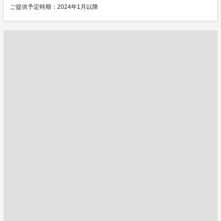
ご提供予定時期：2024年1月以降