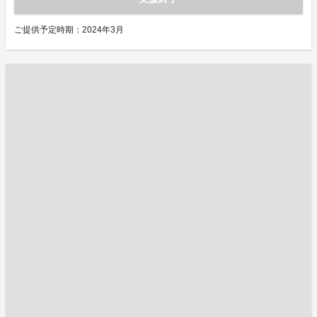
ご提供予定時期：2024年3月