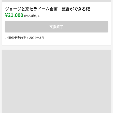
ジョージと京セラドーム企画 監督ができる権
¥21,000
残り
1
(税込)
支援終了
ご提供予定時期：2024年3月