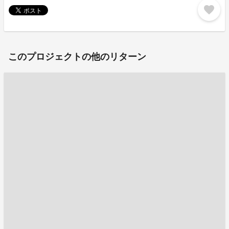
favorite
このプロジェクトの他のリターン