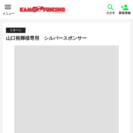
さがす
新規登録
メニュー
リターン
山口裕輝様専用 シルバースポンサー