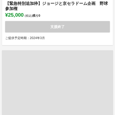
【緊急特別追加枠】ジョージと京セラドーム企画 野球
参加権
¥25,000
残り
0
(税込)
支援終了
ご提供予定時期：2024年3月