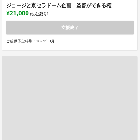
ジョージと京セラドーム企画 監督ができる権
¥21,000
残り
1
(税込)
支援終了
ご提供予定時期：2024年3月