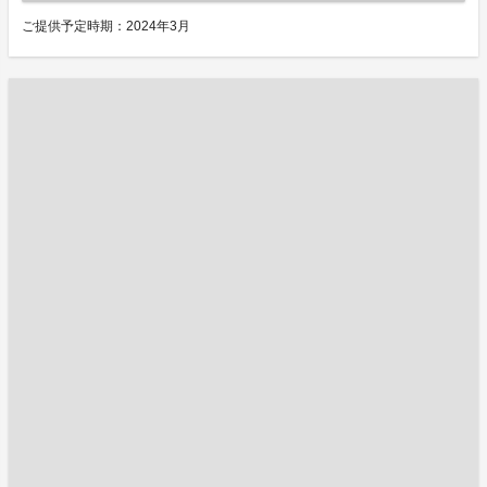
ご提供予定時期：2024年3月