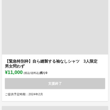
【緊急特別枠】自ら縫製する袖なしシャツ 3人限定
男女問わず
¥11,000
残り
0
(税込/送料込)
支援終了
ご提供予定時期：2024年2月