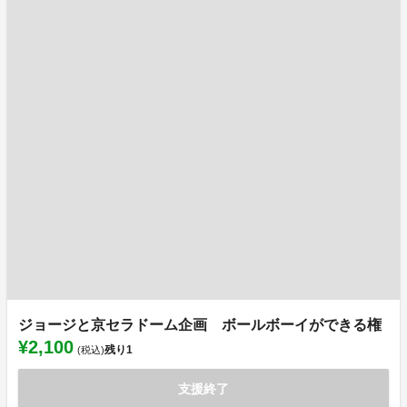
ジョージと京セラドーム企画 ボールボーイができる権
¥2,100
残り
1
(税込)
支援終了