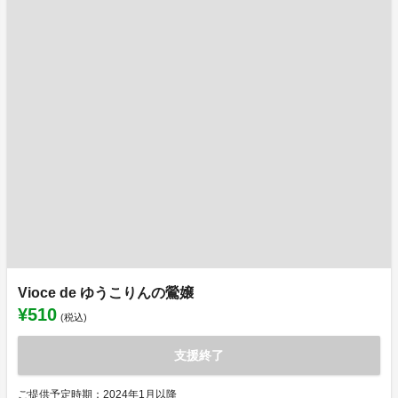
Vioce de ゆうこりんの鶯嬢
¥510
(税込)
支援終了
ご提供予定時期：2024年1月以降