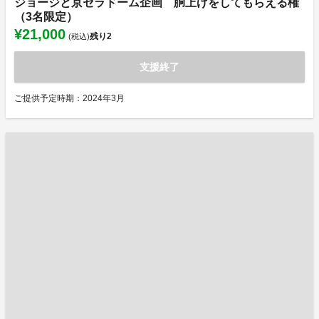
ジョージと京セラドーム企画 胴上げをしてもらえる権
（3名限定）
¥21,000
残り
2
(税込)
支援終了
ご提供予定時期：2024年3月