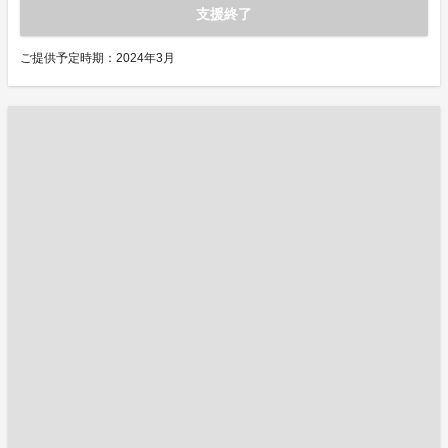
支援終了
ご提供予定時期：2024年3月