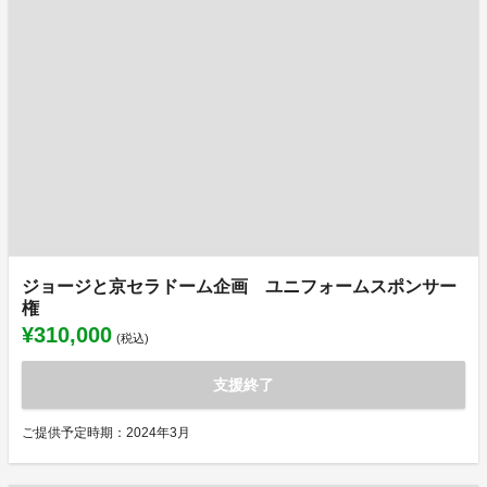
ジョージと京セラドーム企画 ユニフォームスポンサー
権
¥310,000
(税込)
支援終了
ご提供予定時期：2024年3月