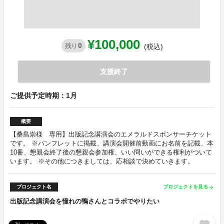
¥100,000
0
残り
(税込)
支援終了
ご提供予定時期：1月
概要
【桑島崇様 専用】出版記念講演会のエメラルドスポンサーチケット
です。 ※パンフレットに掲載、講演会開催前動画にお名前を記載、本
10冊、懇親会終了後の懇親会参加権、いい問いができる権利がついて
います。 ※その他につきましては、応相談で決めていきます。
プロジェクト名
プロジェクトを見る
arrow_forward
出版記念講演会を憧れの鴨さんとコラボでやりたい