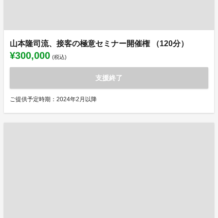
山本隆司流、接客の極意セミナー開催権 （120分）
¥300,000
(税込)
支援終了
ご提供予定時期：2024年2月以降