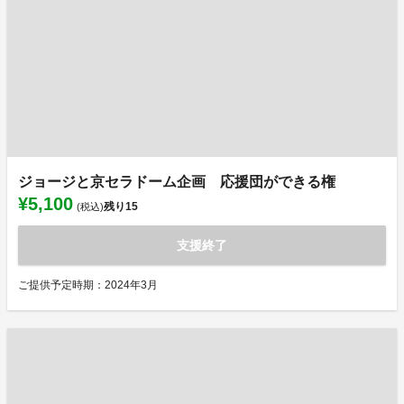
ジョージと京セラドーム企画 応援団ができる権
¥5,100
残り
15
(税込)
支援終了
ご提供予定時期：2024年3月