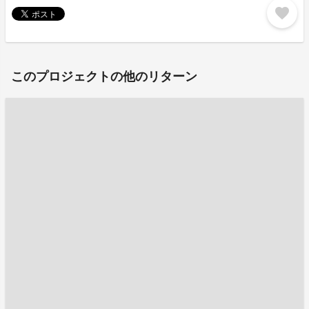
favorite
このプロジェクトの他のリターン