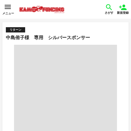
さがす
新規登録
メニュー
リターン
中島侑子様 専用 シルバースポンサー