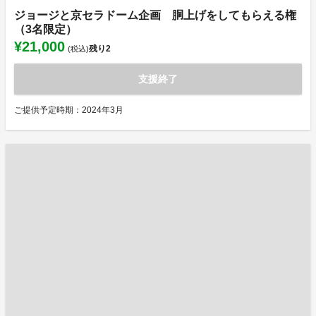
ジョージと京セラドーム企画 胴上げをしてもらえる権
（3名限定）
¥21,000
残り
2
(税込)
支援終了
ご提供予定時期：2024年3月