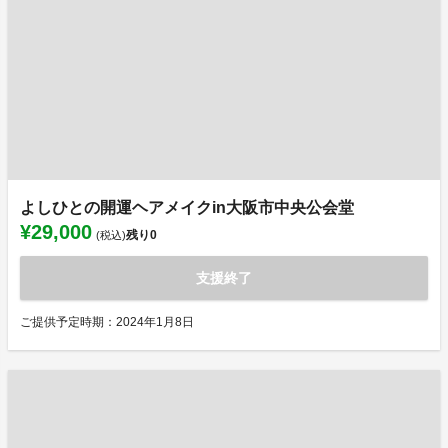
よしひとの開運ヘアメイクin大阪市中央公会堂
¥29,000
残り
0
(税込)
支援終了
ご提供予定時期：2024年1月8日