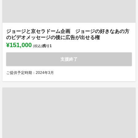
ジョージと京セラドーム企画 ジョージの好きなあの方
のビデオメッセージの後に広告が出せる権
¥151,000
残り
1
(税込)
支援終了
ご提供予定時期：2024年3月