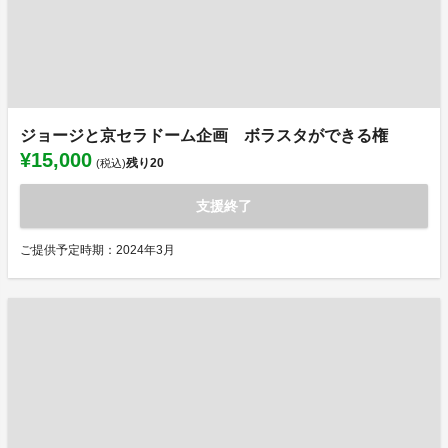
ジョージと京セラドーム企画 ボラスタができる権
¥15,000
残り
20
(税込)
支援終了
ご提供予定時期：2024年3月