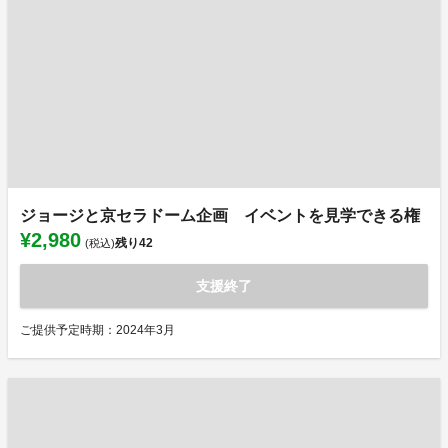
ジョージと京セラドーム企画 イベントを見学できる権
¥2,980
残り
42
(税込)
支援終了
ご提供予定時期：2024年3月