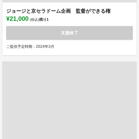
ジョージと京セラドーム企画 監督ができる権
¥21,000
残り
1
(税込)
支援終了
ご提供予定時期：2024年3月