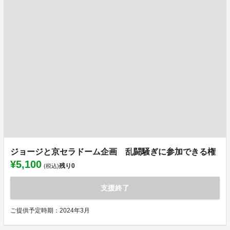
ジョージと京セラドーム企画 乱闘騒ぎに参加できる権
¥5,100
残り
0
(税込)
支援終了
ご提供予定時期：2024年3月