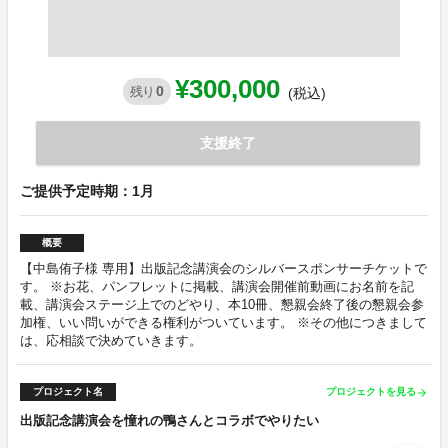
¥300,000
0
残り
(税込)
支援終了
ご提供予定時期：1月
概要
【中島侑子様 専用】出版記念講演会のシルバースポンサーチケットで
す。 ※お花、パンフレットに掲載、講演会開催前動画にお名前を記
載、講演会ステージ上でのどやり、本10冊、懇親会終了後の懇親会参
加権、いい問いができる権利がついています。 ※その他につきまして
は、応相談で決めていきます。
プロジェクト名
プロジェクトを見る
arrow_forward
出版記念講演会を憧れの鴨さんとコラボでやりたい