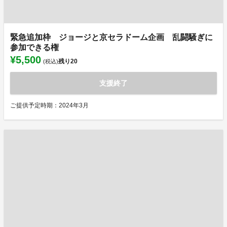
緊急追加枠 ジョージと京セラドーム企画 乱闘騒ぎに
参加できる権
¥5,500
残り
20
(税込)
支援終了
ご提供予定時期：2024年3月