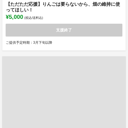
【ただただ応援】りんごは要らないから、畑の維持に使
ってほしい！
¥5,000
(税込/送料込)
支援終了
ご提供予定時期：3月下旬以降