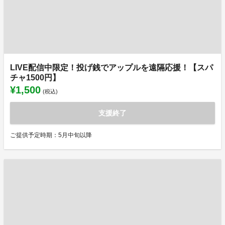
LIVE配信中限定！投げ銭でアップルを遠隔応援！【スパ
チャ1500円】
¥1,500
(税込)
支援終了
ご提供予定時期：5月中旬以降