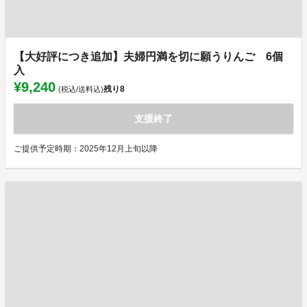
【大好評につき追加】夫婦円満を切に願うりんご 6個
入
¥9,240
残り
8
(税込/送料込)
支援終了
ご提供予定時期：2025年12月上旬以降