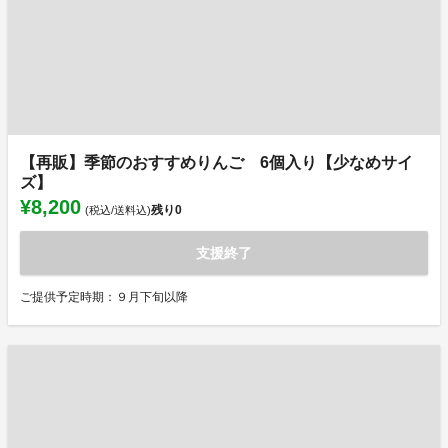
【再販】季節のおすすめりんご 6個入り【少なめサイ
ズ】
¥8,200
残り
0
(税込/送料込)
支援終了
ご提供予定時期：９月下旬以降