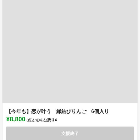
【今年も】恋が叶う 縁結びりんご 6個入り
¥8,800
残り
4
(税込/送料込)
支援終了