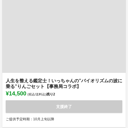
人生を整える鑑定士！いっちゃんの”バイオリズムの波に
乗る”りんごセット【事務局コラボ】
¥14,500
残り
2
(税込/送料込)
支援終了
ご提供予定時期：10月上旬以降