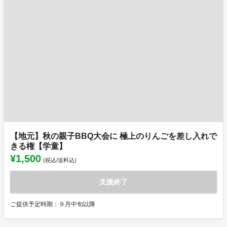
【地元】秋の親子BBQ大会に 極上のりんごを差し入れで
きる権【学童】
¥1,500
(税込/送料込)
支援終了
ご提供予定時期：９月中旬以降