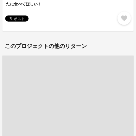
たに食べてほしい！
favorite
このプロジェクトの他のリターン