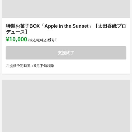
特製お菓子BOX「Apple in the Sunset」【太田香織プロ
デュース】
¥10,000
残り
1
(税込/送料込)
支援終了
ご提供予定時期：9月下旬以降