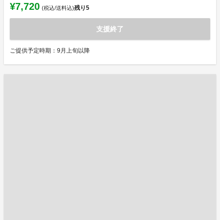
¥7,720
残り
5
(税込/送料込)
支援終了
ご提供予定時期：9月上旬以降