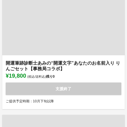
開運筆跡診断士あみの“開運文字”あなたのお名前入り り
んごセット【事務局コラボ】
¥19,800
残り
0
(税込/送料込)
支援終了
ご提供予定時期：10月下旬以降