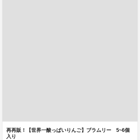
再再販！【世界一酸っぱいりんご】ブラムリー 5~6個
入り