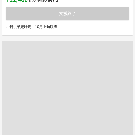
残り
3
(税込/送料込)
支援終了
ご提供予定時期：10月上旬以降