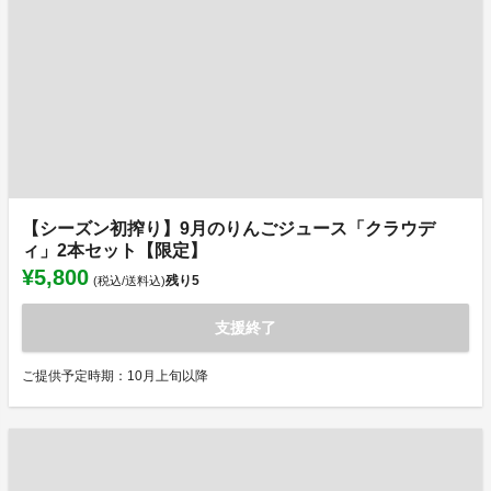
【シーズン初搾り】9月のりんごジュース「クラウデ
ィ」2本セット【限定】
¥5,800
残り
5
(税込/送料込)
支援終了
ご提供予定時期：10月上旬以降