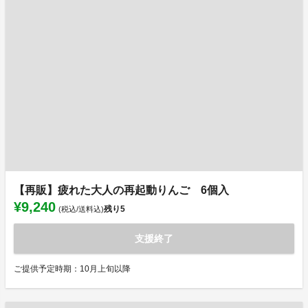
【再販】疲れた大人の再起動りんご 6個入
¥9,240
残り
5
(税込/送料込)
支援終了
ご提供予定時期：10月上旬以降