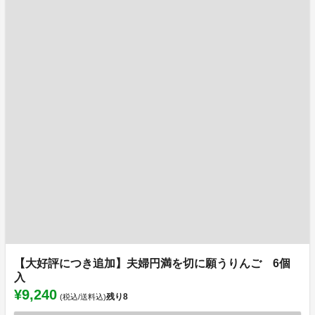
【大好評につき追加】夫婦円満を切に願うりんご 6個
入
¥9,240
残り
8
(税込/送料込)