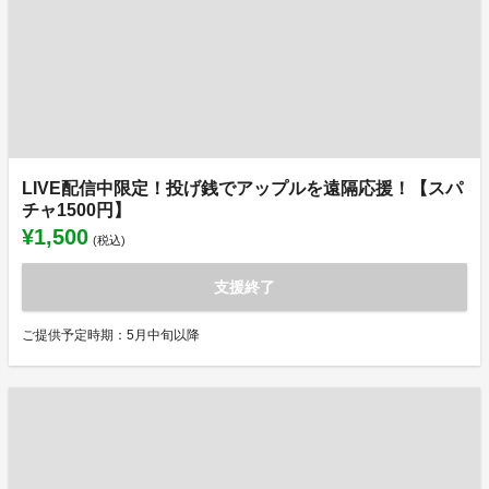
LIVE配信中限定！投げ銭でアップルを遠隔応援！【スパ
チャ1500円】
¥1,500
(税込)
支援終了
ご提供予定時期：5月中旬以降