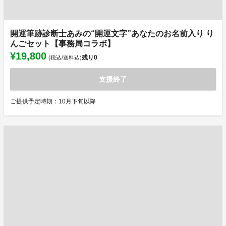
開運筆跡診断士あみの“開運文字”あなたのお名前入り り
んごセット【事務局コラボ】
¥19,800
残り
0
(税込/送料込)
支援終了
ご提供予定時期：10月下旬以降