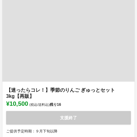
【迷ったらコレ！】季節のりんご ぎゅっとセット
3kg【再販】
¥10,500
残り
16
(税込/送料込)
支援終了
ご提供予定時期：９月下旬以降