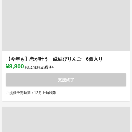
【今年も】恋が叶う 縁結びりんご 6個入り
¥8,800
残り
4
(税込/送料込)
支援終了
ご提供予定時期：12月上旬以降