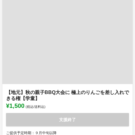
【地元】秋の親子BBQ大会に 極上のりんごを差し入れで
きる権【学童】
¥1,500
(税込/送料込)
支援終了
ご提供予定時期：９月中旬以降