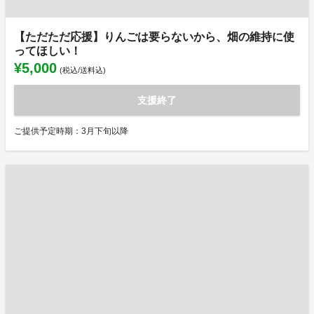
【ただただ応援】りんごは要らないから、畑の維持に使
ってほしい！
¥5,000
(税込/送料込)
支援終了
ご提供予定時期：3月下旬以降