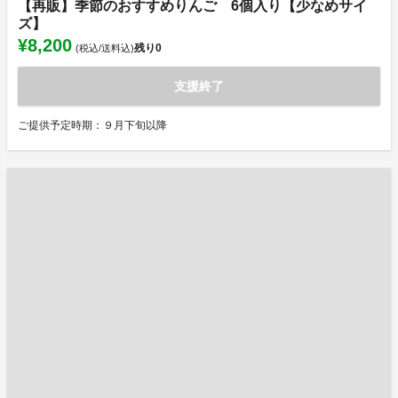
【再販】季節のおすすめりんご 6個入り【少なめサイ
ズ】
¥8,200
残り
0
(税込/送料込)
支援終了
ご提供予定時期：９月下旬以降