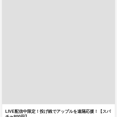
LIVE配信中限定！投げ銭でアップルを遠隔応援！【スパ
チャ800円】