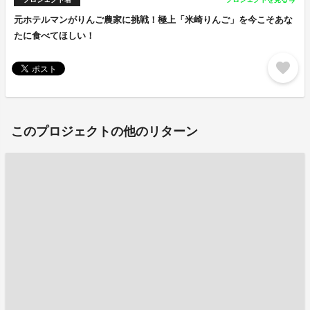
arrow_forward
元ホテルマンがりんご農家に挑戦！極上「米崎りんご」を今こそあな
たに食べてほしい！
favorite
このプロジェクトの他のリターン