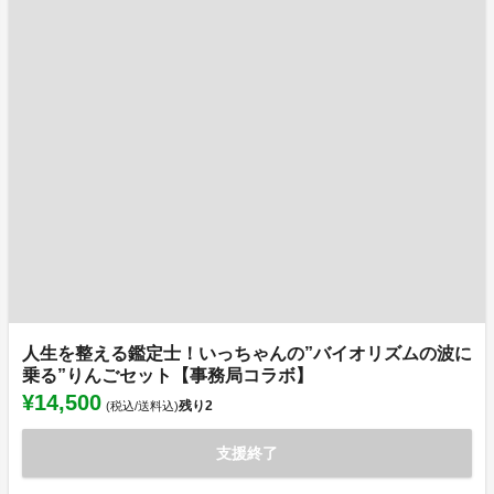
人生を整える鑑定士！いっちゃんの”バイオリズムの波に
乗る”りんごセット【事務局コラボ】
¥14,500
残り
2
(税込/送料込)
支援終了