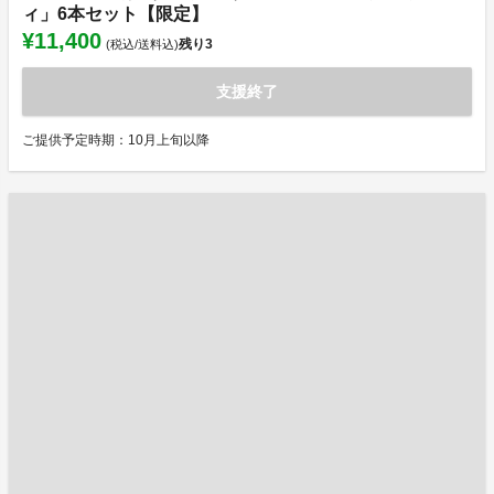
ィ」6本セット【限定】
¥11,400
残り
3
(税込/送料込)
支援終了
ご提供予定時期：10月上旬以降