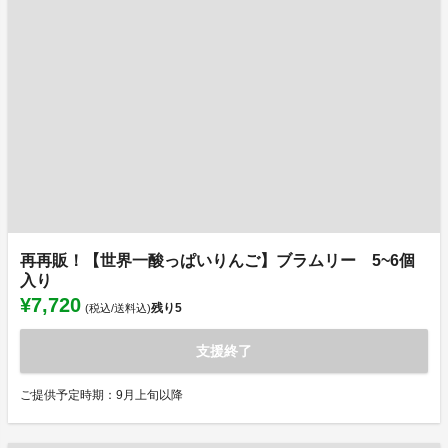
再再販！【世界一酸っぱいりんご】ブラムリー 5~6個
入り
¥7,720
残り
5
(税込/送料込)
支援終了
ご提供予定時期：9月上旬以降