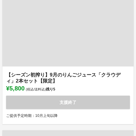
【シーズン初搾り】9月のりんごジュース「クラウデ
ィ」2本セット【限定】
¥5,800
残り
5
(税込/送料込)
支援終了
ご提供予定時期：10月上旬以降