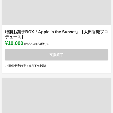
特製お菓子BOX「Apple in the Sunset」【太田香織プロ
デュース】
¥10,000
残り
1
(税込/送料込)
支援終了
ご提供予定時期：9月下旬以降