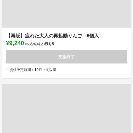
【再販】疲れた大人の再起動りんご 6個入
¥9,240
残り
5
(税込/送料込)
支援終了
ご提供予定時期：10月上旬以降