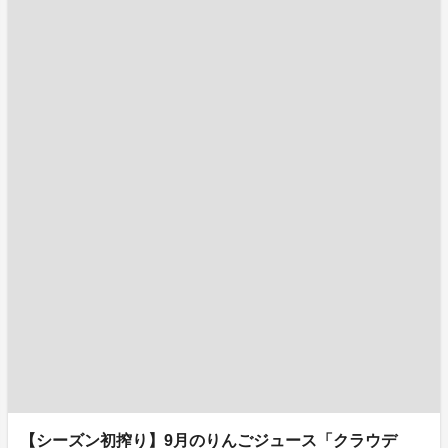
【シーズン初搾り】9月のりんごジュース「クラウデ