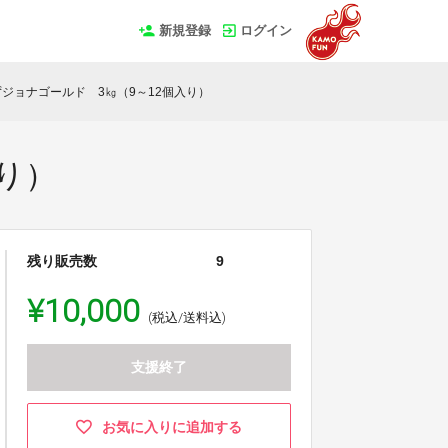
新規登録
ログイン
ジョナゴールド 3㎏（9～12個入り）
り）
残り販売数
9
¥10,000
(税込/送料込)
支援終了
お気に入りに追加する