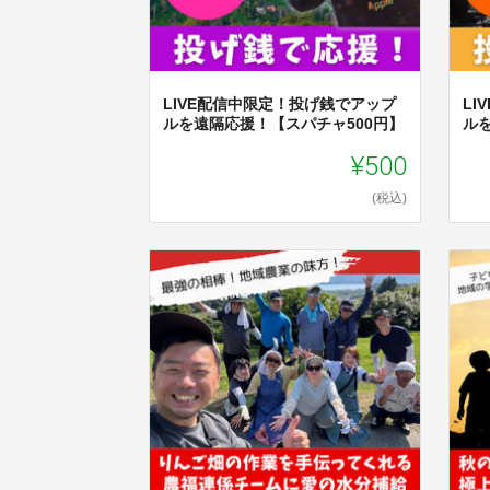
LIVE配信中限定！投げ銭でアップ
L
ルを遠隔応援！【スパチャ500円】
ル
¥500
(税込)