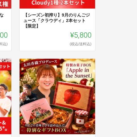
な
【シーズン初搾り】9月のりんごジ
ュース「クラウディ」2本セット
【限定】
000
¥5,800
料込)
(税込/送料込)