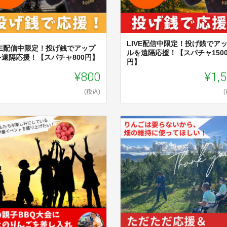
LIVE配信中限定！投げ銭でア
IVE配信中限定！投げ銭でアップ
ルを遠隔応援！【スパチャ150
を遠隔応援！【スパチャ800円】
円】
¥800
¥1,
(税込)