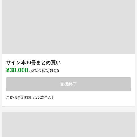
サイン本10冊まとめ買い
¥30,000
残り
0
(税込/送料込)
支援終了
ご提供予定時期：2023年7月