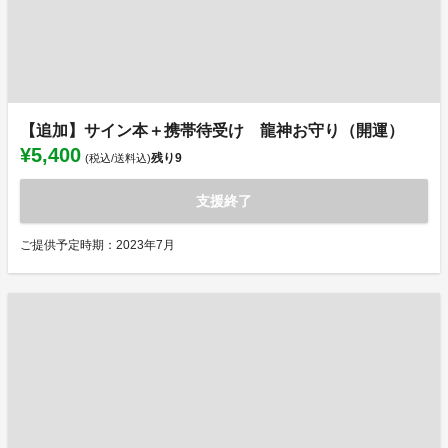
【追加】サイン本＋携帯待受け 龍神お守り（開運）
¥5,400
残り
9
(税込/送料込)
支援終了
ご提供予定時期：2023年7月