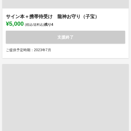
サイン本＋携帯待受け 龍神お守り（子宝）
¥5,000
残り
4
(税込/送料込)
支援終了
ご提供予定時期：2023年7月