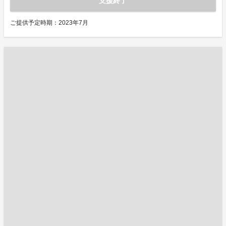
支援終了
ご提供予定時期：2023年7月