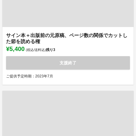
サイン本＋出版前の元原稿、ページ数の関係でカットし
た節を読める権
¥5,400
残り
3
(税込/送料込)
支援終了
ご提供予定時期：2023年7月