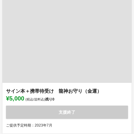
サイン本＋携帯待受け 龍神お守り（金運）
¥5,000
残り
0
(税込/送料込)
支援終了
ご提供予定時期：2023年7月