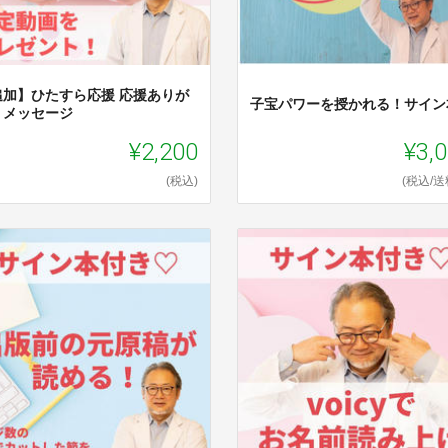
追加】ひたすら応援 応援ありが
子宝パワーを授かれる！サイン
うメッセージ
¥2,200
¥3,
(税込)
(税込/送