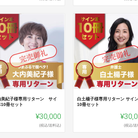
内美紀子様専用リターン サイ
白土楊子様専用リターン サイ
本10冊セット
10冊セット
¥30,000
¥30,
(税込/送料込)
(税込/送