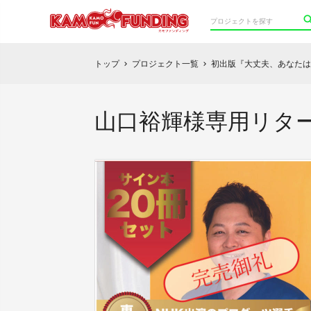
トップ
プロジェクト一覧
初出版『大丈夫、あなたは
chevron_right
chevron_right
山口裕輝様専用リター