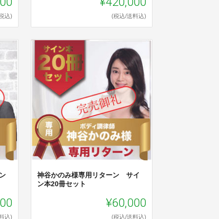
000
¥420,000
(税込)
(税込/送料込)
ン
神谷かのみ様専用リターン サイ
ン本20冊セット
000
¥60,000
料込)
(税込/送料込)