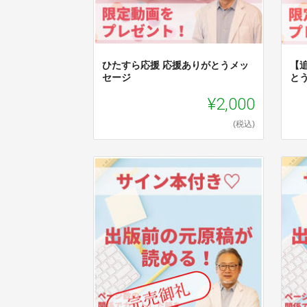
ひたすら応援 応援ありがとうメッ
【
セージ
と
¥2,000
(税込)