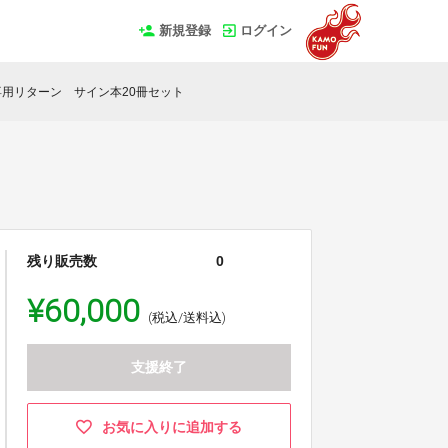
新規登録
ログイン
用リターン サイン本20冊セット
残り販売数
0
¥60,000
(税込/送料込)
支援終了
お気に入りに追加する