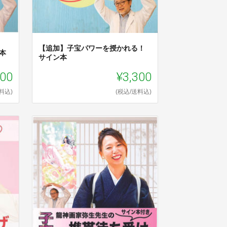
【追加】子宝パワーを授かれる！
本
サイン本
000
¥3,300
料込)
(税込/送料込)