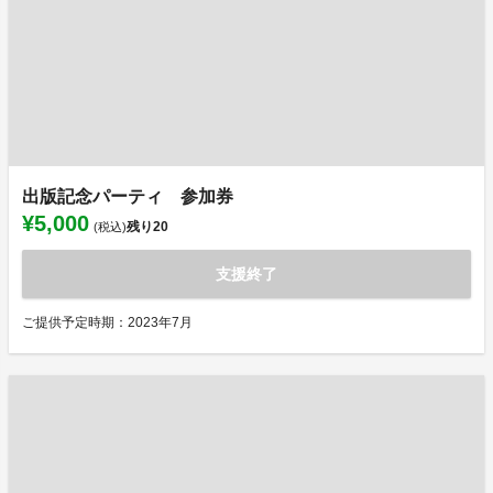
出版記念パーティ 参加券
¥5,000
残り
20
(税込)
支援終了
ご提供予定時期：2023年7月