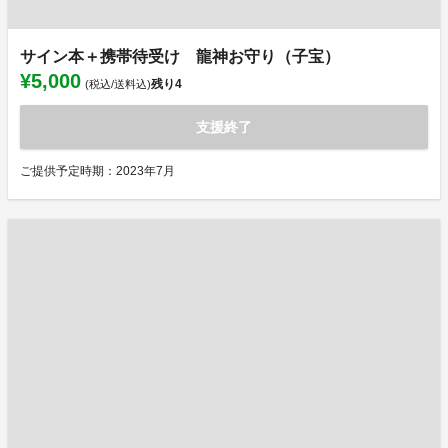
サイン本＋携帯待受け 龍神お守り（子宝）
¥5,000
残り
4
(税込/送料込)
支援終了
ご提供予定時期：2023年7月