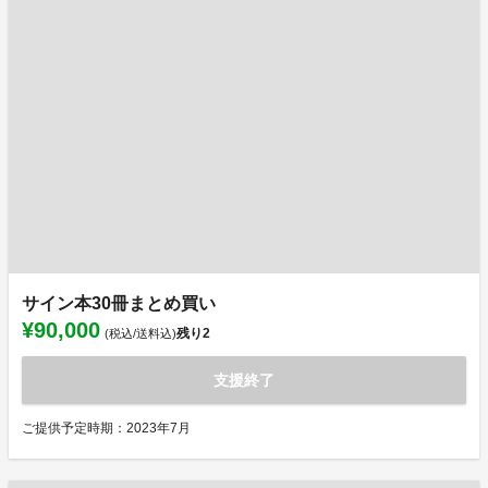
サイン本30冊まとめ買い
¥90,000
残り
2
(税込/送料込)
支援終了
ご提供予定時期：2023年7月