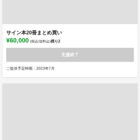
サイン本20冊まとめ買い
¥60,000
残り
2
(税込/送料込)
支援終了
ご提供予定時期：2023年7月