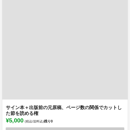
サイン本＋出版前の元原稿、ページ数の関係でカットし
た節を読める権
¥5,000
残り
0
(税込/送料込)