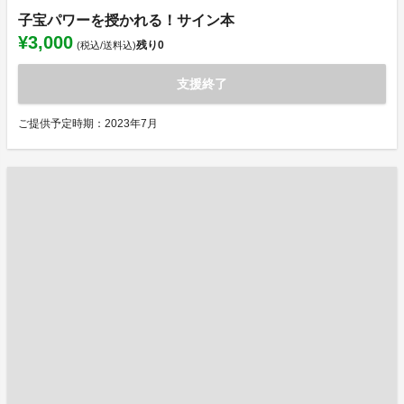
子宝パワーを授かれる！サイン本
¥3,000
残り
0
(税込/送料込)
支援終了
ご提供予定時期：2023年7月