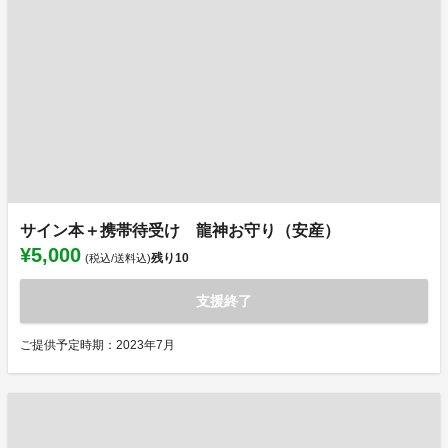
サイン本＋携帯待受け 龍神お守り（安産）
¥5,000
残り
10
(税込/送料込)
支援終了
ご提供予定時期：2023年7月