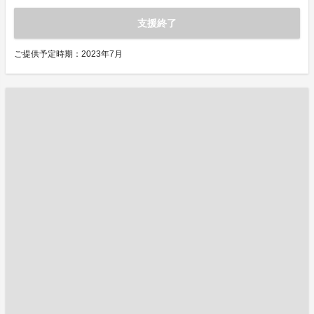
支援終了
ご提供予定時期：2023年7月