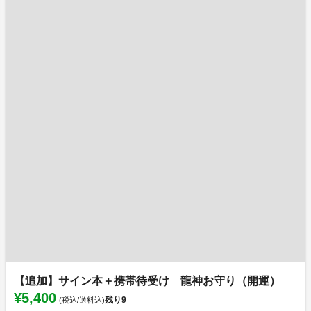
【追加】サイン本＋携帯待受け 龍神お守り（開運）
¥5,400
残り
9
(税込/送料込)