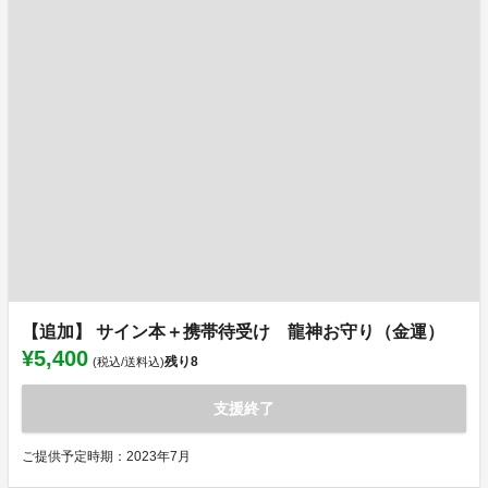
【追加】 サイン本＋携帯待受け 龍神お守り（金運）
¥5,400
残り
8
(税込/送料込)
支援終了
ご提供予定時期：2023年7月