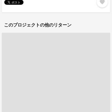
favorite
このプロジェクトの他のリターン