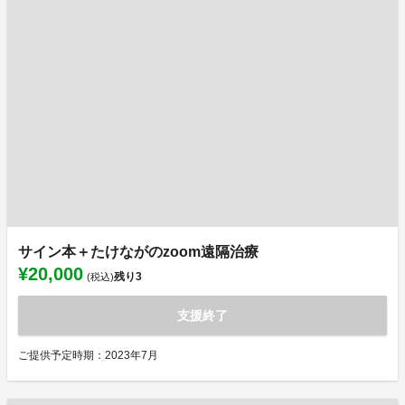
サイン本＋たけながのzoom遠隔治療
¥20,000
残り
3
(税込)
支援終了
ご提供予定時期：2023年7月