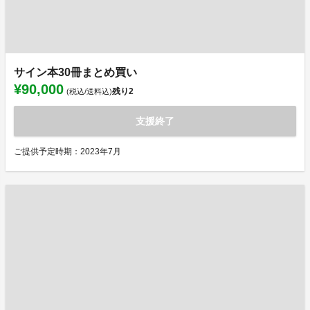
サイン本30冊まとめ買い
¥90,000
残り
2
(税込/送料込)
支援終了
ご提供予定時期：2023年7月