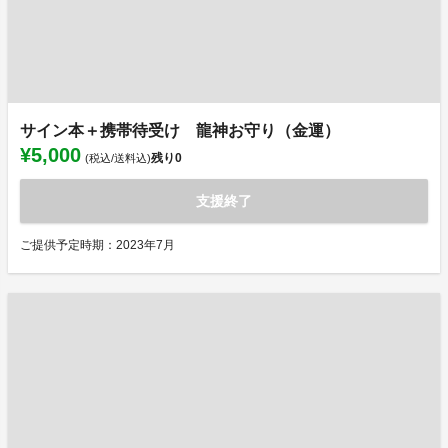
サイン本＋携帯待受け 龍神お守り（金運）
¥5,000
残り
0
(税込/送料込)
支援終了
ご提供予定時期：2023年7月