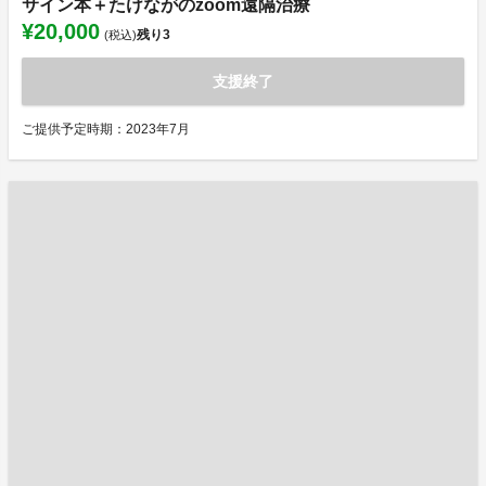
サイン本＋たけながのzoom遠隔治療
¥20,000
残り
3
(税込)
支援終了
ご提供予定時期：2023年7月