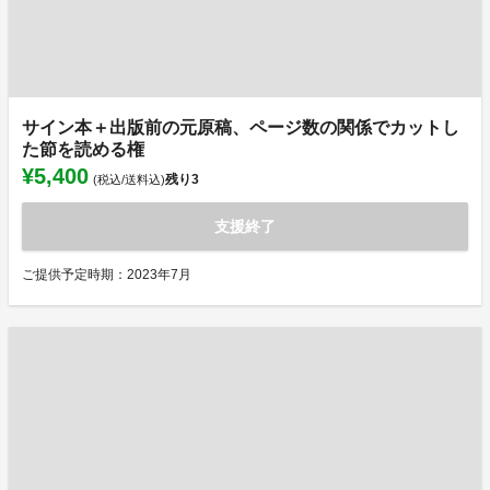
サイン本＋出版前の元原稿、ページ数の関係でカットし
た節を読める権
¥5,400
残り
3
(税込/送料込)
支援終了
ご提供予定時期：2023年7月