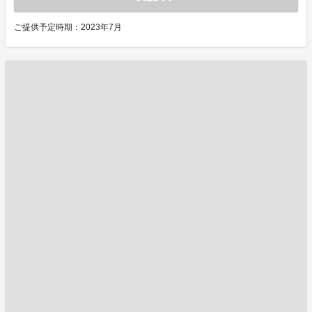
ご提供予定時期：2023年7月