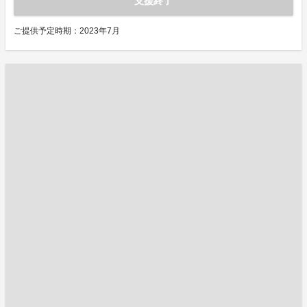
支援終了
ご提供予定時期：2023年7月