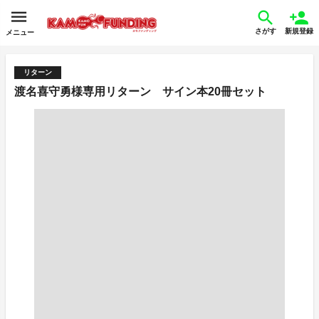
さがす
新規登録
メニュー
リターン
渡名喜守勇様専用リターン サイン本20冊セット