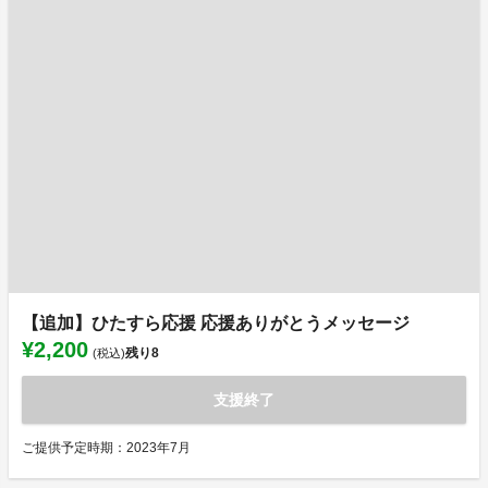
【追加】ひたすら応援 応援ありがとうメッセージ
¥2,200
残り
8
(税込)
支援終了
ご提供予定時期：2023年7月