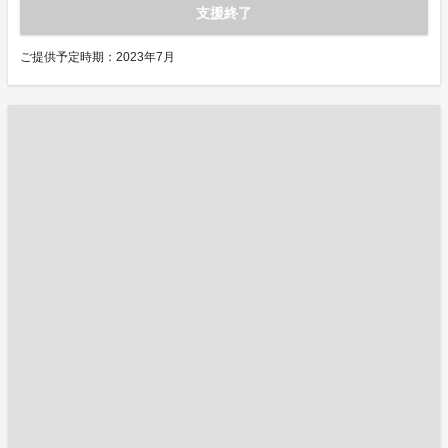
支援終了
ご提供予定時期：2023年7月