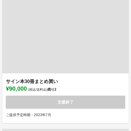
サイン本30冊まとめ買い
¥90,000
残り
2
(税込/送料込)
支援終了
ご提供予定時期：2023年7月