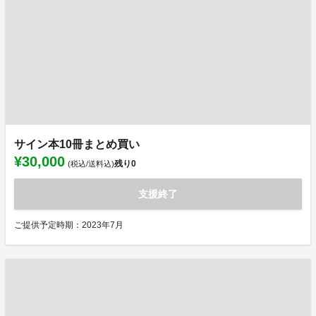
サイン本10冊まとめ買い
¥30,000
残り
0
(税込/送料込)
支援終了
ご提供予定時期：2023年7月