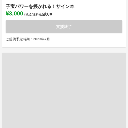
子宝パワーを授かれる！サイン本
¥3,000
残り
0
(税込/送料込)
支援終了
ご提供予定時期：2023年7月