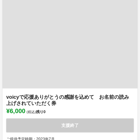
voicyで応援ありがとうの感謝を込めて お名前の読み
上げされていただく券
¥6,000
残り
0
(税込)
支援終了
ご提供予定時期：2023年7月