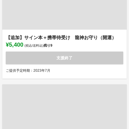
【追加】サイン本＋携帯待受け 龍神お守り（開運）
¥5,400
残り
9
(税込/送料込)
支援終了
ご提供予定時期：2023年7月