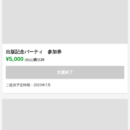
出版記念パーティ 参加券
¥5,000
残り
20
(税込)
支援終了
ご提供予定時期：2023年7月