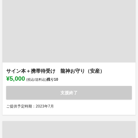
サイン本＋携帯待受け 龍神お守り（安産）
¥5,000
残り
10
(税込/送料込)
支援終了
ご提供予定時期：2023年7月