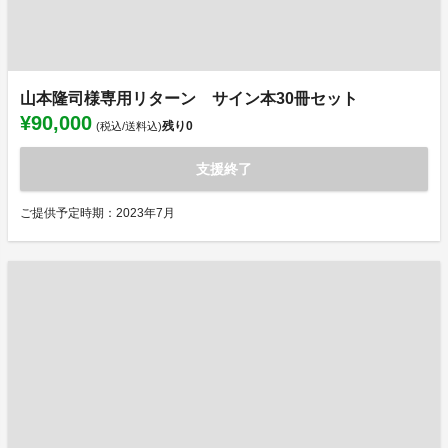
山本隆司様専用リターン サイン本30冊セット
¥90,000
残り
0
(税込/送料込)
支援終了
ご提供予定時期：2023年7月