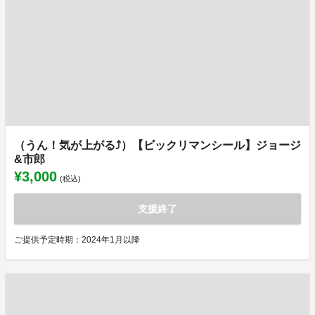
（うん！気が上がる⤴）【ビックリマンシール】ジョージ
&市郎
¥3,000
(税込)
支援終了
ご提供予定時期：2024年1月以降