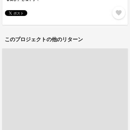
favorite
このプロジェクトの他のリターン