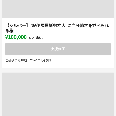
【シルバー】”紀伊國屋新宿本店”に自分軸本を並べられ
る権
¥100,000
残り
0
(税込)
支援終了
ご提供予定時期：2024年1月以降