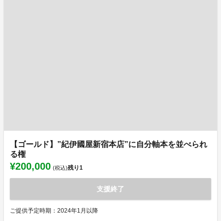
【ゴールド】”紀伊國屋新宿本店”に自分軸本を並べられ
る権
¥200,000
残り
1
(税込)
支援終了
ご提供予定時期：2024年1月以降