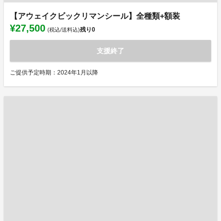
【アウェイクビックリマンシール】全種類+額装
¥27,500
残り
0
(税込/送料込)
支援終了
ご提供予定時期：2024年1月以降