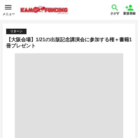
さがす
新規登録
メニュー
リターン
【大阪会場】1/21の出版記念講演会に参加する権＋書籍1
冊プレゼント