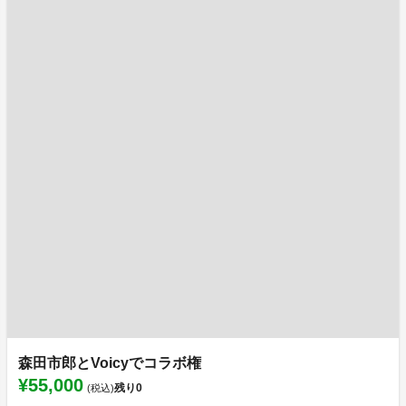
森田市郎とVoicyでコラボ権
¥55,000
残り
0
(税込)