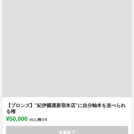
【ブロンズ】”紀伊國屋新宿本店”に自分軸本を並べられ
る権
¥50,000
残り
4
(税込)
支援終了