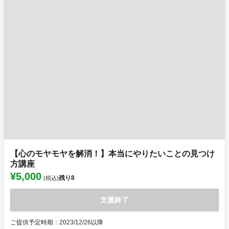
【心のモヤモヤを解消！】本当にやりたいことの見つけ
方講座
¥5,000
残り
8
(税込)
支援終了
ご提供予定時期：2023/12/26以降