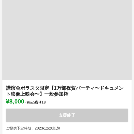
講演会ボラスタ限定【1万部祝賀パーティ〜ドキュメン
ト映像上映会〜】一般参加権
¥8,000
残り
18
(税込)
支援終了
ご提供予定時期：2023/12/26以降