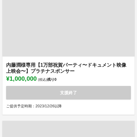
内藤潤様専用【1万部祝賀パーティ〜ドキュメント映像
上映会〜】プラチナスポンサー
¥1,000,000
残り
0
(税込)
支援終了
ご提供予定時期：2023/12/26以降