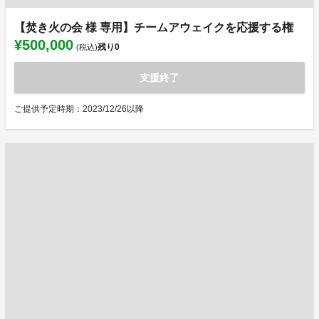
【焚き火の会 様 専用】チームアウェイクを応援する権
¥500,000
残り
0
(税込)
支援終了
ご提供予定時期：2023/12/26以降