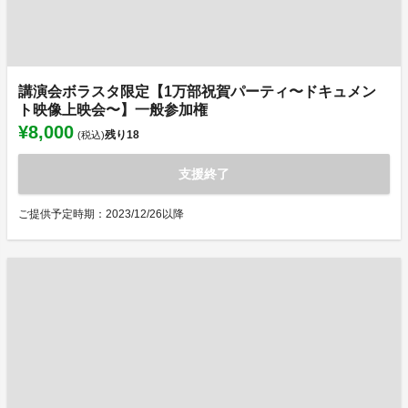
講演会ボラスタ限定【1万部祝賀パーティ〜ドキュメン
ト映像上映会〜】一般参加権
¥8,000
残り
18
(税込)
支援終了
ご提供予定時期：2023/12/26以降