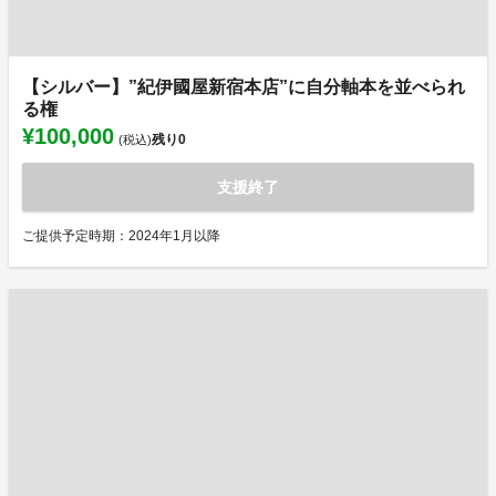
【シルバー】”紀伊國屋新宿本店”に自分軸本を並べられ
る権
¥100,000
残り
0
(税込)
支援終了
ご提供予定時期：2024年1月以降