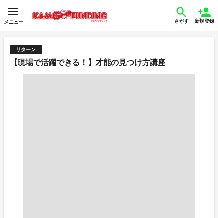
さがす
新規登録
メニュー
リターン
【現場で活躍できる！】才能の見つけ方講座