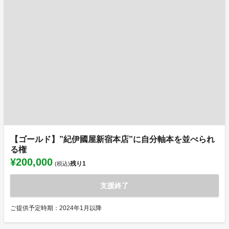
【ゴールド】”紀伊國屋新宿本店”に自分軸本を並べられ
る権
¥200,000
残り
1
(税込)
支援終了
ご提供予定時期：2024年1月以降