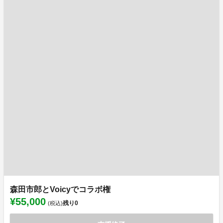
森田市郎とVoicyでコラボ権
¥55,000
残り
0
(税込)