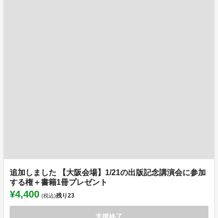
追加しました 【大阪会場】1/21の出版記念講演会に参加
する権＋書籍1冊プレゼント
¥4,400
残り
23
(税込)
支援終了