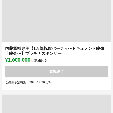
内藤潤様専用【1万部祝賀パーティ〜ドキュメント映像
上映会〜】プラチナスポンサー
¥1,000,000
残り
0
(税込)
支援終了
ご提供予定時期：2023/12/26以降