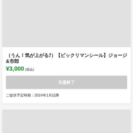
（うん！気が上がる⤴）【ビックリマンシール】ジョージ
&市郎
¥3,000
(税込)
支援終了
ご提供予定時期：2024年1月以降