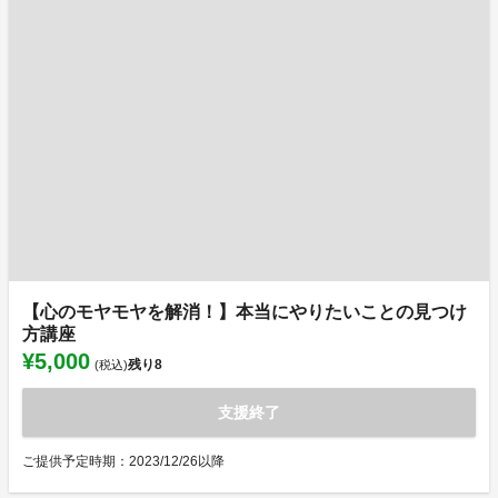
【心のモヤモヤを解消！】本当にやりたいことの見つけ
方講座
¥5,000
残り
8
(税込)
支援終了
ご提供予定時期：2023/12/26以降