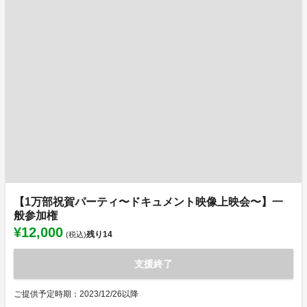
【1万部祝賀パーティ〜ドキュメント映像上映会〜】一
般参加権
¥12,000
残り
14
(税込)
支援終了
ご提供予定時期：2023/12/26以降