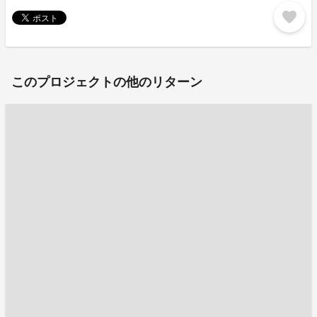
favorite
このプロジェクトの他のリターン