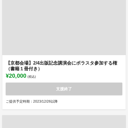
【京都会場】2/4出版記念講演会にボラスタ参加する権
（書籍１冊付き）
¥20,000
(税込)
支援終了
ご提供予定時期：2023/12/26以降