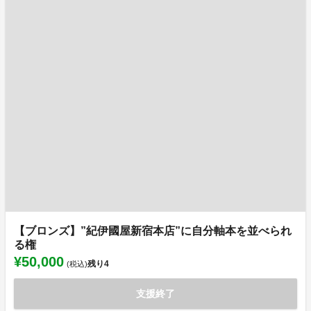
【ブロンズ】”紀伊國屋新宿本店”に自分軸本を並べられ
る権
¥50,000
残り
4
(税込)
支援終了