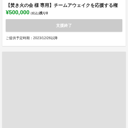
【焚き火の会 様 専用】チームアウェイクを応援する権
¥500,000
残り
0
(税込)
支援終了
ご提供予定時期：2023/12/26以降