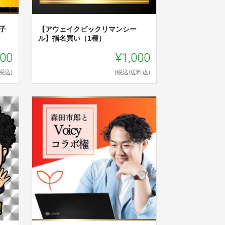
子
【アウェイクビックリマンシー
ル】指名買い（1種）
000
¥1,000
(税込)
(税込/送料込)