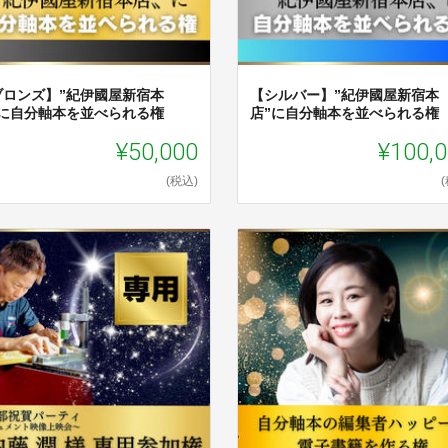
ブロンズ】”紀伊國屋新宿本
【シルバー】”紀伊國屋新宿本
”に自分軸本を並べられる権
店”に自分軸本を並べられる権
¥50,000
¥100,
(税込)