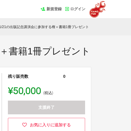
新規登録
ログイン
】1/21の出版記念講演会に参加する権＋書籍1冊プレゼント
権＋書籍1冊プレゼント
残り販売数
0
¥50,000
(税込)
支援終了
お気に入りに追加する