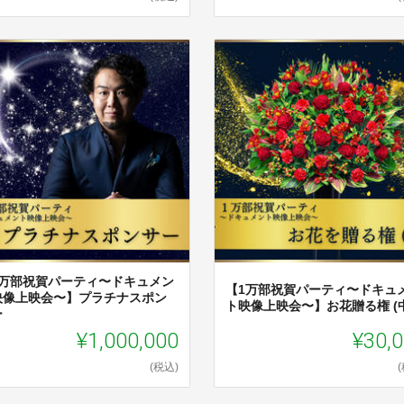
1万部祝賀パーティ〜ドキュメン
【1万部祝賀パーティ〜ドキュ
映像上映会〜】プラチナスポン
ト映像上映会〜】お花贈る権 (中
ー
¥1,000,000
¥30,
(税込)