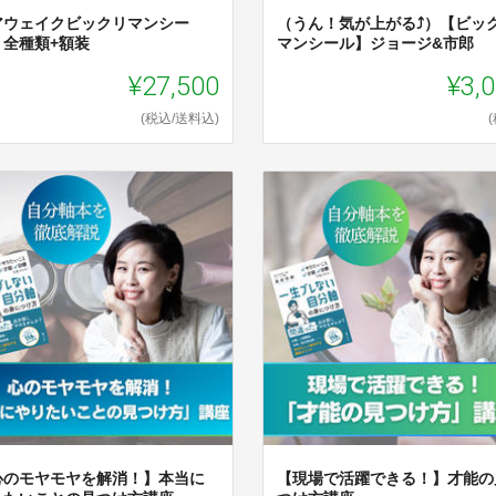
アウェイクビックリマンシー
（うん！気が上がる⤴）【ビッ
】全種類+額装
マンシール】ジョージ&市郎
¥27,500
¥3,
(税込/送料込)
心のモヤモヤを解消！】本当に
【現場で活躍できる！】才能の