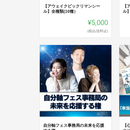
【アウェイクビックリマンシー
【
ル】全種類(10種）
ル
¥5,000
(税込/送料込)
自分軸フェス事務局の未来を応援
【