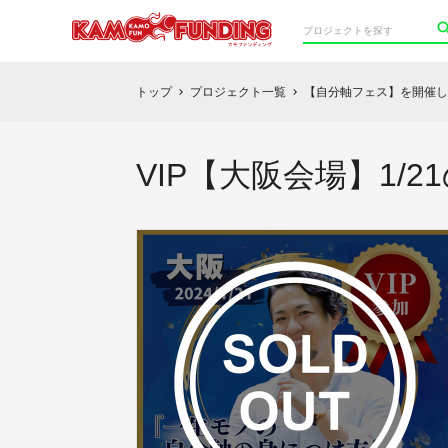
トップ
プロジェクト一覧
【自分軸フェス】を開催し
chevron_right
chevron_right
VIP【大阪会場】1