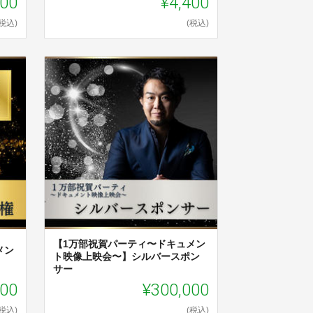
000
¥4,400
(税込)
(税込)
【1万部祝賀パーティ〜ドキュメン
メン
ト映像上映会〜】シルバースポン
サー
000
¥300,000
(税込)
(税込)