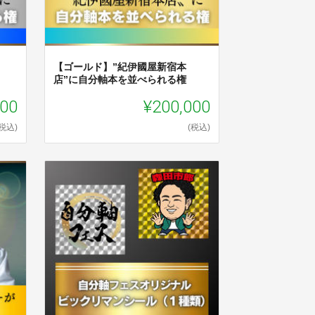
【ゴールド】”紀伊國屋新宿本
店”に自分軸本を並べられる権
000
¥200,000
(税込)
(税込)