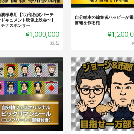
藤潤様専用【1万部祝賀パーテ
自分軸本の編集者ハッピーが電
〜ドキュメント映像上映会〜】
書籍を作る権
ラチナスポンサー
¥1,000,000
¥1,200,
(税込)