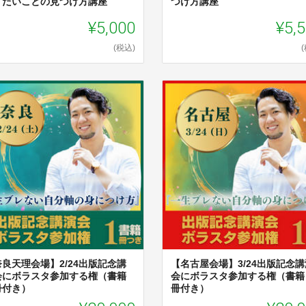
りたいことの見つけ方講座
つけ方講座
¥5,000
¥5,
(税込)
奈良天理会場】2/24出版記念講
【名古屋会場】3/24出版記念講
会にボラスタ参加する権（書籍
会にボラスタ参加する権（書籍
冊付き）
冊付き）