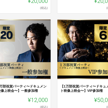
¥20,000
¥20,
(税込)
1万部祝賀パーティ〜ドキュメン
【1万部祝賀パーティ〜ドキュ
映像上映会〜】一般参加権
ト映像上映会〜】VIP参加権
¥12,000
¥50,
(税込)