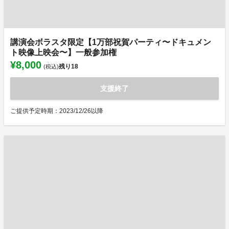
講演会ボラスタ限定【1万部祝賀パーティ〜ドキュメン
ト映像上映会〜】一般参加権
¥8,000
残り
18
(税込)
支援終了
ご提供予定時期：2023/12/26以降