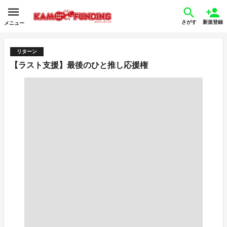
さがす
新規登録
メニュー
リターン
【ラスト支援】最後のひと推し応援権