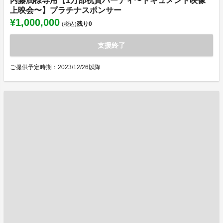
内藤潤様専用【1万部祝賀パーティ〜ドキュメント映像
上映会〜】プラチナスポンサー
¥1,000,000
残り
0
(税込)
支援終了
ご提供予定時期：2023/12/26以降