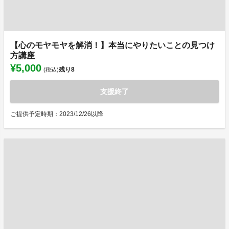
【心のモヤモヤを解消！】本当にやりたいことの見つけ
方講座
¥5,000
残り
8
(税込)
支援終了
ご提供予定時期：2023/12/26以降