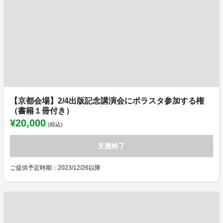
【京都会場】2/4出版記念講演会にボラスタ参加する権
（書籍１冊付き）
¥20,000
(税込)
支援終了
ご提供予定時期：2023/12/26以降