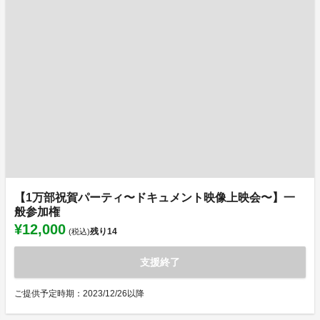
【1万部祝賀パーティ〜ドキュメント映像上映会〜】一
般参加権
¥12,000
残り
14
(税込)
支援終了
ご提供予定時期：2023/12/26以降