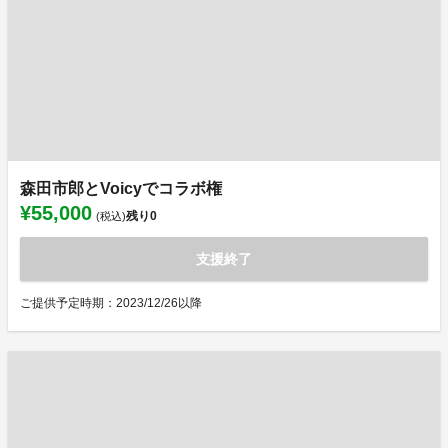
森田市郎とVoicyでコラボ権
¥55,000
残り
0
(税込)
支援終了
ご提供予定時期：2023/12/26以降