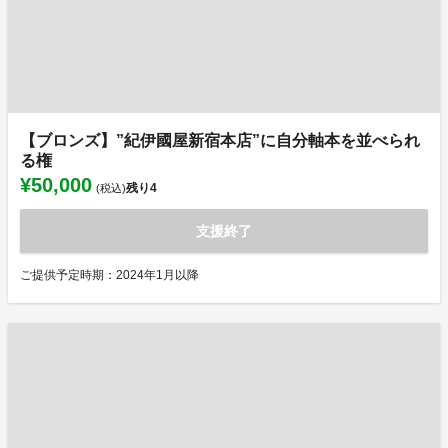
【ブロンズ】”紀伊國屋新宿本店”に自分軸本を並べられ
る権
¥50,000
残り
4
(税込)
支援終了
ご提供予定時期：2024年1月以降