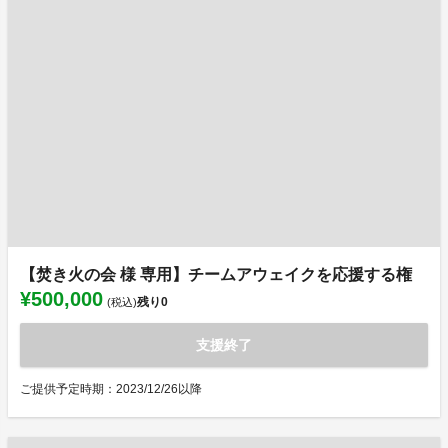
【焚き火の会 様 専用】チームアウェイクを応援する権
¥500,000
残り
0
(税込)
支援終了
ご提供予定時期：2023/12/26以降