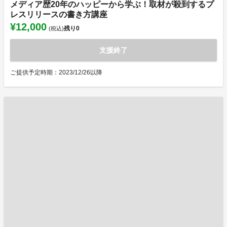
メディア歴20年のハッピーから学ぶ！取材が殺到するプ
レスリリースの書き方講座
¥12,000
残り
0
(税込)
支援終了
ご提供予定時期：2023/12/26以降