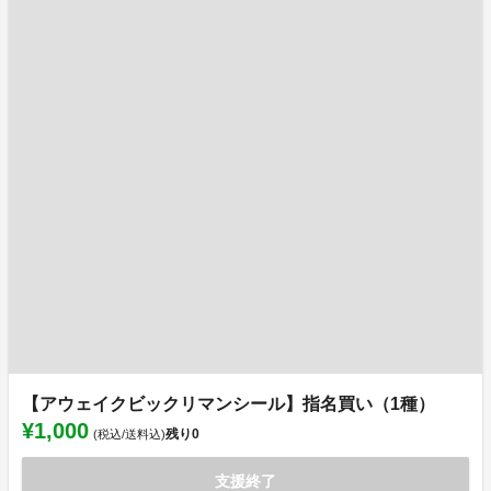
【アウェイクビックリマンシール】指名買い（1種）
¥1,000
残り
0
(税込/送料込)
支援終了