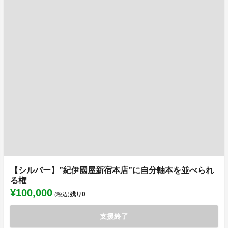
【シルバー】”紀伊國屋新宿本店”に自分軸本を並べられ
る権
¥100,000
残り
0
(税込)
支援終了