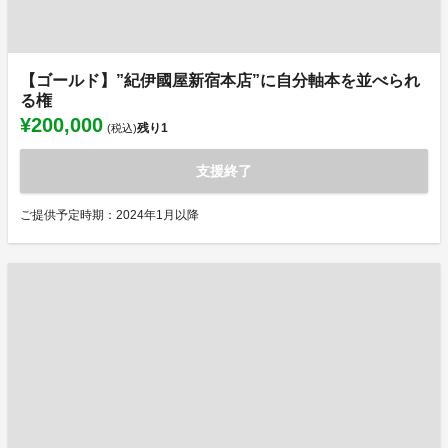
【ゴールド】”紀伊國屋新宿本店”に自分軸本を並べられ
る権
¥200,000
残り
1
(税込)
支援終了
ご提供予定時期：2024年1月以降