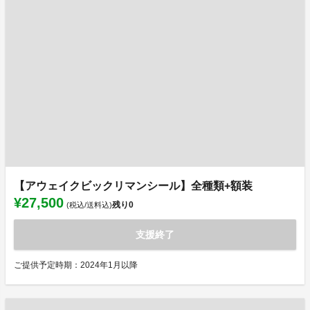
【アウェイクビックリマンシール】全種類+額装
¥27,500
残り
0
(税込/送料込)
支援終了
ご提供予定時期：2024年1月以降