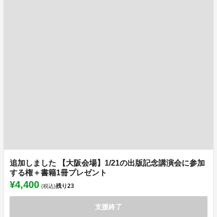
追加しました 【大阪会場】1/21の出版記念講演会に参加
する権＋書籍1冊プレゼント
¥4,400
残り
23
(税込)
支援終了