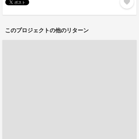
favorite
このプロジェクトの他のリターン