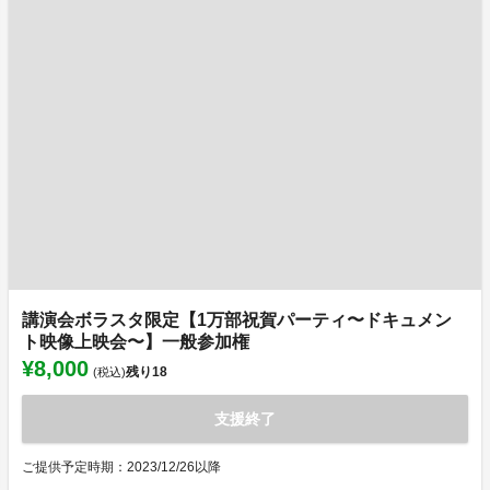
講演会ボラスタ限定【1万部祝賀パーティ〜ドキュメン
ト映像上映会〜】一般参加権
¥8,000
残り
18
(税込)
支援終了
ご提供予定時期：2023/12/26以降