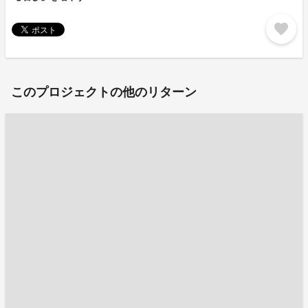
favorite
このプロジェクトの他のリターン