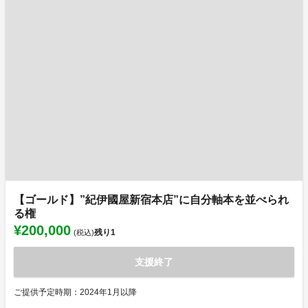
【ゴールド】”紀伊國屋新宿本店”に自分軸本を並べられ
る権
¥200,000
残り
1
(税込)
支援終了
ご提供予定時期：2024年1月以降