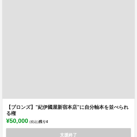
【ブロンズ】”紀伊國屋新宿本店”に自分軸本を並べられ
る権
¥50,000
残り
4
(税込)
支援終了