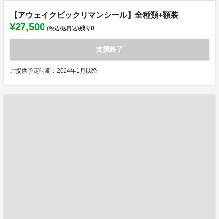
【アウェイクビックリマンシール】全種類+額装
¥27,500
残り
0
(税込/送料込)
支援終了
ご提供予定時期：2024年1月以降