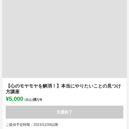
【心のモヤモヤを解消！】本当にやりたいことの見つけ
方講座
¥5,000
残り
8
(税込)
支援終了
ご提供予定時期：2023/12/26以降