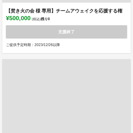
【焚き火の会 様 専用】チームアウェイクを応援する権
¥500,000
残り
0
(税込)
支援終了
ご提供予定時期：2023/12/26以降