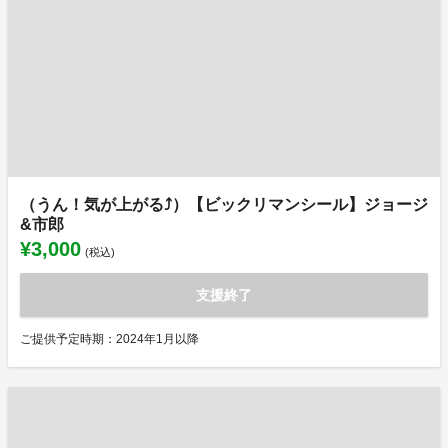
（うん！気が上がる⤴）【ビックリマンシール】ジョージ
&市郎
¥3,000
(税込)
支援終了
ご提供予定時期：2024年1月以降