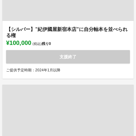
【シルバー】”紀伊國屋新宿本店”に自分軸本を並べられ
る権
¥100,000
残り
0
(税込)
支援終了
ご提供予定時期：2024年1月以降