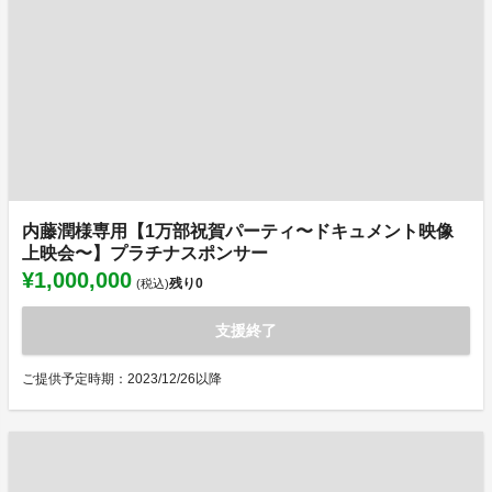
内藤潤様専用【1万部祝賀パーティ〜ドキュメント映像
上映会〜】プラチナスポンサー
¥1,000,000
残り
0
(税込)
支援終了
ご提供予定時期：2023/12/26以降