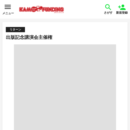
さがす
新規登録
メニュー
リターン
出版記念講演会主催権