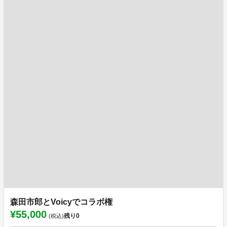
森田市郎とVoicyでコラボ権
¥55,000
残り
0
(税込)