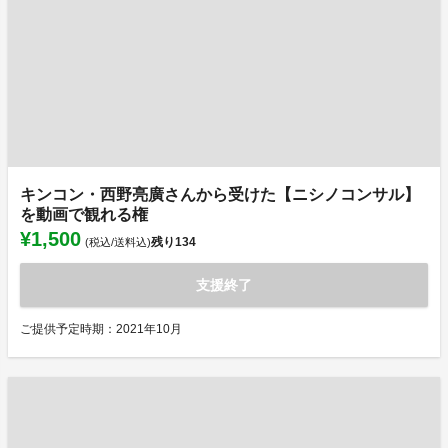
キンコン・西野亮廣さんから受けた【ニシノコンサル】
を動画で観れる権
¥1,500
残り
134
(税込/送料込)
支援終了
ご提供予定時期：2021年10月