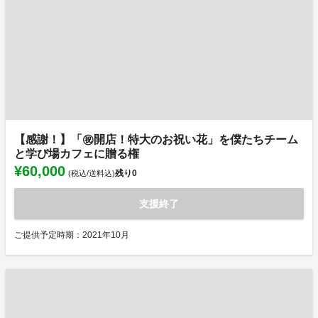
【感謝！】「㊗️開店！特大のお祝い花」を僕たちチーム
と学び場カフェに贈る権
¥60,000
残り
0
(税込/送料込)
支援終了
ご提供予定時期：2021年10月