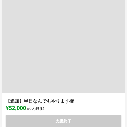
【追加】半日なんでもやります権
¥52,000
残り
2
(税込)
支援終了