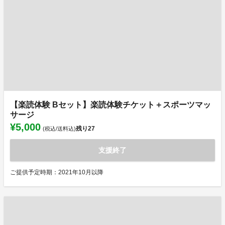
【楽読体験 Bセット】楽読体験チケット＋スポーツマッ
サージ
¥5,000
残り
27
(税込/送料込)
支援終了
ご提供予定時期：2021年10月以降