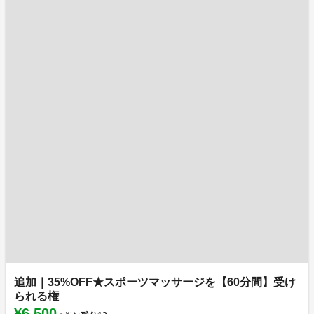
追加｜35%OFF★スポーツマッサージを【60分間】受け
られる権
¥6,500