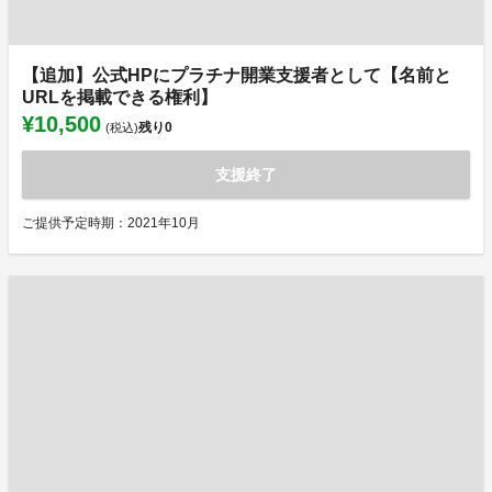
【追加】公式HPにプラチナ開業支援者として【名前と
URLを掲載できる権利】
¥10,500
残り
0
(税込)
支援終了
ご提供予定時期：2021年10月