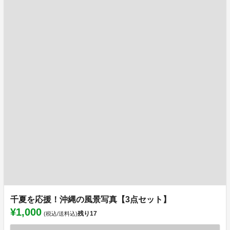
千夏を応援！沖縄の風景写真【3点セット】
¥1,000
残り
17
(税込/送料込)