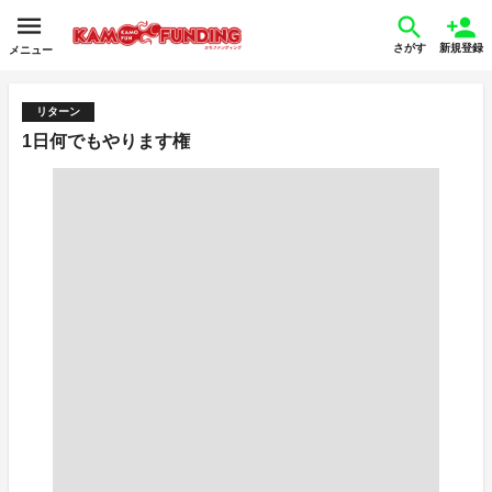
さがす
新規登録
メニュー
リターン
1日何でもやります権