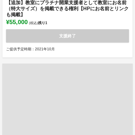
【追加】教室にプラチナ開業支援者として教室にお名前
（特大サイズ）を掲載できる権利【HPにお名前とリンク
も掲載】
¥55,000
残り
1
(税込)
支援終了
ご提供予定時期：2021年10月