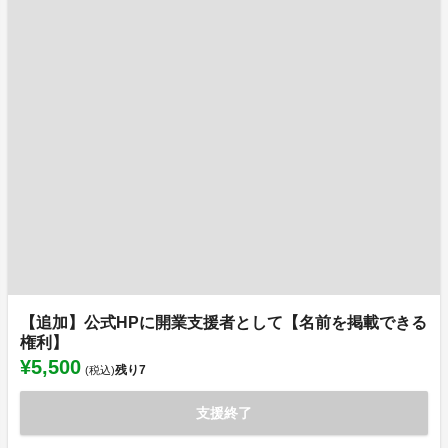
【追加】公式HPに開業支援者として【名前を掲載できる
権利】
¥5,500
残り
7
(税込)
支援終了