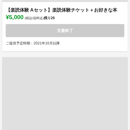
【楽読体験 Aセット】楽読体験チケット＋お好きな本
¥5,000
残り
26
(税込/送料込)
支援終了
ご提供予定時期：2021年10月以降