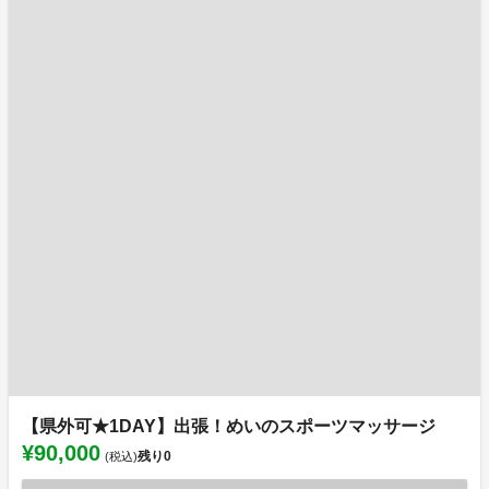
【県外可★1DAY】出張！めいのスポーツマッサージ
¥90,000
残り
0
(税込)