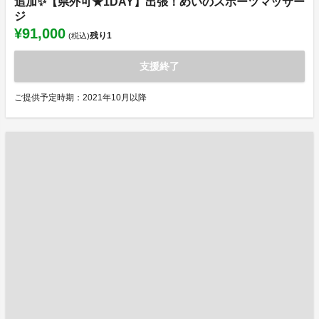
追加✨【県外可★1DAY】出張！めいのスポーツマッサー
ジ
¥91,000
残り
1
(税込)
支援終了
ご提供予定時期：2021年10月以降