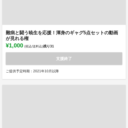
難病と闘う暁生を応援！渾身のギャグ5点セットの動画
が見れる権
¥1,000
残り
31
(税込/送料込)
支援終了
ご提供予定時期：2021年10月以降