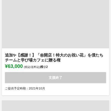
追加✨【感謝！】「㊗️開店！特大のお祝い花」を僕たち
チームと学び場カフェに贈る権
¥63,000
残り
2
(税込/送料込)
支援終了
ご提供予定時期：2021年10月