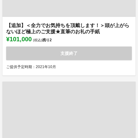
【追加】＜全力でお気持ちを頂戴します！＞頭が上がら
ないほど極上のご支援★直筆のお礼の手紙
¥101,000
残り
2
(税込)
支援終了
ご提供予定時期：2021年10月