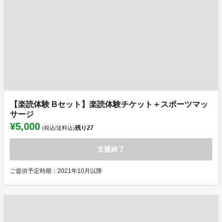
【楽読体験 Bセット】楽読体験チケット＋スポーツマッ
サージ
¥5,000
残り
27
(税込/送料込)
支援終了
ご提供予定時期：2021年10月以降