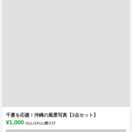
千夏を応援！沖縄の風景写真【3点セット】
¥1,000
残り
17
(税込/送料込)