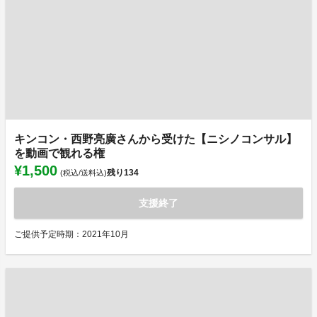
キンコン・西野亮廣さんから受けた【ニシノコンサル】
を動画で観れる権
¥1,500
残り
134
(税込/送料込)
支援終了
ご提供予定時期：2021年10月