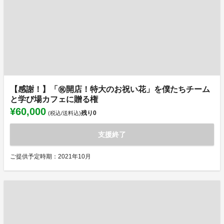
【感謝！】「㊗️開店！特大のお祝い花」を僕たちチーム
と学び場カフェに贈る権
¥60,000
残り
0
(税込/送料込)
支援終了
ご提供予定時期：2021年10月