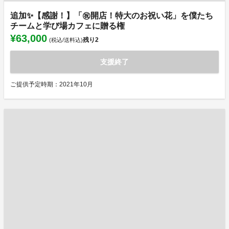
追加✨【感謝！】「㊗️開店！特大のお祝い花」を僕たち
チームと学び場カフェに贈る権
¥63,000
残り
2
(税込/送料込)
支援終了
ご提供予定時期：2021年10月