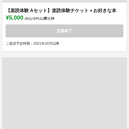
【楽読体験 Aセット】楽読体験チケット＋お好きな本
¥5,000
残り
26
(税込/送料込)
支援終了
ご提供予定時期：2021年10月以降