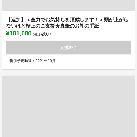
【追加】＜全力でお気持ちを頂戴します！＞頭が上がら
ないほど極上のご支援★直筆のお礼の手紙
¥101,000
残り
2
(税込)
支援終了
ご提供予定時期：2021年10月