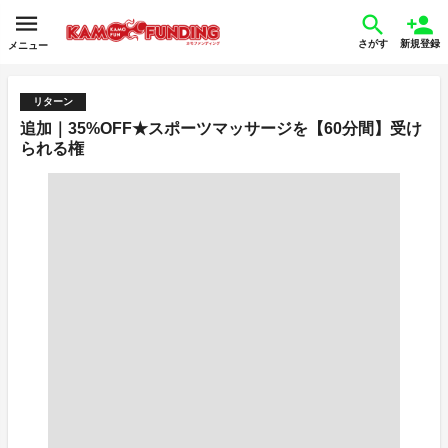
さがす
新規登録
メニュー
リターン
追加｜35%OFF★スポーツマッサージを【60分間】受け
られる権