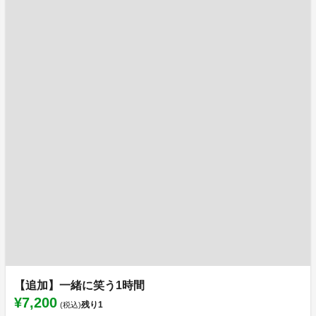
【追加】一緒に笑う1時間
¥7,200
残り
1
(税込)