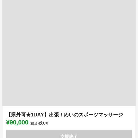
【県外可★1DAY】出張！めいのスポーツマッサージ
¥90,000
残り
0
(税込)
支援終了