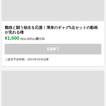
難病と闘う暁生を応援！渾身のギャグ5点セットの動画
が見れる権
¥1,000
残り
31
(税込/送料込)
支援終了
ご提供予定時期：2021年10月以降