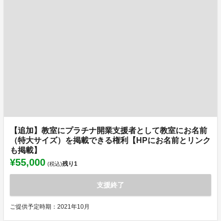
【追加】教室にプラチナ開業支援者として教室にお名前
（特大サイズ）を掲載できる権利【HPにお名前とリンク
も掲載】
¥55,000
残り
1
(税込)
支援終了
ご提供予定時期：2021年10月