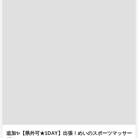
追加✨【県外可★1DAY】出張！めいのスポーツマッサー