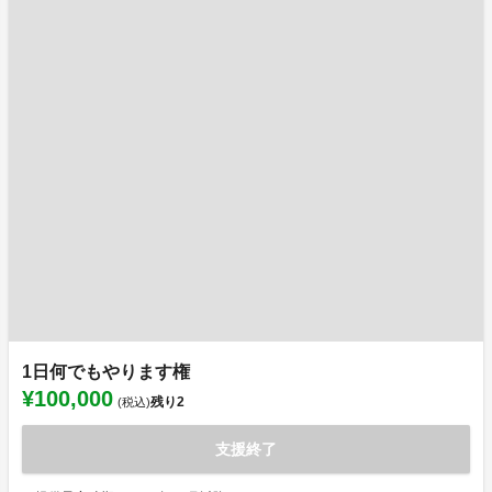
1日何でもやります権
¥100,000
残り
2
(税込)
支援終了