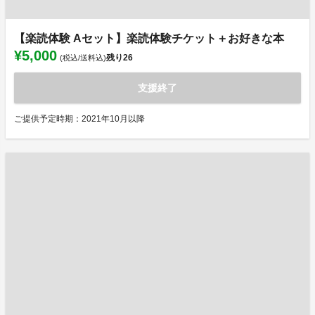
【楽読体験 Aセット】楽読体験チケット＋お好きな本
¥5,000
残り
26
(税込/送料込)
支援終了
ご提供予定時期：2021年10月以降