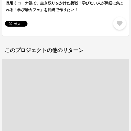
長引くコロナ禍で、生き残りをかけた挑戦！学びたい人が気軽に集ま
れる「学び場カフェ」を沖縄で作りたい！
favorite
このプロジェクトの他のリターン