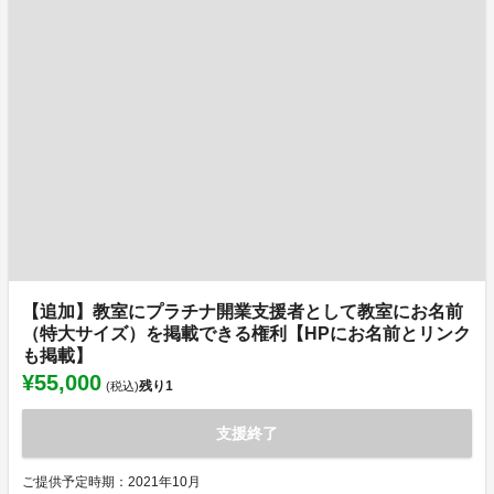
【追加】教室にプラチナ開業支援者として教室にお名前
（特大サイズ）を掲載できる権利【HPにお名前とリンク
も掲載】
¥55,000
残り
1
(税込)
支援終了
ご提供予定時期：2021年10月