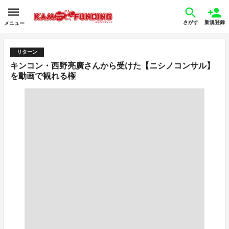
さがす
新規登録
メニュー
リターン
キンコン・西野亮廣さんから受けた【ニシノコンサル】
を動画で観れる権