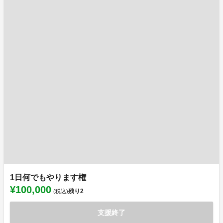
1日何でもやります権
¥100,000
残り
2
(税込)
支援終了