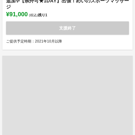
追加✨【県外可★1DAY】出張！めいのスポーツマッサー
ジ
¥91,000
残り
1
(税込)
支援終了
ご提供予定時期：2021年10月以降