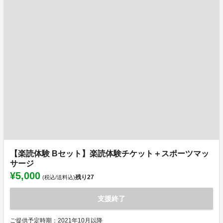
【楽読体験 Bセット】楽読体験チケット＋スポーツマッ
サージ
¥5,000
残り
27
(税込/送料込)
支援終了
ご提供予定時期：2021年10月以降