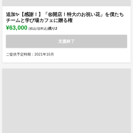
追加✨【感謝！】「㊗️開店！特大のお祝い花」を僕たち
チームと学び場カフェに贈る権
¥63,000
残り
2
(税込/送料込)
支援終了
ご提供予定時期：2021年10月