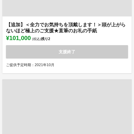
【追加】＜全力でお気持ちを頂戴します！＞頭が上がら
ないほど極上のご支援★直筆のお礼の手紙
¥101,000
残り
2
(税込)
支援終了
ご提供予定時期：2021年10月