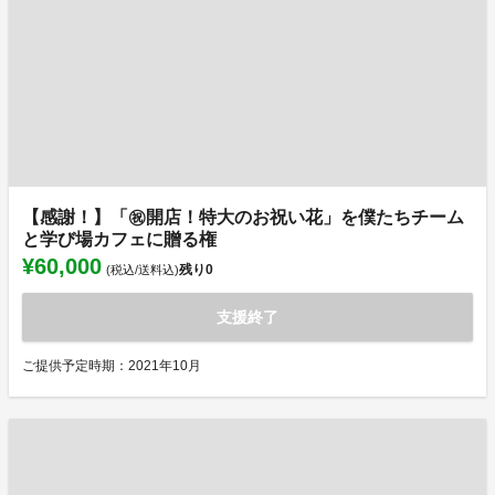
【感謝！】「㊗️開店！特大のお祝い花」を僕たちチーム
と学び場カフェに贈る権
¥60,000
残り
0
(税込/送料込)
支援終了
ご提供予定時期：2021年10月