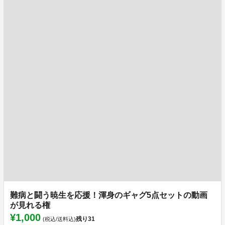
難病と闘う暁生を応援！渾身のギャグ5点セットの動画
が見れる権
¥1,000
残り
31
(税込/送料込)