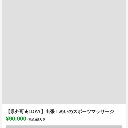
【県外可★1DAY】出張！めいのスポーツマッサージ
¥90,000
残り
0
(税込)