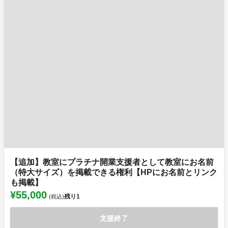
【追加】教室にプラチナ開業支援者として教室にお名前
（特大サイズ）を掲載できる権利【HPにお名前とリンク
も掲載】
¥55,000
残り
1
(税込)
支援終了