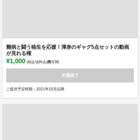
難病と闘う暁生を応援！渾身のギャグ5点セットの動画
が見れる権
¥1,000
残り
31
(税込/送料込)
支援終了
ご提供予定時期：2021年10月以降