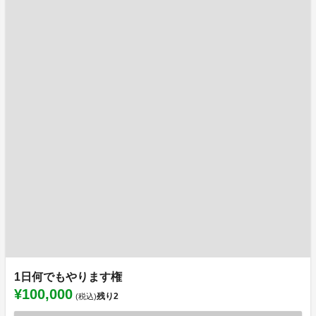
1日何でもやります権
¥100,000
残り
2
(税込)