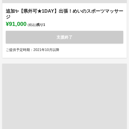
追加✨【県外可★1DAY】出張！めいのスポーツマッサー
ジ
¥91,000
残り
1
(税込)
支援終了
ご提供予定時期：2021年10月以降