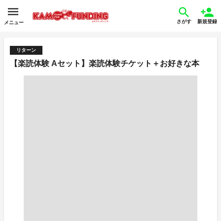
さがす
新規登録
メニュー
リターン
【楽読体験 Aセット】楽読体験チケット＋お好きな本