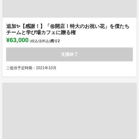
追加✨【感謝！】「㊗️開店！特大のお祝い花」を僕たち
チームと学び場カフェに贈る権
¥63,000
残り
2
(税込/送料込)
支援終了
ご提供予定時期：2021年10月