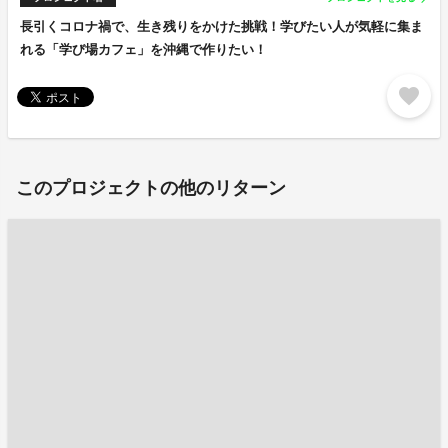
長引くコロナ禍で、生き残りをかけた挑戦！学びたい人が気軽に集ま
れる「学び場カフェ」を沖縄で作りたい！
favorite
このプロジェクトの他のリターン