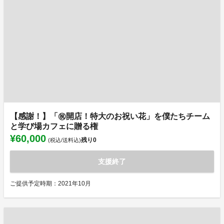
【感謝！】「㊗️開店！特大のお祝い花」を僕たちチーム
と学び場カフェに贈る権
¥60,000
残り
0
(税込/送料込)
支援終了
ご提供予定時期：2021年10月