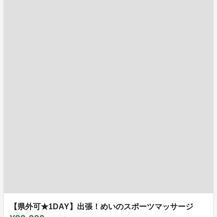
【県外可★1DAY】出張！めいのスポーツマッサージ