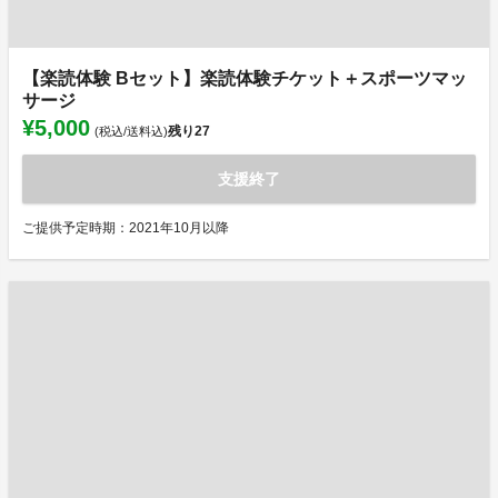
【楽読体験 Bセット】楽読体験チケット＋スポーツマッ
サージ
¥5,000
残り
27
(税込/送料込)
支援終了
ご提供予定時期：2021年10月以降