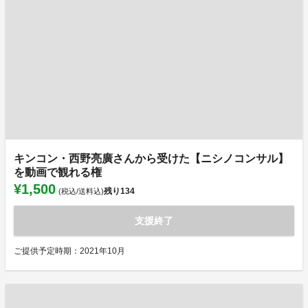
キンコン・西野亮廣さんから受けた【ニシノコンサル】
を動画で観れる権
¥1,500
残り
134
(税込/送料込)
支援終了
ご提供予定時期：2021年10月