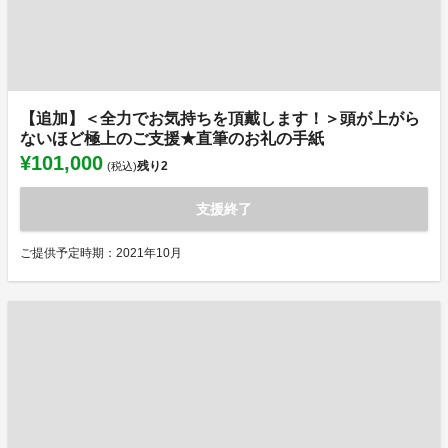
【追加】＜全力でお気持ちを頂戴します！＞頭が上がら
ないほど極上のご支援★直筆のお礼の手紙
¥101,000
残り
2
(税込)
支援終了
ご提供予定時期：2021年10月