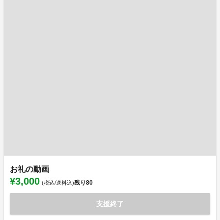
お礼の動画
¥3,000
残り
80
(税込/送料込)
支援終了