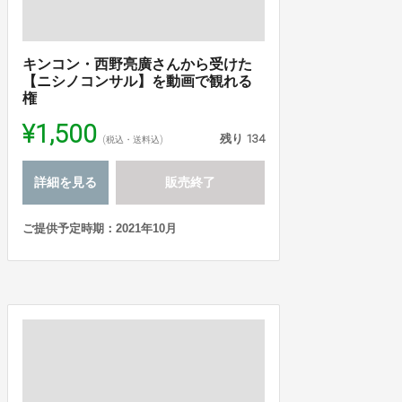
キンコン・西野亮廣さんから受けた
【ニシノコンサル】を動画で観れる
権
¥1,500
残り
134
(税込・送料込)
詳細を見る
販売終了
ご提供予定時期：2021年10月