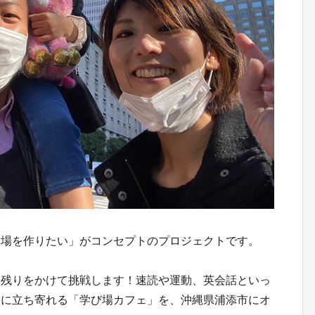
る場を作りたい」がコンセプトのプロジェクトです。
き残りをかけて挑戦します！速読や運動、英会話といっ
軽に立ち寄れる「学び場カフェ」を、沖縄県浦添市にオ