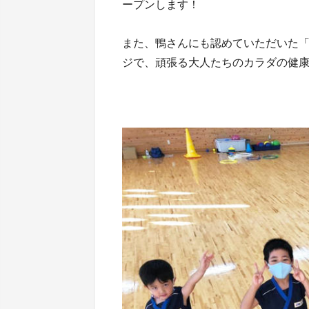
ープンします！
また、鴨さんにも認めていただいた
ジで、頑張る大人たちのカラダの健