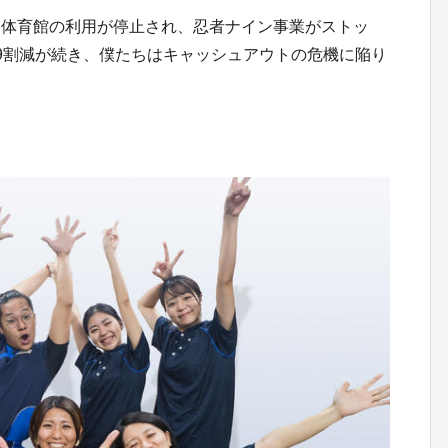
は体育館の利用が停止され、忍者ナイン事業がストッ
9割減が続き、僕たちはキャッシュアウトの危機に陥り