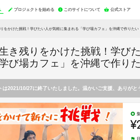
プロジェクトを始める
このサイトについて
公式ストア
りをかけた挑戦！学びたい人が気軽に集まれる「学び場カフェ」を沖縄で作りたい
生き残りをかけた挑戦！学び
学び場カフェ」を沖縄で作り
は2021/10/27に終了いたしました。温かいご支援、ありが
stars
¥
flag