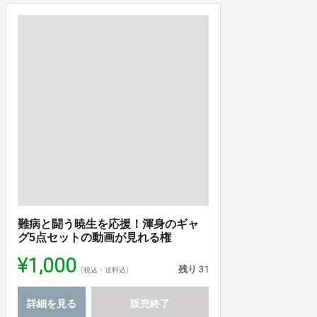
難病と闘う暁生を応援！渾身のギャ
グ5点セットの動画が見れる権
¥1,000
残り
31
(税込・送料込)
詳細を見る
販売終了