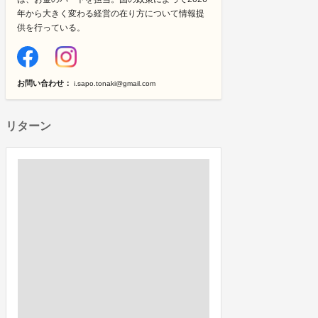
年から大きく変わる経営の在り方について情報提
供を行っている。
お問い合わせ：
i.sapo.tonaki@gmail.com
リターン