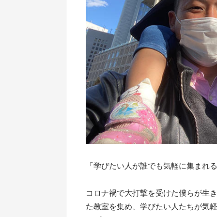
「学びたい人が誰でも気軽に集まれ
コロナ禍で大打撃を受けた僕らが生
た教室を集め、学びたい人たちが気