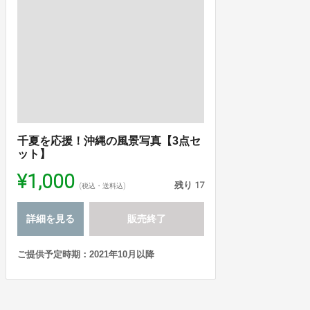
千夏を応援！沖縄の風景写真【3点セ
ット】
¥1,000
残り
17
(税込・送料込)
詳細を見る
販売終了
ご提供予定時期：2021年10月以降