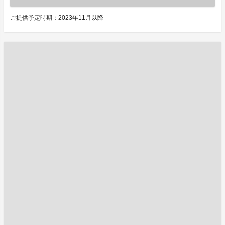
ご提供予定時期：2023年11月以降