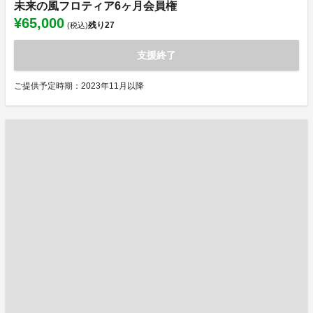
未来の風フロティア6ヶ月会員権
¥65,000
残り
27
(税込)
支援終了
ご提供予定時期：2023年11月以降