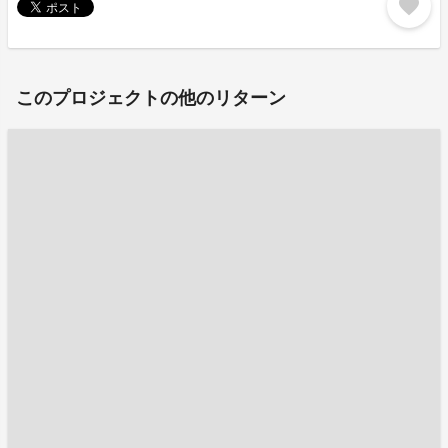
favorite
このプロジェクトの他のリターン