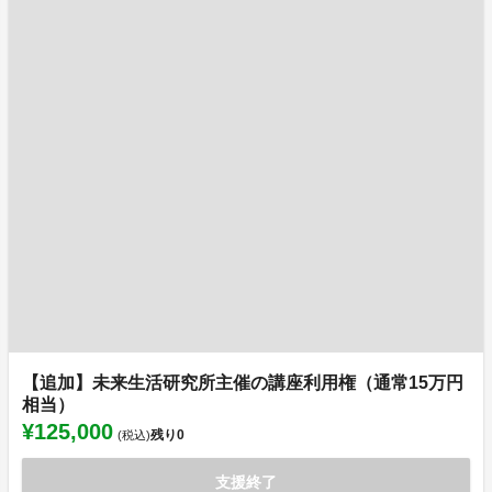
【追加】未来生活研究所主催の講座利用権（通常15万円
相当）
¥125,000
残り
0
(税込)
支援終了