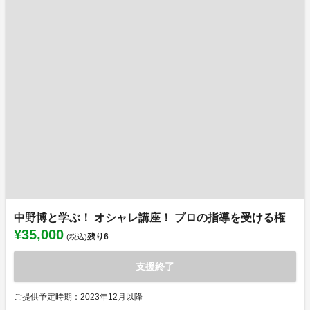
中野博と学ぶ！ オシャレ講座！ プロの指導を受ける権
¥35,000
残り
6
(税込)
支援終了
ご提供予定時期：2023年12月以降