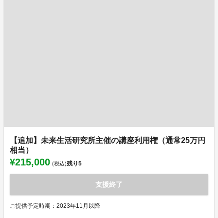
【追加】未来生活研究所主催の講座利用権（通常25万円
相当）
¥215,000
残り
5
(税込)
支援終了
ご提供予定時期：2023年11月以降