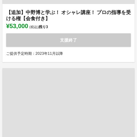
【追加】中野博と学ぶ！ オシャレ講座！ プロの指導を受
ける権【会食付き】
¥53,000
残り
3
(税込)
支援終了
ご提供予定時期：2023年11月以降