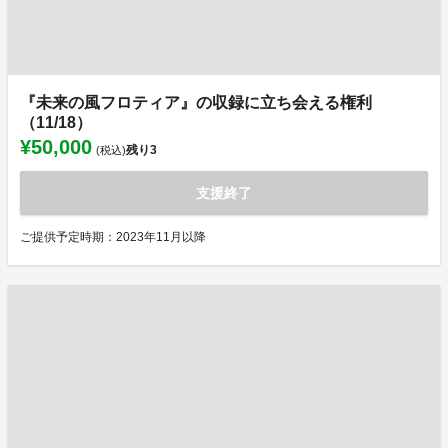
『未来の風フロティア』の収録に立ち会える権利
（11/18）
¥50,000
残り
3
(税込)
支援終了
ご提供予定時期：2023年11月以降