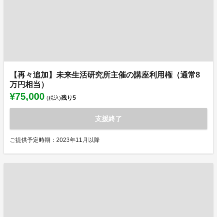
【再々追加】未来生活研究所主催の講座利用権（通常8
万円相当）
¥75,000
残り
5
(税込)
支援終了
ご提供予定時期：2023年11月以降