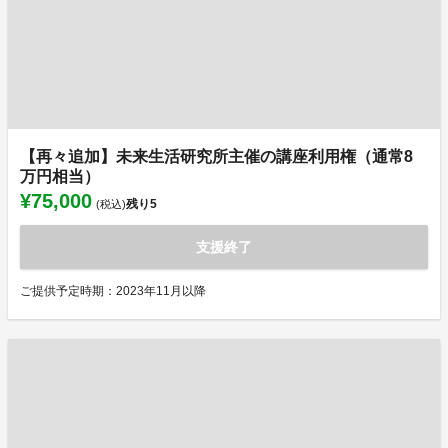
【再々追加】未来生活研究所主催の講座利用権（通常8
万円相当）
¥75,000
残り
5
(税込)
支援終了
ご提供予定時期：2023年11月以降