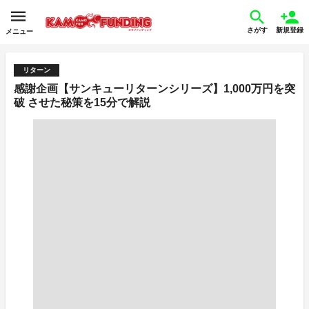
さがす
新規登録
メニュー
リターン
感謝企画【サンキューリターンシリーズ】1,000万円を突
破 させた秘策を15分で解説