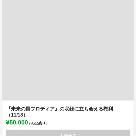
『未来の風フロティア』の収録に立ち会える権利
（11/18）
¥50,000
残り
3
(税込)