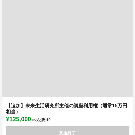
【追加】未来生活研究所主催の講座利用権（通常15万円
相当）
¥125,000
残り
0
(税込)
支援終了