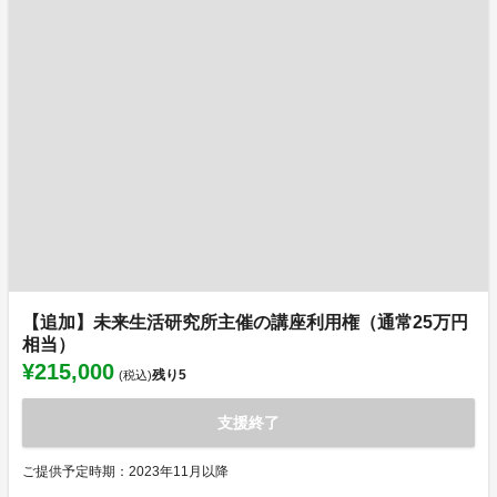
【追加】未来生活研究所主催の講座利用権（通常25万円
相当）
¥215,000
残り
5
(税込)
支援終了
ご提供予定時期：2023年11月以降