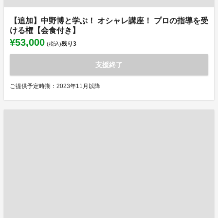
【追加】中野博と学ぶ！ オシャレ講座！ プロの指導を受
ける権【会食付き】
¥53,000
残り
3
(税込)
支援終了
ご提供予定時期：2023年11月以降