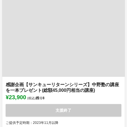
感謝企画【サンキューリターンシリーズ】中野塾の講座
を一本プレゼント(総額45,000円相当の講座)
¥23,900
残り
8
(税込)
支援終了
ご提供予定時期：2023年11月以降