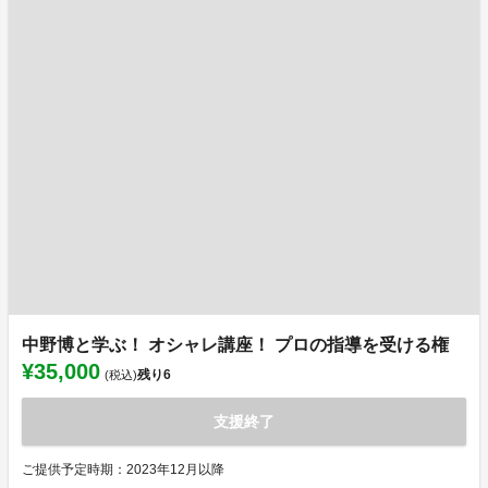
中野博と学ぶ！ オシャレ講座！ プロの指導を受ける権
¥35,000
残り
6
(税込)
支援終了
ご提供予定時期：2023年12月以降