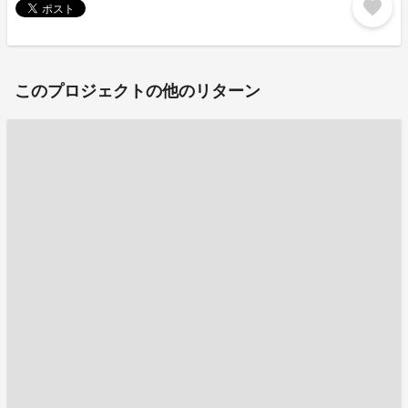
favorite
このプロジェクトの他のリターン