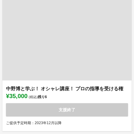
中野博と学ぶ！ オシャレ講座！ プロの指導を受ける権
¥35,000
残り
6
(税込)
支援終了
ご提供予定時期：2023年12月以降