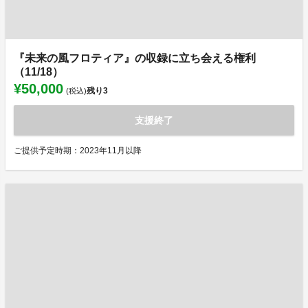
『未来の風フロティア』の収録に立ち会える権利
（11/18）
¥50,000
残り
3
(税込)
支援終了
ご提供予定時期：2023年11月以降