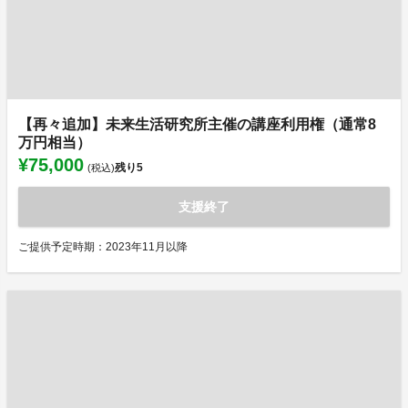
【再々追加】未来生活研究所主催の講座利用権（通常8
万円相当）
¥75,000
残り
5
(税込)
支援終了
ご提供予定時期：2023年11月以降