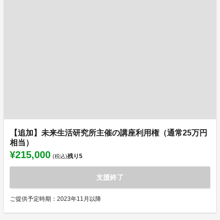
【追加】未来生活研究所主催の講座利用権（通常25万円
相当）
¥215,000
残り
5
(税込)
支援終了
ご提供予定時期：2023年11月以降