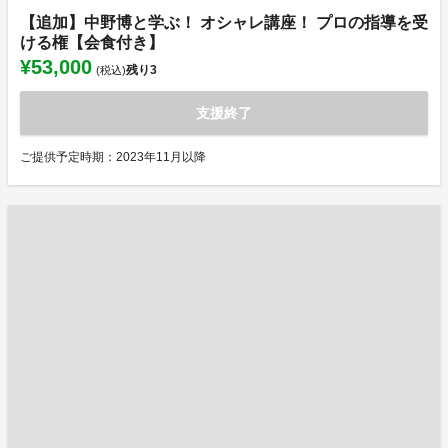
【追加】中野博と学ぶ！ オシャレ講座！ プロの指導を受
ける権【会食付き】
¥53,000
残り
3
(税込)
支援終了
ご提供予定時期：2023年11月以降