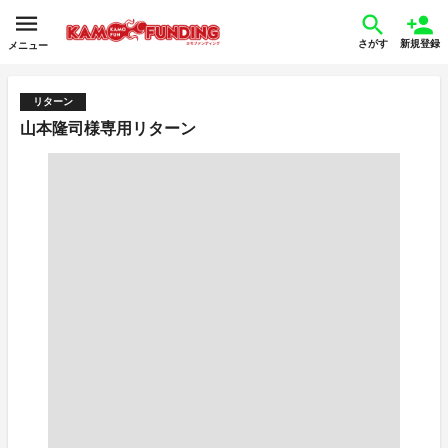
さがす
新規登録
メニュー
リターン
山本隆司様専用リターン