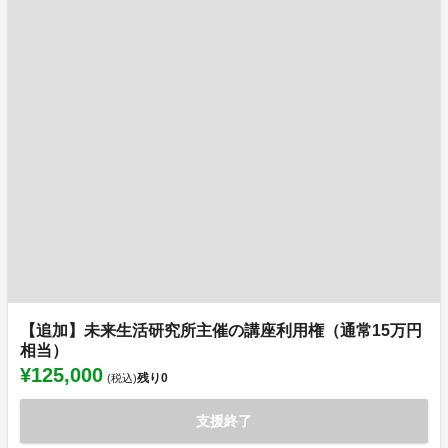
【追加】未来生活研究所主催の講座利用権（通常15万円
相当）
¥125,000
残り
0
(税込)
支援終了