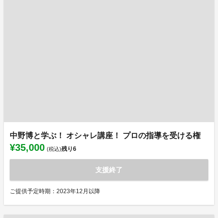
中野博と学ぶ！ オシャレ講座！ プロの指導を受ける権
¥35,000
残り
6
(税込)
支援終了
ご提供予定時期：2023年12月以降