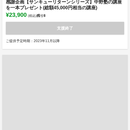
感謝企画【サンキューリターンシリーズ】中野塾の講座
を一本プレゼント(総額45,000円相当の講座)
¥23,900
残り
8
(税込)
支援終了
ご提供予定時期：2023年11月以降