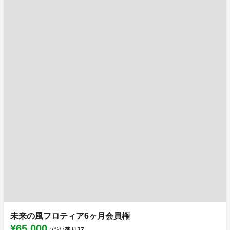
未来の風フロティア6ヶ月会員権
¥65,000