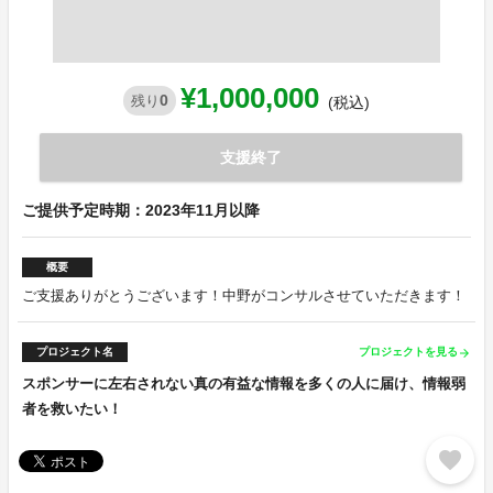
¥1,000,000
0
残り
(税込)
支援終了
ご提供予定時期：2023年11月以降
概要
ご支援ありがとうございます！中野がコンサルさせていただきます！
プロジェクト名
プロジェクトを見る
arrow_forward
スポンサーに左右されない真の有益な情報を多くの人に届け、情報弱
者を救いたい！
favorite