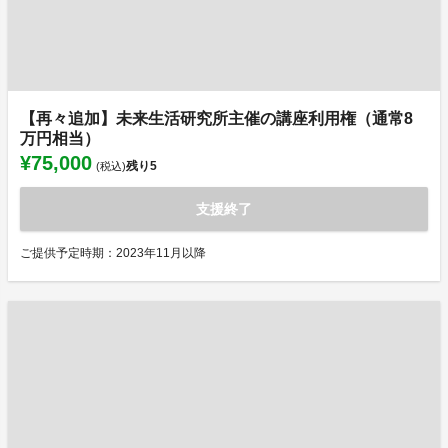
【再々追加】未来生活研究所主催の講座利用権（通常8
万円相当）
¥75,000
残り
5
(税込)
支援終了
ご提供予定時期：2023年11月以降