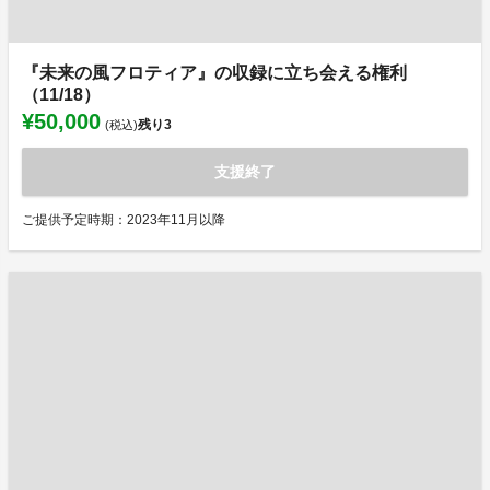
『未来の風フロティア』の収録に立ち会える権利
（11/18）
¥50,000
残り
3
(税込)
支援終了
ご提供予定時期：2023年11月以降