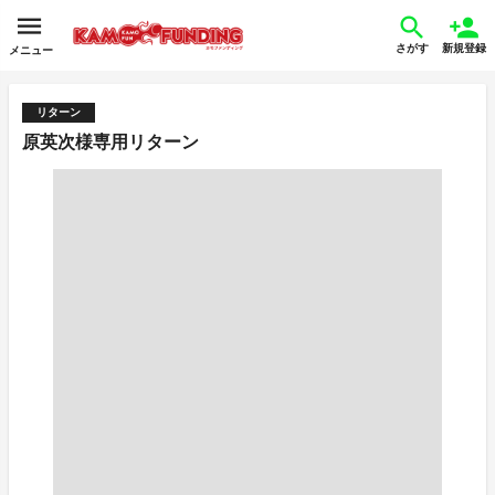
さがす
新規登録
メニュー
リターン
原英次様専用リターン