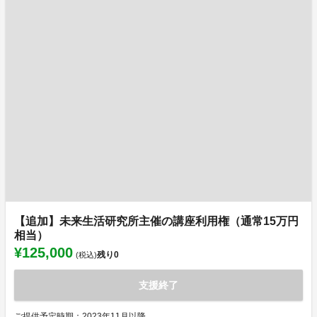
【追加】未来生活研究所主催の講座利用権（通常15万円
相当）
¥125,000
残り
0
(税込)
支援終了
ご提供予定時期：2023年11月以降