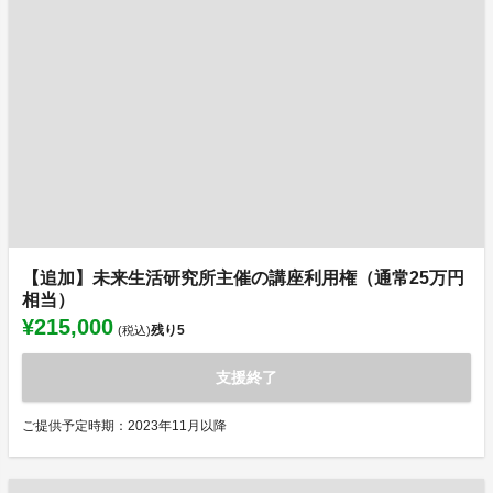
【追加】未来生活研究所主催の講座利用権（通常25万円
相当）
¥215,000
残り
5
(税込)
支援終了
ご提供予定時期：2023年11月以降