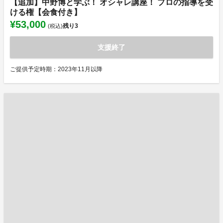
【追加】中野博と学ぶ！ オシャレ講座！ プロの指導を受
ける権【会食付き】
¥53,000
残り
3
(税込)
支援終了
ご提供予定時期：2023年11月以降