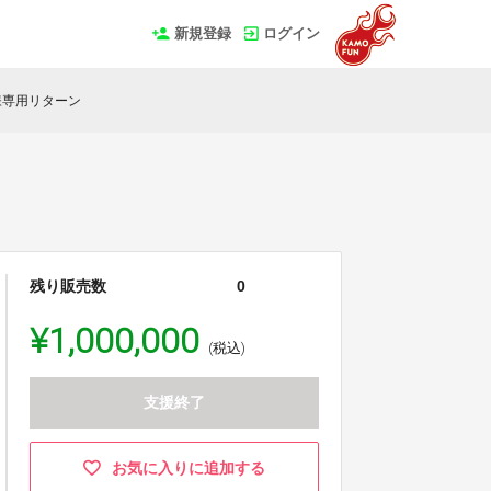
新規登録
ログイン
様専用リターン
残り販売数
0
¥1,000,000
(税込)
支援終了
お気に入りに追加する