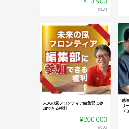
¥13,900
(税込)
感
未来の風フロンティア編集部に参
リ
加できる権利
（ 
¥200,000
(税込)