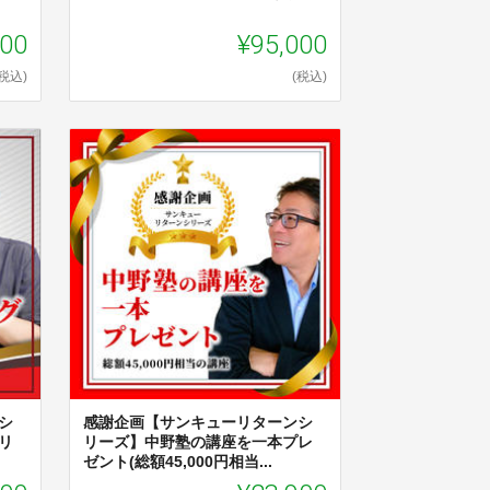
000
¥95,000
(税込)
(税込)
シ
感謝企画【サンキューリターンシ
リ
リーズ】中野塾の講座を一本プレ
ゼント(総額45,000円相当...