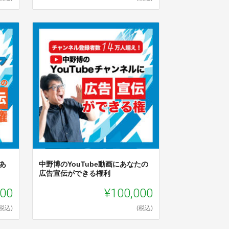
あ
中野博のYouTube動画にあなたの
広告宣伝ができる権利
000
¥100,000
(税込)
(税込)