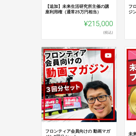
【追加】未来生活研究所主催の講
フ
座利用権（通常25万円相当）
ジ
¥215,000
(税込)
フロンティア会員向けの 動画マガ
未