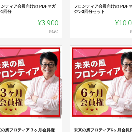
ロンティア会員向けの PDFマガ
フロンティア会員向けの PDF
ン1回分
ジン3回分セット
¥3,900
¥10,
(税込)
来の風フロティア３ヶ月会員権
未来の風フロティア6ヶ月会員