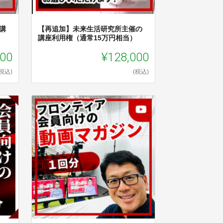
講
【再追加】未来生活研究所主催の
講座利用権（通常15万円相当）
000
¥128,000
(税込)
(税込)