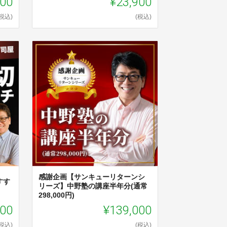
000
¥23,900
(税込)
(税込)
感謝企画【サンキューリターンシ
すす
リーズ】中野塾の講座半年分(通常
298,000円)
000
¥139,000
(税込)
(税込)