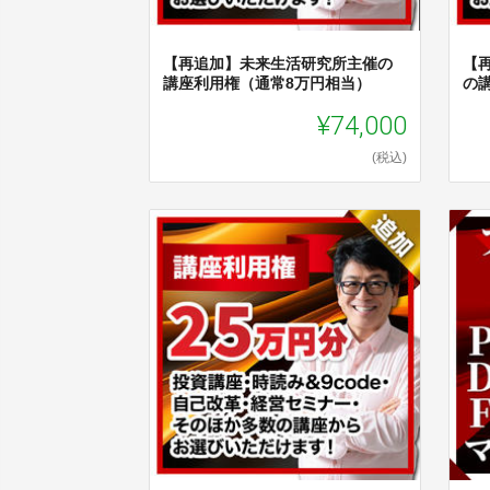
【再追加】未来生活研究所主催の
【
講座利用権（通常8万円相当）
の
¥74,000
(税込)