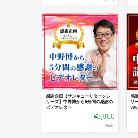
感謝企画【サンキューリターンシ
感
リーズ】中野博から5分間の感謝の
リ
ビデオレター
398
¥3,900
(税込)