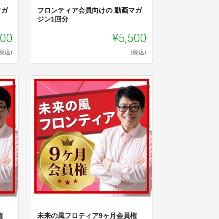
マガ
フロンティア会員向けの 動画マガ
ジン1回分
000
¥5,500
(税込)
(税込)
権
未来の風フロティア9ヶ月会員権