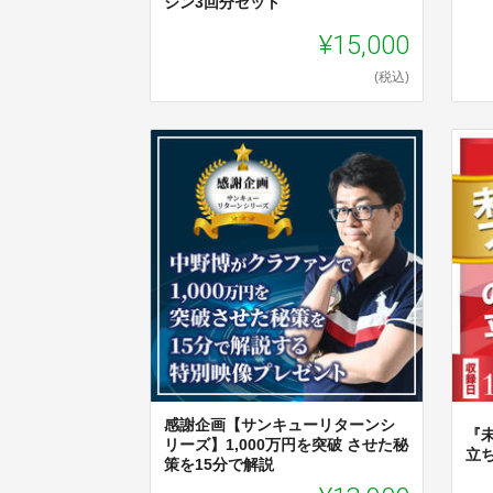
ジン3回分セット
¥15,000
(税込)
感謝企画【サンキューリターンシ
『
リーズ】1,000万円を突破 させた秘
立ち
策を15分で解説