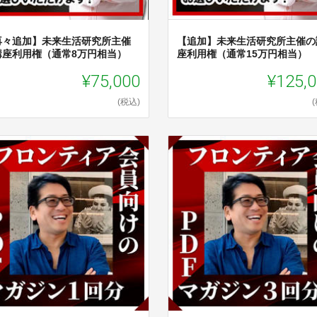
再々追加】未来生活研究所主催
【追加】未来生活研究所主催の
講座利用権（通常8万円相当）
座利用権（通常15万円相当）
¥75,000
¥125,
(税込)