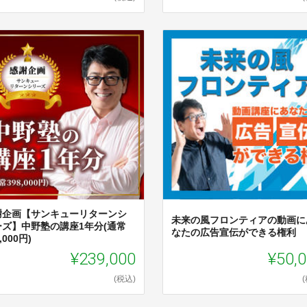
謝企画【サンキューリターンシ
未来の風フロンティアの動画に
ーズ】中野塾の講座1年分(通常
なたの広告宣伝ができる権利
,000円)
¥239,000
¥50,
(税込)