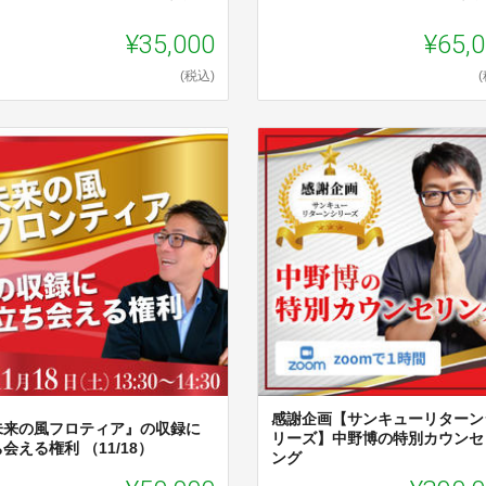
¥35,000
¥65,
(税込)
感謝企画【サンキューリターン
未来の風フロティア』の収録に
リーズ】中野博の特別カウンセ
会える権利 （11/18）
ング