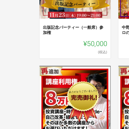
出版記念パーティー（一般席）参
中
加権
ロ
¥50,000
(税込)