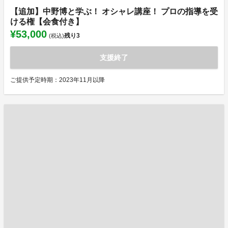
【追加】中野博と学ぶ！ オシャレ講座！ プロの指導を受
ける権【会食付き】
¥53,000
残り
3
(税込)
支援終了
ご提供予定時期：2023年11月以降