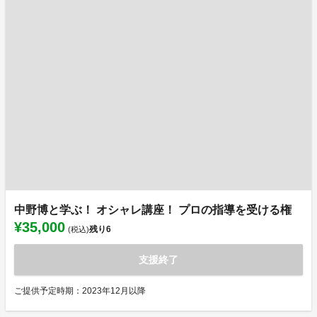
中野博と学ぶ！ オシャレ講座！ プロの指導を受ける権
¥35,000
残り
6
(税込)
支援終了
ご提供予定時期：2023年12月以降