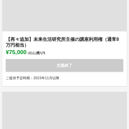
【再々追加】未来生活研究所主催の講座利用権（通常8
万円相当）
¥75,000
残り
5
(税込)
支援終了
ご提供予定時期：2023年11月以降