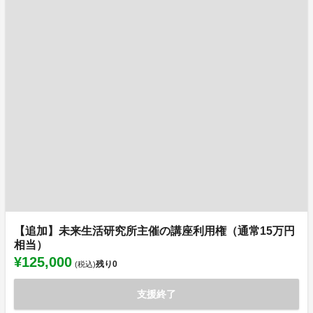
【追加】未来生活研究所主催の講座利用権（通常15万円
相当）
¥125,000
残り
0
(税込)
支援終了