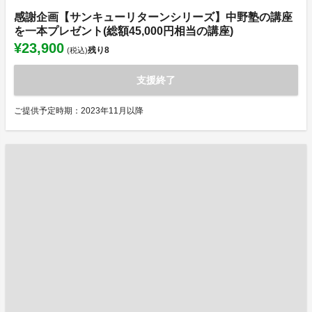
感謝企画【サンキューリターンシリーズ】中野塾の講座
を一本プレゼント(総額45,000円相当の講座)
¥23,900
残り
8
(税込)
支援終了
ご提供予定時期：2023年11月以降