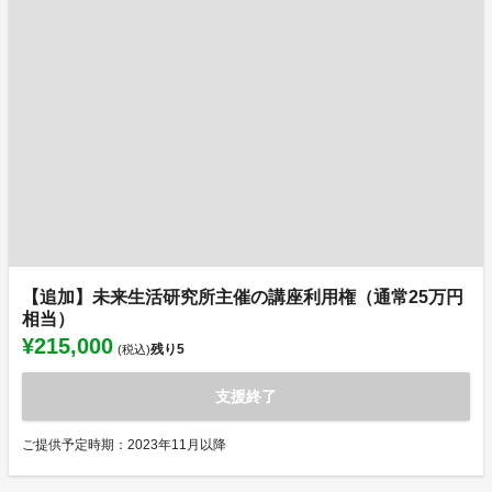
【追加】未来生活研究所主催の講座利用権（通常25万円
相当）
¥215,000
残り
5
(税込)
支援終了
ご提供予定時期：2023年11月以降