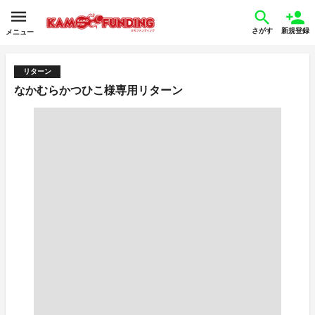
さがす
新規登録
メニュー
リターン
なかむらかつひこ様専用リターン