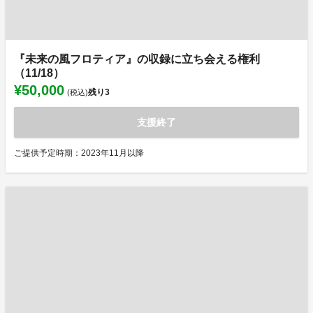
『未来の風フロティア』の収録に立ち会える権利
（11/18）
¥50,000
残り
3
(税込)
支援終了
ご提供予定時期：2023年11月以降