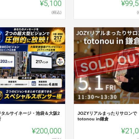
¥5,100
¥99,
(税込)
ジタルサイネージ・池袋＆大阪2
JOZYリアルまったりサロンで
所
totonou in鎌倉
¥200,000
¥21,