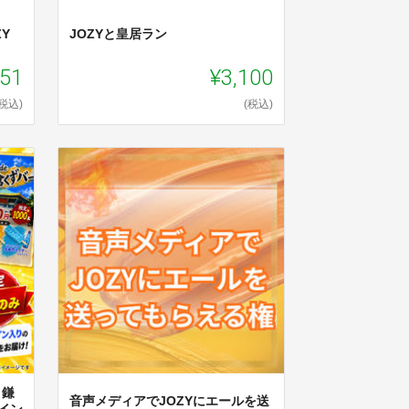
Y
JOZYと皇居ラン
851
¥3,100
(税込)
(税込)
 鎌
音声メディアでJOZYにエールを送
イン