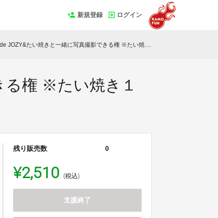
新規登録
ログイン
e JOZY&たい焼きと一緒に写真撮影できる権 ※たい焼き１匹分の代金込み
きる権 ※たい焼き１
残り販売数
0
¥2,510
(税込)
支援終了