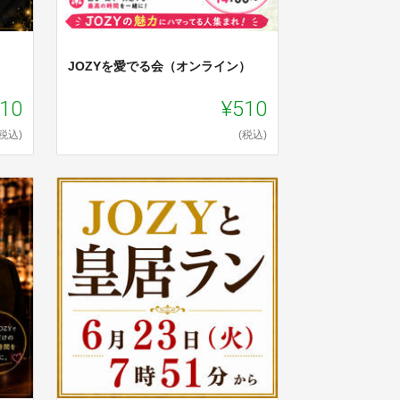
JOZYを愛でる会（オンライン）
10
¥510
(税込)
(税込)