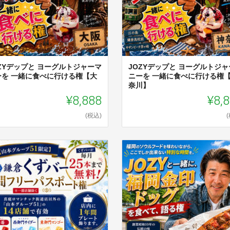
OZYデップと ヨーグルトジャーマ
JOZYデップと ヨーグルトジャ
ーを 一緒に食べに行ける権【大
ニーを 一緒に食べに行ける権
】
奈川】
¥8,888
¥8,
(税込)