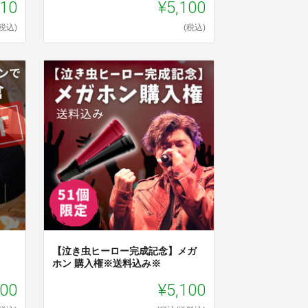
510
¥5,100
(税込)
(税込)
【泣き虫ヒーロー完成記念】メガ
ホン 購入権※送料込み※
000
¥5,100