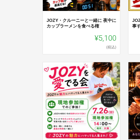
JOZY・クルーニーと一緒に 夜中に
J
カップラーメンを食べる権
事
¥5,100
(税込)