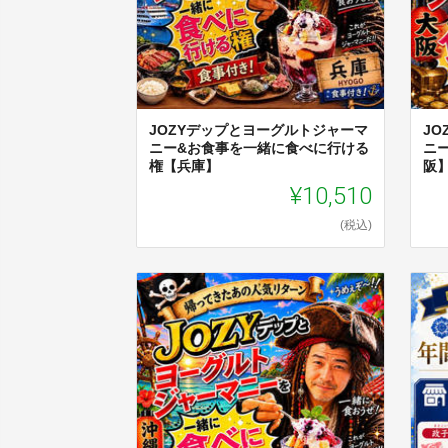
JOZYデップとヨーグルトジャーマ
J
ニー&お食事を一緒に食べに行ける
ニ
権【兵庫】
阪
¥10,510
(税込)