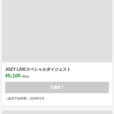
JOZY LIVEスペシャルダイジェスト
¥5,100
(税込)
支援終了
ご提供予定時期：2026年2月