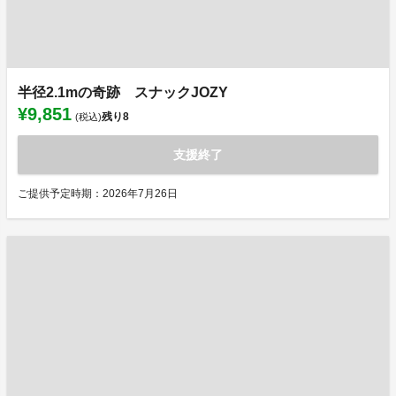
半径2.1mの奇跡 スナックJOZY
¥9,851
残り
8
(税込)
支援終了
ご提供予定時期：2026年7月26日