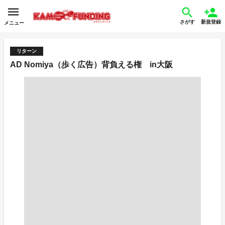
さがす
新規登録
メニュー
リターン
AD Nomiya（歩く広告）背負える権 in大阪