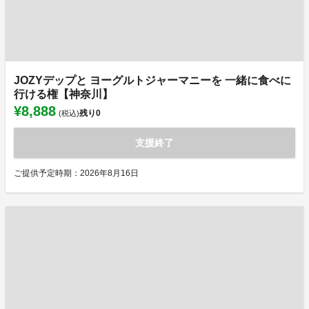
JOZYデップと ヨーグルトジャーマニーを 一緒に食べに
行ける権【神奈川】
¥8,888
残り
0
(税込)
支援終了
ご提供予定時期：2026年8月16日