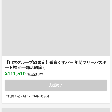
【山本グループ51限定】鎌倉くずバー 年間フリーパスポ
ート権 ※一部店舗除く
¥111,510
残り
21
(税込)
支援終了
ご提供予定時期：2026年6月以降