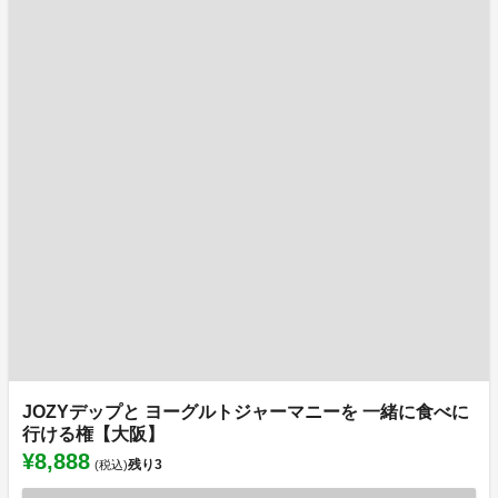
JOZYデップと ヨーグルトジャーマニーを 一緒に食べに
行ける権【大阪】
¥8,888
残り
3
(税込)