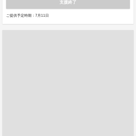
支援終了
ご提供予定時期：7月11日