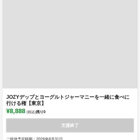
JOZYデップとヨーグルトジャーマニーを一緒に食べに
行ける権【東京】
¥8,888
残り
0
(税込)
支援終了
ご提供予定時期：2026年8月31日