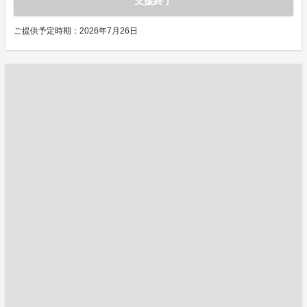
支援終了
ご提供予定時期：2026年7月26日