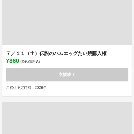
７／１１（土）伝説のハムエッグたい焼購入権
¥860
(税込/送料込)
支援終了
ご提供予定時期：2026年