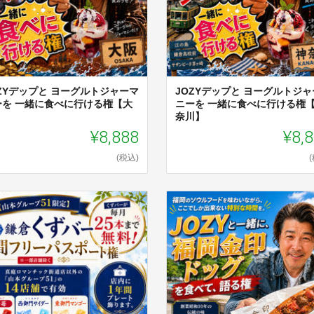
OZYデップと ヨーグルトジャーマ
JOZYデップと ヨーグルトジャ
ーを 一緒に食べに行ける権【大
ニーを 一緒に食べに行ける権
】
奈川】
¥8,888
¥8,
(税込)