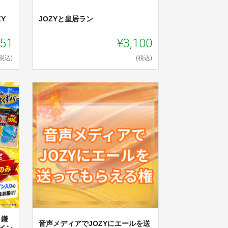
Y
JOZYと皇居ラン
851
¥3,100
(税込)
(税込)
 鎌
音声メディアでJOZYにエールを送
イン