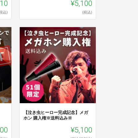
510
¥5,100
(税込)
(税込)
【泣き虫ヒーロー完成記念】メガ
ホン 購入権※送料込み※
000
¥5,100