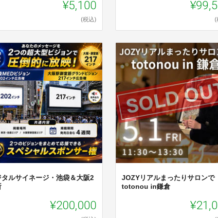
¥5,100
¥99,
(税込)
ジタルサイネージ・池袋＆大阪2
JOZYリアルまったりサロンで
所
totonou in鎌倉
¥200,000
¥21,