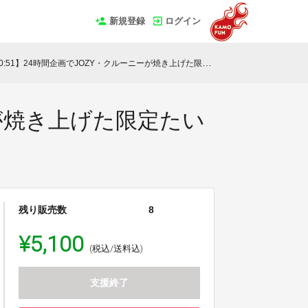
新規登録
ログイン
0:51】24時間企画でJOZY・クルーニーが焼き上げた限定たい焼 6匹セット
ニーが焼き上げた限定たい
残り販売数
8
¥5,100
(税込/送料込)
支援終了