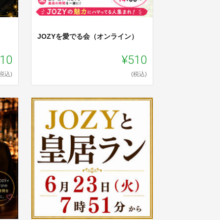
JOZYを愛でる会（オンライン）
10
¥510
(税込)
(税込)