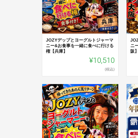
JOZYデップとヨーグルトジャーマ
J
ニー&お食事を一緒に食べに行ける
ニ
権【兵庫】
阪
¥10,510
(税込)