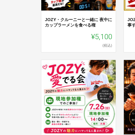
JOZY・クルーニーと一緒に 夜中に
J
カップラーメンを食べる権
事
¥5,100
(税込)