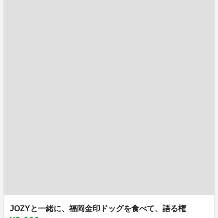
JOZYと一緒に、福岡金印ドッグを食べて、語る権