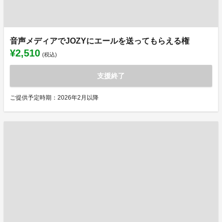
音声メディアでJOZYにエールを送ってもらえる権
¥2,510
(税込)
支援終了
ご提供予定時期：2026年2月以降