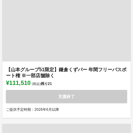
【山本グループ51限定】鎌倉くずバー 年間フリーパスポ
ート権 ※一部店舗除く
¥111,510
残り
21
(税込)
支援終了
ご提供予定時期：2026年6月以降