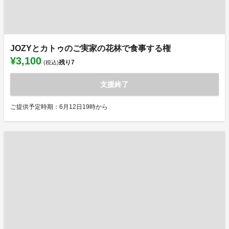
JOZYとカトゥのご実家の花林で食事する権
¥3,100
残り
7
(税込)
支援終了
ご提供予定時期：6月12日19時から