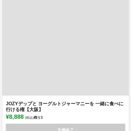
JOZYデップと ヨーグルトジャーマニーを 一緒に食べに
行ける権【大阪】
¥8,888
残り
3
(税込)
支援終了