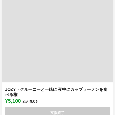
JOZY・クルーニーと一緒に 夜中にカップラーメンを食
べる権
¥5,100
残り
9
(税込)
支援終了