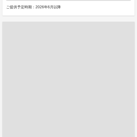
ご提供予定時期：2026年6月以降