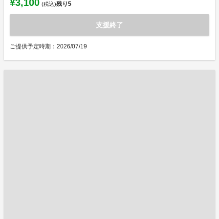
¥3,100
残り
5
(税込)
支援終了
ご提供予定時期：2026/07/19