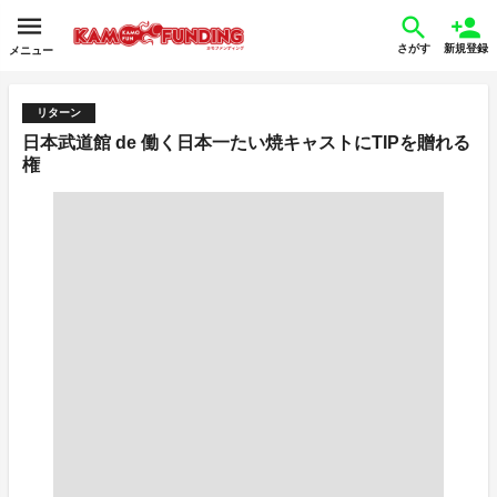
さがす
新規登録
メニュー
リターン
日本武道館 de 働く日本一たい焼キャストにTIPを贈れる
権