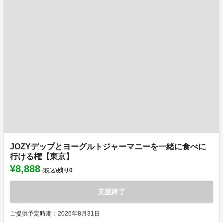
JOZYデップとヨーグルトジャーマニーを一緒に食べに
行ける権【東京】
¥8,888
残り
0
(税込)
支援終了
ご提供予定時期：2026年8月31日