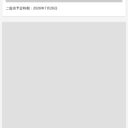
ご提供予定時期：2026年7月26日