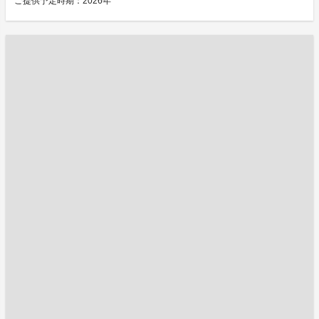
ご提供予定時期：2026年