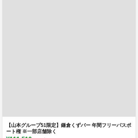
【山本グループ51限定】鎌倉くずバー 年間フリーパスポ
ート権 ※一部店舗除く