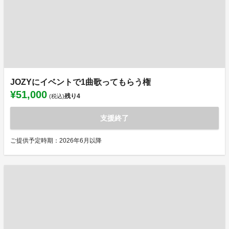
JOZYにイベントで1曲歌ってもらう権
¥51,000
残り
4
(税込)
支援終了
ご提供予定時期：2026年6月以降