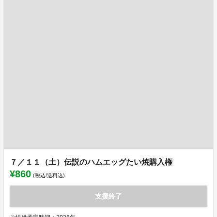
７／１１（土）伝説のハムエッグたい焼購入権
¥860
(税込/送料込)
支援終了