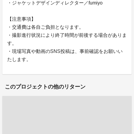
・ジャケットデザインディレクター／fumiyo
【注意事項】
・交通費は各自ご負担となります。
・撮影進行状況により終了時間が前後する場合がありま
す。
・現場写真や動画のSNS投稿は、事前確認をお願いい
たします。
このプロジェクトの他のリターン