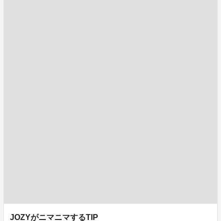
JOZYがニマニマするTIP