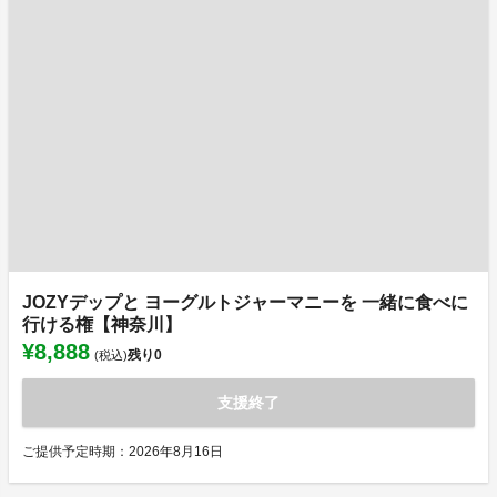
JOZYデップと ヨーグルトジャーマニーを 一緒に食べに
行ける権【神奈川】
¥8,888
残り
0
(税込)
支援終了
ご提供予定時期：2026年8月16日