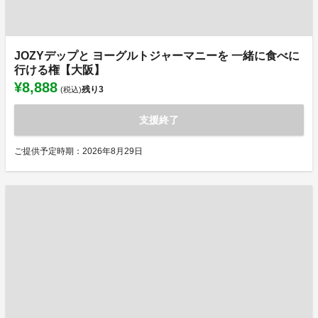
JOZYデップと ヨーグルトジャーマニーを 一緒に食べに
行ける権【大阪】
¥8,888
残り
3
(税込)
支援終了
ご提供予定時期：2026年8月29日