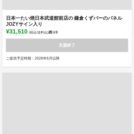
日本一たい焼日本武道館前店の 鎌倉くずバーのパネル
JOZYサイン入り
¥31,510
残り
0
(税込/送料込)
支援終了
ご提供予定時期：2026年6月以降