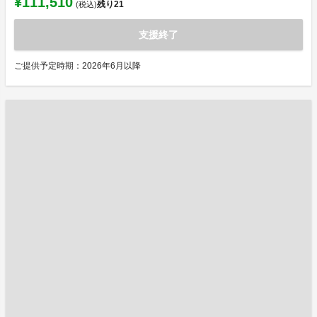
¥111,510
残り
21
(税込)
支援終了
ご提供予定時期：2026年6月以降