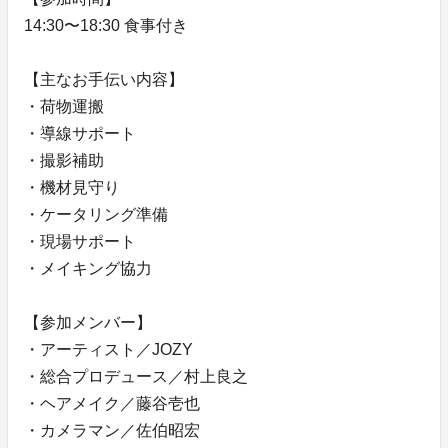
14:30〜18:30 食事付き
【主なお手伝い内容】
・荷物運搬
・導線サポート
・撮影補助
・機材見守り
・ケータリング準備
・現場サポート
・メイキング協力
【参加メンバー】
・アーティスト／JOZY
・総合プロデュース／村上良之
・ヘアメイク／藤谷壱也
・カメラマン／佐伯昭宏