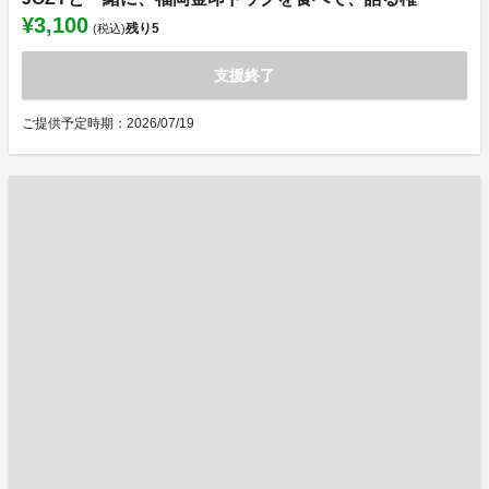
¥3,100
残り
5
(税込)
支援終了
ご提供予定時期：2026/07/19