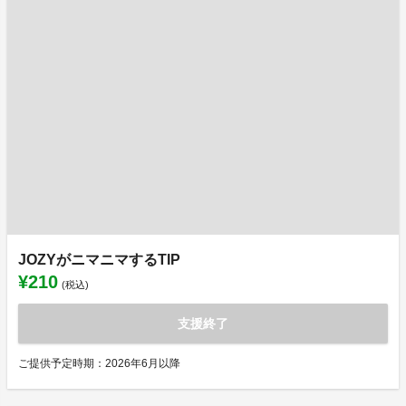
JOZYがニマニマするTIP
¥210
(税込)
支援終了
ご提供予定時期：2026年6月以降