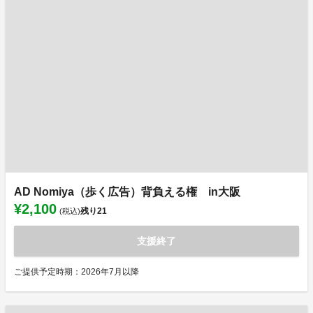
AD Nomiya（歩く広告）背負える権 in大阪
¥2,100
残り
21
(税込)
支援終了
ご提供予定時期：2026年7月以降