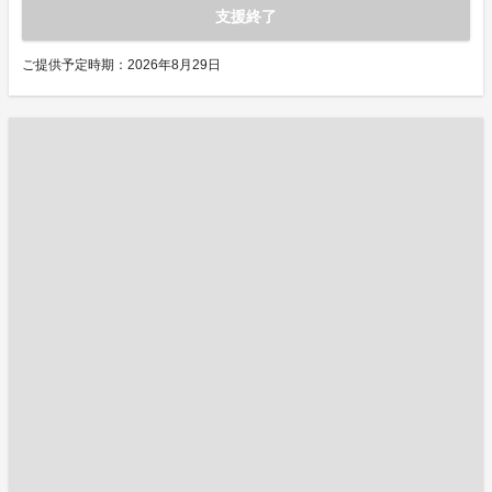
支援終了
ご提供予定時期：2026年8月29日