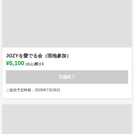
JOZYを愛でる会（現地参加）
¥5,100
残り
3
(税込)
支援終了
ご提供予定時期：2026年7月26日