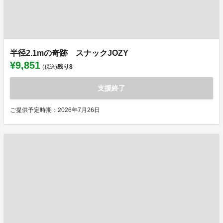
半径2.1mの奇跡 スナックJOZY
¥9,851
残り
8
(税込)
支援終了
ご提供予定時期：2026年7月26日