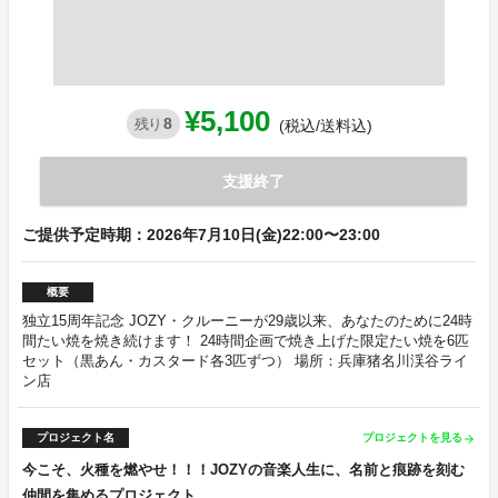
¥5,100
8
残り
(税込/送料込)
支援終了
ご提供予定時期：2026年7月10日(金)22:00〜23:00
概要
独立15周年記念 JOZY・クルーニーが29歳以来、あなたのために24時
間たい焼を焼き続けます！ 24時間企画で焼き上げた限定たい焼を6匹
セット（黒あん・カスタード各3匹ずつ） 場所：兵庫猪名川渓谷ライ
ン店
プロジェクト名
プロジェクトを見る
arrow_forward
今こそ、火種を燃やせ！！！JOZYの音楽人生に、名前と痕跡を刻む
仲間を集めるプロジェクト