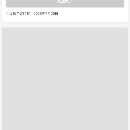
支援終了
ご提供予定時期：2026年7月26日