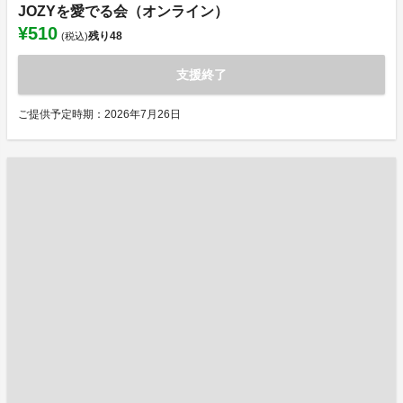
JOZYを愛でる会（オンライン）
¥510
残り
48
(税込)
支援終了
ご提供予定時期：2026年7月26日