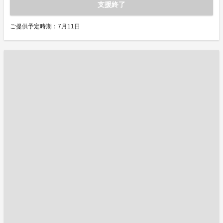
支援終了
ご提供予定時期：7月11日