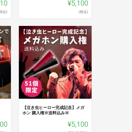
510
¥5,100
(税込)
(税込)
【泣き虫ヒーロー完成記念】メガ
ホン 購入権※送料込み※
000
¥5,100