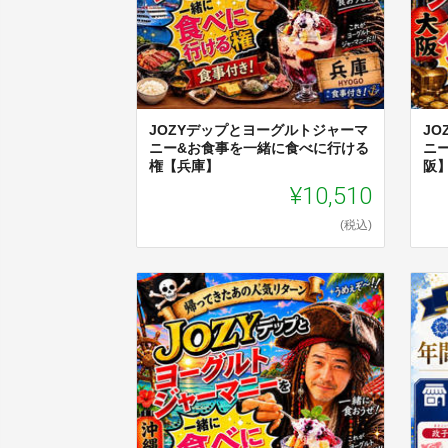
JOZYデップとヨーグルトジャーマ
J
ニー&お食事を一緒に食べに行ける
ニ
権【兵庫】
阪
¥10,510
(税込)