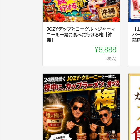
JOZYデップとヨーグルトジャーマ
【
ニーを一緒に食べに行ける権【沖
バ
縄】
部
¥8,888
(税込)