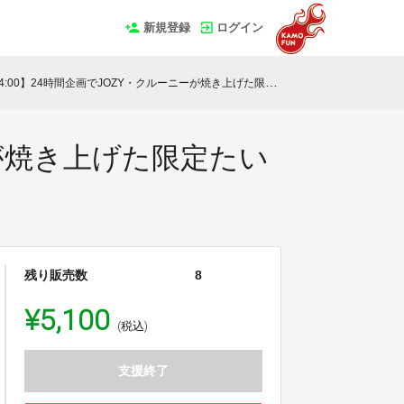
新規登録
ログイン
4:00】24時間企画でJOZY・クルーニーが焼き上げた限定たい焼 6匹セット
ニーが焼き上げた限定たい
残り販売数
8
¥5,100
(税込)
支援終了