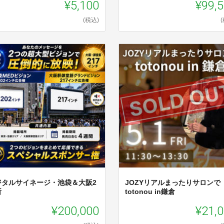
¥5,100
¥99,
(税込)
ジタルサイネージ・池袋＆大阪2
JOZYリアルまったりサロンで
所
totonou in鎌倉
¥200,000
¥21,