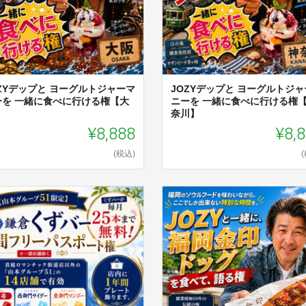
OZYデップと ヨーグルトジャーマ
JOZYデップと ヨーグルトジャ
ーを 一緒に食べに行ける権【大
ニーを 一緒に食べに行ける権
】
奈川】
¥8,888
¥8,
(税込)