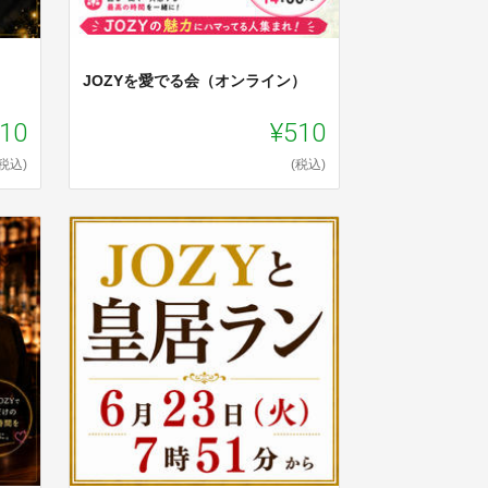
JOZYを愛でる会（オンライン）
10
¥510
(税込)
(税込)