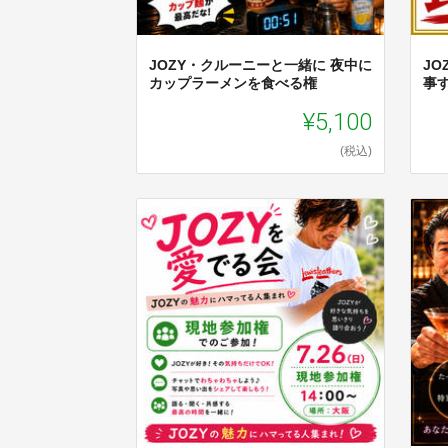
JOZY・クルーニーと一緒に 夜中に
J
カップラーメンを食べる権
事
¥5,100
(税込)