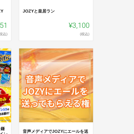
Y
JOZYと皇居ラン
851
¥3,100
(税込)
(税込)
 鎌
音声メディアでJOZYにエールを送
イン