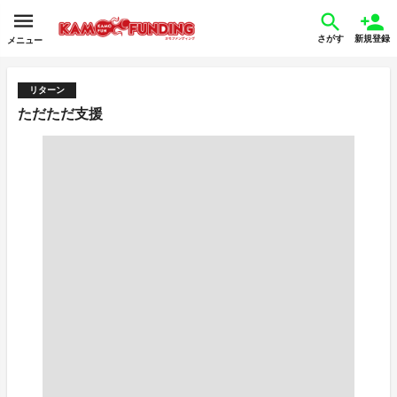
さがす
新規登録
メニュー
リターン
ただただ支援