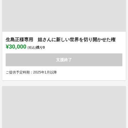
生島正様専用 姐さんに新しい世界を切り開かせた権
¥30,000
残り
0
(税込)
支援終了
ご提供予定時期：2025年1月以降