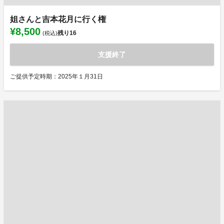
姐さんと吉本花月に行く権
¥8,500
残り
16
(税込)
支援終了
ご提供予定時期：2025年１月31日