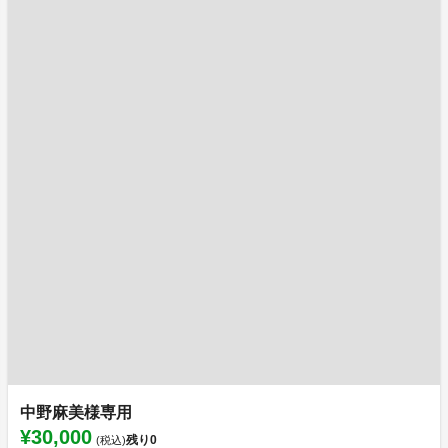
中野麻美様専用
¥30,000
残り
0
(税込)