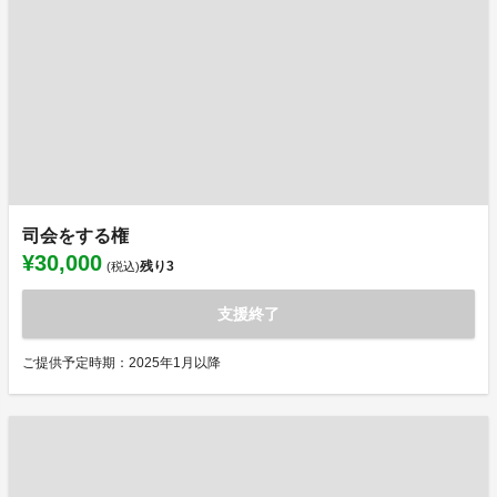
司会をする権
¥30,000
残り
3
(税込)
支援終了
ご提供予定時期：2025年1月以降