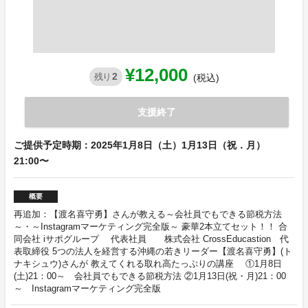
¥12,000
2
残り
(税込)
支援終了
ご提供予定時期：2025年1月8日（土）1月13日（祝．月）
21:00〜
概要
再追加：【渡名喜守勇】さんが教える～会社員でもできる節税方法
～・～Instagramマーケティング完全版～ 豪華2本立てセット！！ 合
同会社 iサポグループ 代表社員 株式会社 CrossEducastion 代
表取締役 5つの法人を経営する沖縄の若きリーダー【渡名喜守勇】(ト
ナキシュウ)さんが 教えてくれる取れ高たっぷりの講座 ①1月8日
(土)21：00～ 会社員でもできる節税方法 ②1月13日(祝・月)21：00
～ Instagramマーケティング完全版