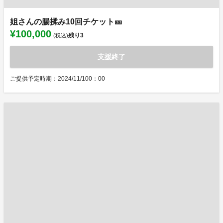
姐さんの腸揉み10回チケット🎫
¥100,000
残り
3
(税込)
支援終了
ご提供予定時期：2024/11/100：00