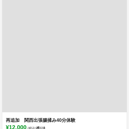
再追加 関西出張腸揉み40分体験
¥12,000
残り
8
(税込)