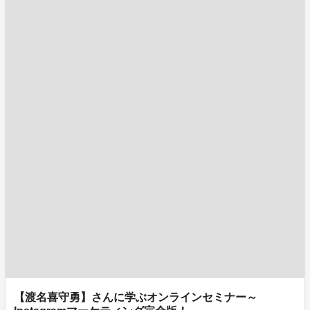
【渡名喜守勇】さんに学ぶオンラインセミナー～