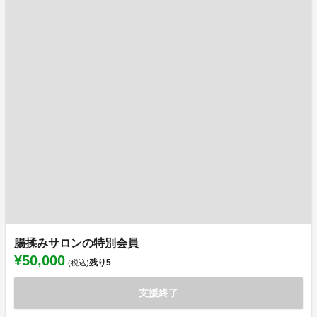
腸揉みサロンの特別会員
¥50,000
残り
5
(税込)
支援終了