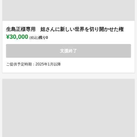
生島正様専用 姐さんに新しい世界を切り開かせた権
¥30,000
残り
0
(税込)
支援終了
ご提供予定時期：2025年1月以降