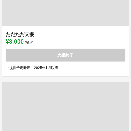
ただただ支援
¥3,000
(税込)
支援終了
ご提供予定時期：2025年1月以降