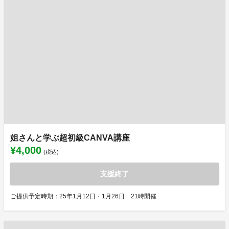
姐さんと学ぶ超初級CANVA講座
¥4,000
(税込)
支援終了
ご提供予定時期：25年1月12日・1月26日 21時開催