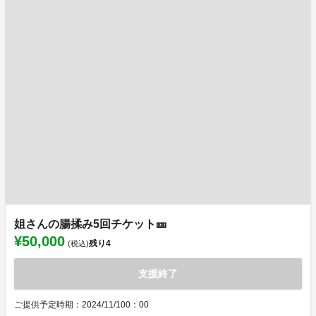
姐さんの腸揉み5回チケット🎫
¥50,000
残り
4
(税込)
支援終了
ご提供予定時期：2024/11/100：00