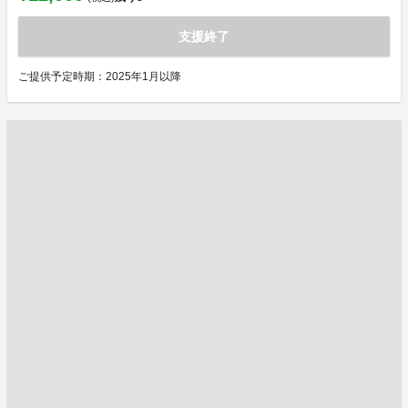
支援終了
ご提供予定時期：2025年1月以降