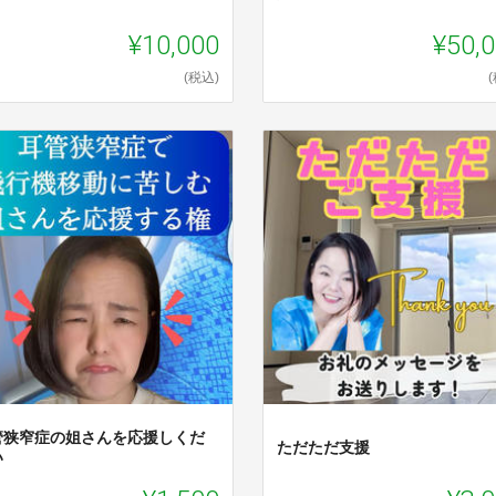
¥10,000
¥50,
(税込)
管狭窄症の姐さんを応援しくだ
ただただ支援
い