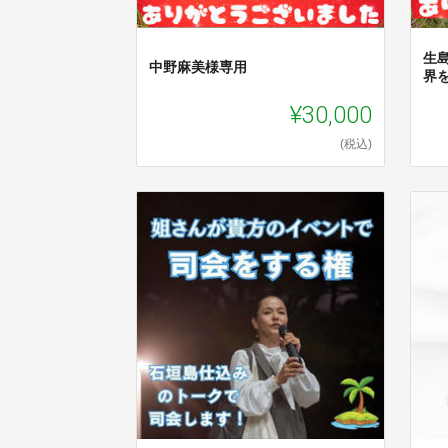
生
中野麻美様専用
界
¥30,000
(税込)