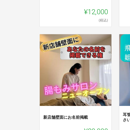
¥12,000
(税込)
耳
新店舗壁面にお名前掲載
さ