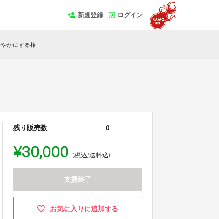
新規登録
ログイン
華やかにする権
残り販売数
0
¥30,000
(税込/送料込)
支援終了
お気に入りに追加する