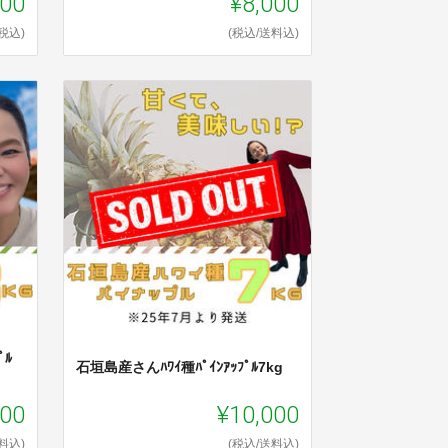
000
¥8,000
(税込)
(税込/送料込)
ﾟﾙ
石垣島産さんﾊﾜｲ種ﾊﾟｲﾝｱｯﾌﾟﾙ7kg
000
¥10,000
料込)
(税込/送料込)