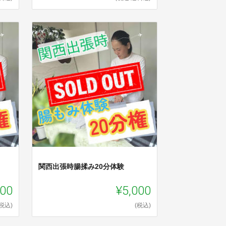
関西出張時腸揉み20分体験
000
¥5,000
(税込)
(税込)