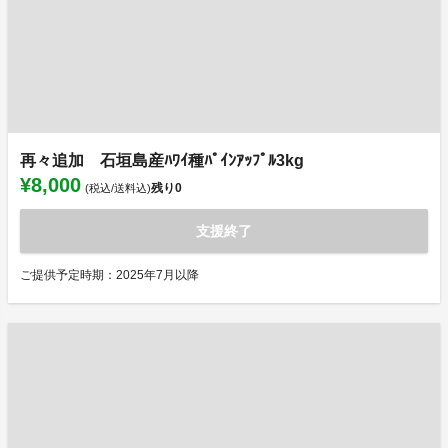
再々追加 石垣島産ﾊﾜｲ種ﾊﾟｲﾝｱｯﾌﾟﾙ3kg
¥8,000
残り
0
(税込/送料込)
支援終了
ご提供予定時期：2025年7月以降