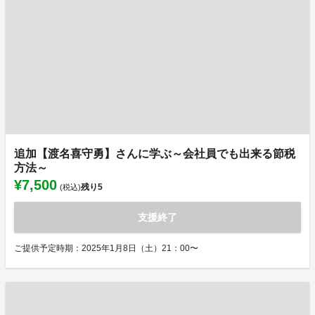
追加【渡名喜守勇】さんに学ぶ～会社員でも出来る節税
方法～
¥7,500
残り
5
(税込)
支援終了
ご提供予定時期：2025年1月8日（土）21：00〜