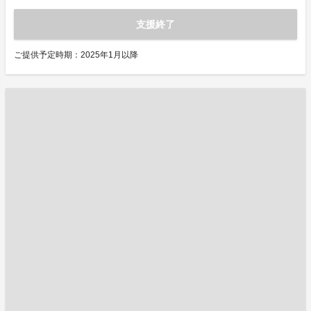
支援終了
ご提供予定時期：2025年1月以降