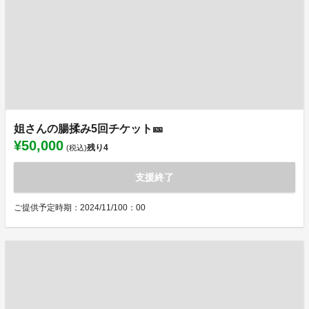
姐さんの腸揉み5回チケット🎫
¥50,000
残り
4
(税込)
支援終了
ご提供予定時期：2024/11/100：00