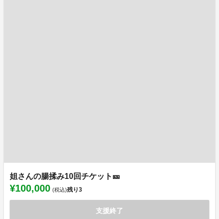
姐さんの腸揉み10回チケット🎫
¥100,000
残り
3
(税込)
支援終了