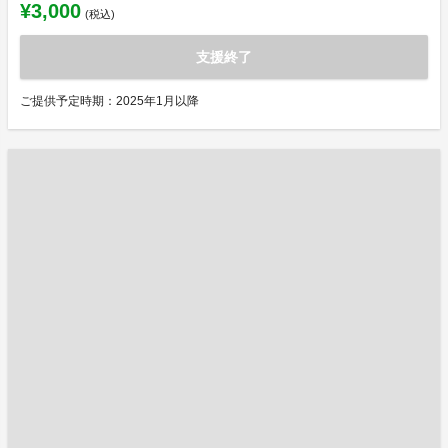
¥3,000
(税込)
支援終了
ご提供予定時期：2025年1月以降