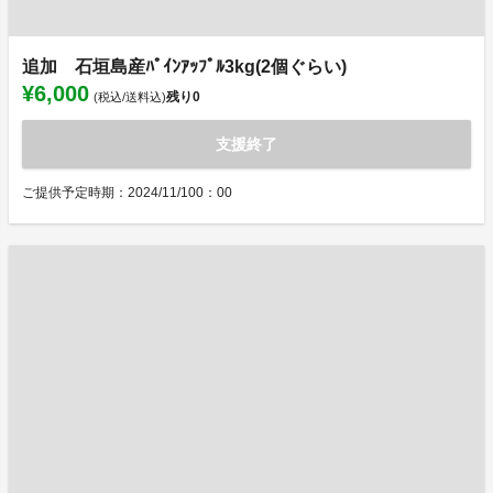
追加 石垣島産ﾊﾟｲﾝｱｯﾌﾟﾙ3kg(2個ぐらい)
¥6,000
残り
0
(税込/送料込)
支援終了
ご提供予定時期：2024/11/100：00