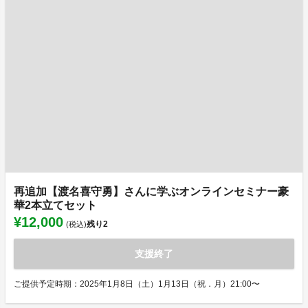
再追加【渡名喜守勇】さんに学ぶオンラインセミナー豪
華2本立てセット
¥12,000
残り
2
(税込)
支援終了
ご提供予定時期：2025年1月8日（土）1月13日（祝．月）21:00〜