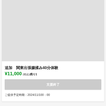
追加 関東出張腸揉み40分体験
¥11,000
残り
1
(税込)
支援終了
ご提供予定時期：2024/11/100：00