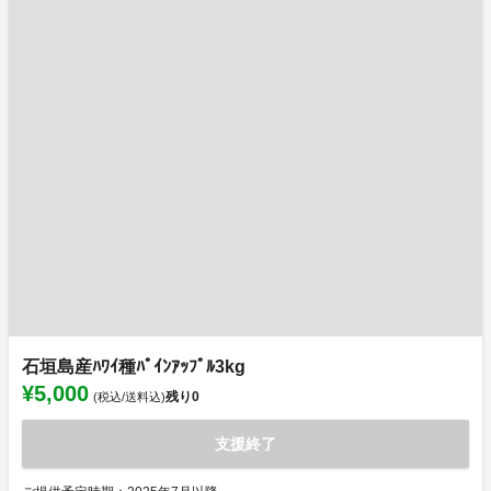
石垣島産ﾊﾜｲ種ﾊﾟｲﾝｱｯﾌﾟﾙ3kg
¥5,000
残り
0
(税込/送料込)
支援終了