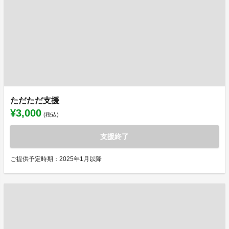
ただただ支援
¥3,000
(税込)
支援終了
ご提供予定時期：2025年1月以降