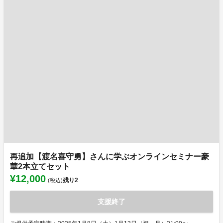
再追加【渡名喜守勇】さんに学ぶオンラインセミナー豪
華2本立てセット
¥12,000
残り
2
(税込)
支援終了