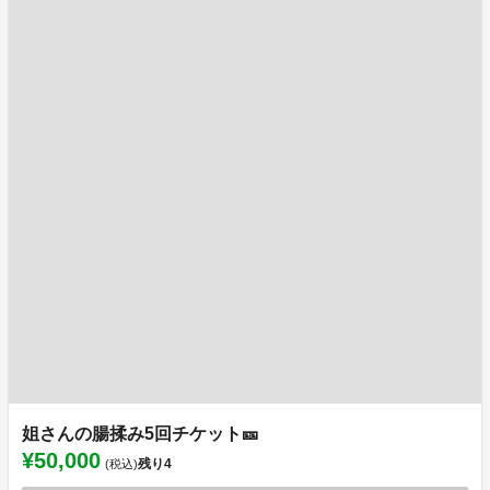
姐さんの腸揉み5回チケット🎫
¥50,000
残り
4
(税込)