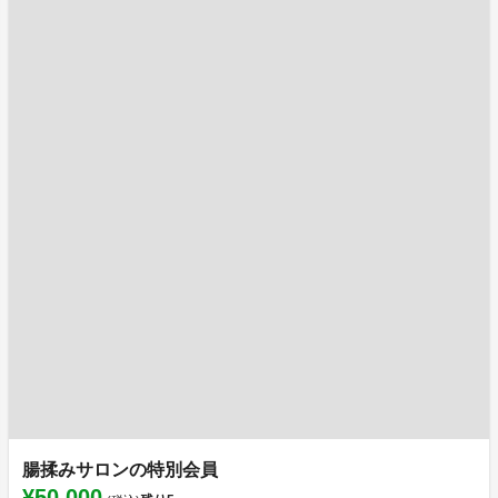
腸揉みサロンの特別会員
¥50,000