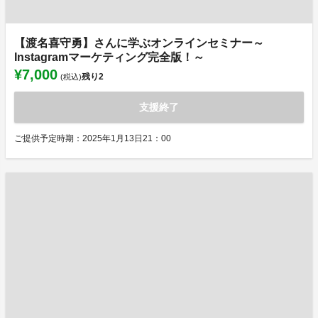
【渡名喜守勇】さんに学ぶオンラインセミナー～
Instagramマーケティング完全版！～
¥7,000
残り
2
(税込)
支援終了
ご提供予定時期：2025年1月13日21：00