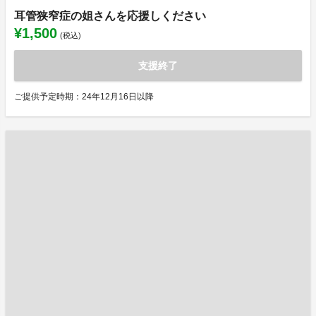
耳管狭窄症の姐さんを応援しください
¥1,500
(税込)
支援終了
ご提供予定時期：24年12月16日以降