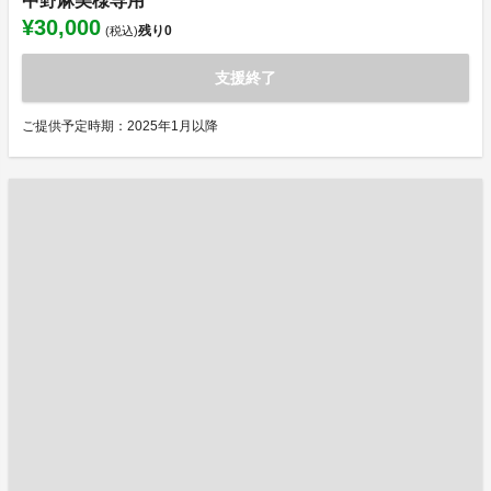
中野麻美様専用
¥30,000
残り
0
(税込)
支援終了
ご提供予定時期：2025年1月以降