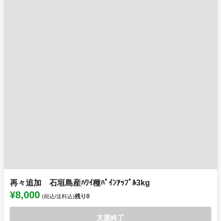
再々追加 石垣島産ﾊﾜｲ種ﾊﾟｲﾝｱｯﾌﾟﾙ3kg
¥8,000
残り
0
(税込/送料込)
支援終了