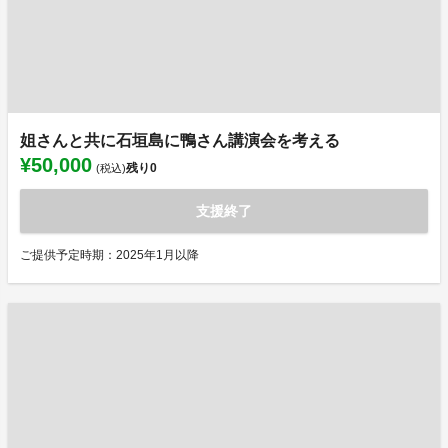
姐さんと共に石垣島に鴨さん講演会を考える
¥50,000
残り
0
(税込)
支援終了
ご提供予定時期：2025年1月以降