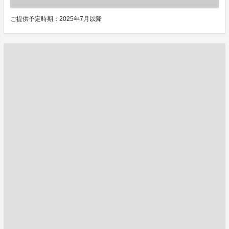
ご提供予定時期：2025年7月以降