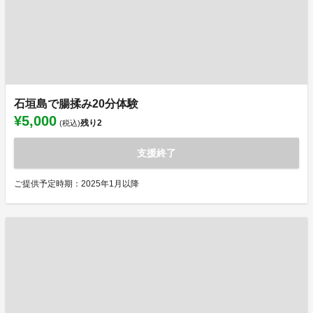
石垣島で腸揉み20分体験
¥5,000
残り
2
(税込)
支援終了
ご提供予定時期：2025年1月以降