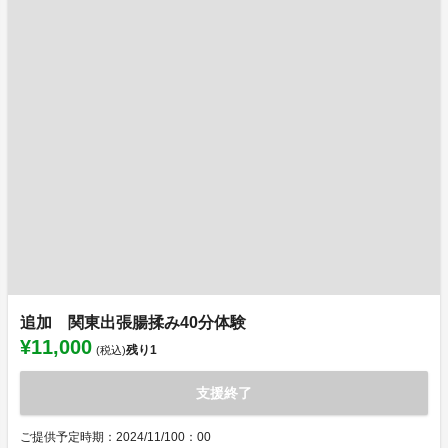
追加 関東出張腸揉み40分体験
¥11,000
残り
1
(税込)
支援終了
ご提供予定時期：2024/11/100：00