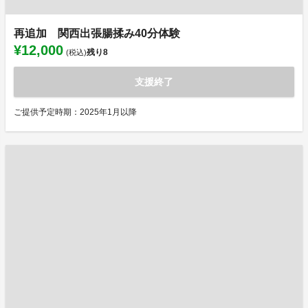
再追加 関西出張腸揉み40分体験
¥12,000
残り
8
(税込)
支援終了
ご提供予定時期：2025年1月以降