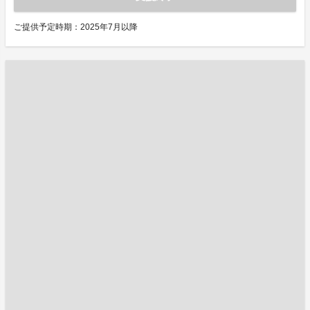
ご提供予定時期：2025年7月以降