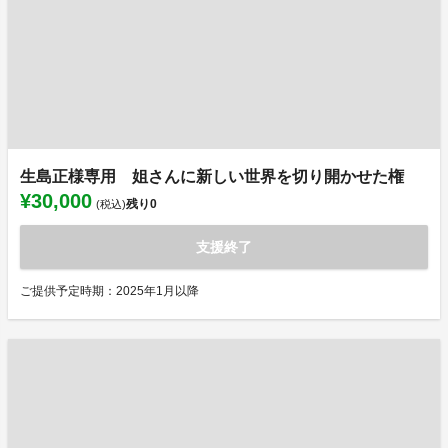
生島正様専用 姐さんに新しい世界を切り開かせた権
¥30,000
残り
0
(税込)
支援終了
ご提供予定時期：2025年1月以降