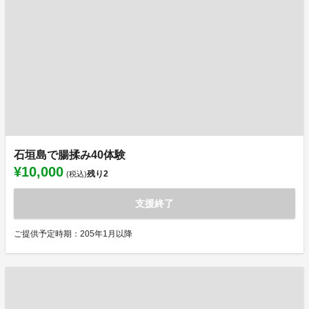
石垣島で腸揉み40体験
¥10,000
残り
2
(税込)
支援終了
ご提供予定時期：205年1月以降