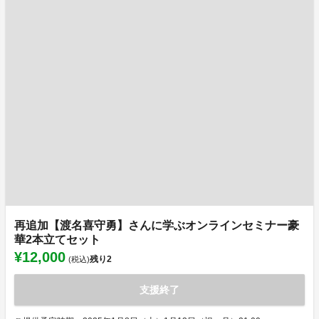
再追加【渡名喜守勇】さんに学ぶオンラインセミナー豪
華2本立てセット
¥12,000
残り
2
(税込)
支援終了