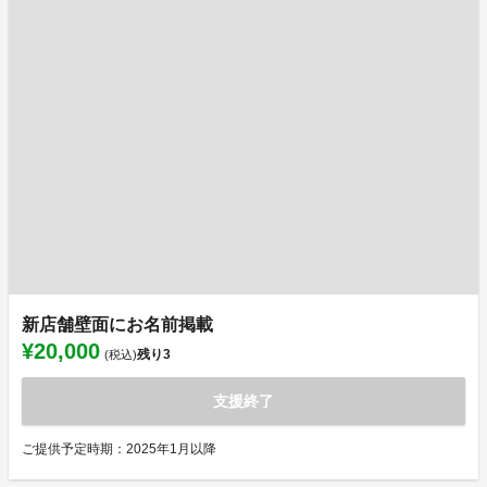
新店舗壁面にお名前掲載
¥20,000
残り
3
(税込)
支援終了
ご提供予定時期：2025年1月以降