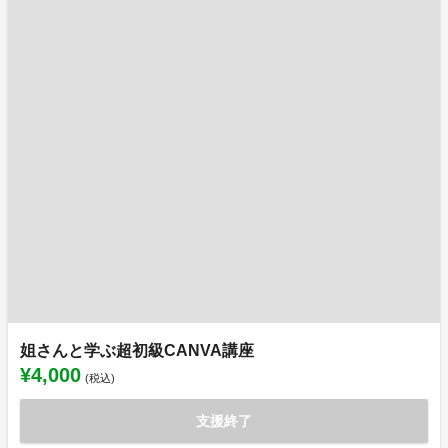
姐さんと学ぶ超初級CANVA講座
¥4,000
(税込)
支援終了