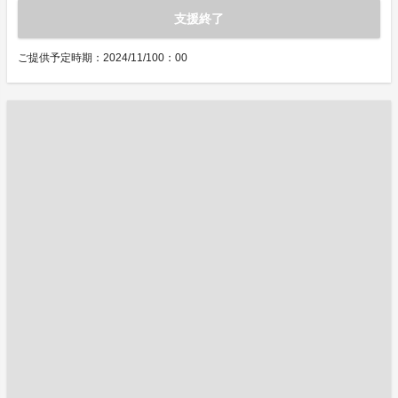
支援終了
ご提供予定時期：2024/11/100：00