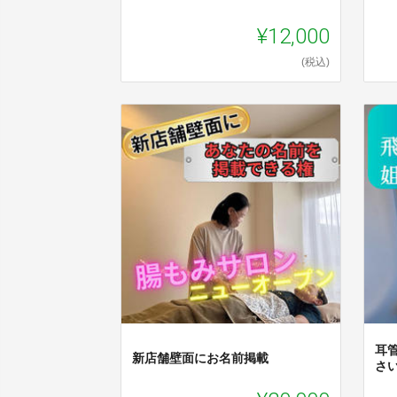
¥12,000
(税込)
耳
新店舗壁面にお名前掲載
さ