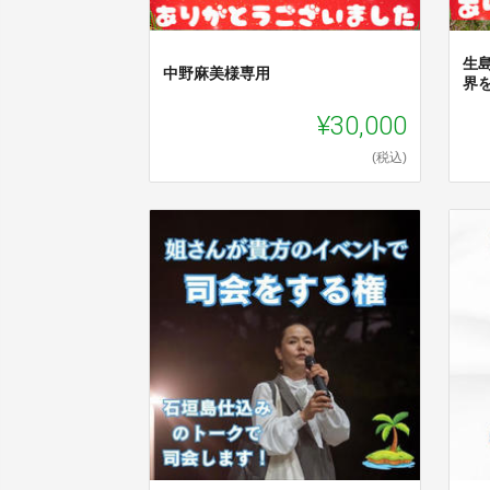
生
中野麻美様専用
界
¥30,000
(税込)