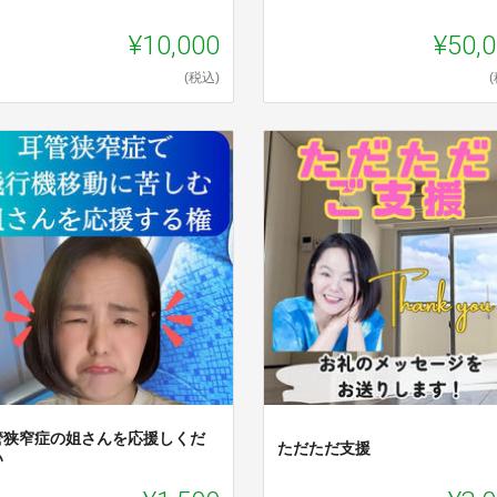
¥10,000
¥50,
(税込)
管狭窄症の姐さんを応援しくだ
ただただ支援
い