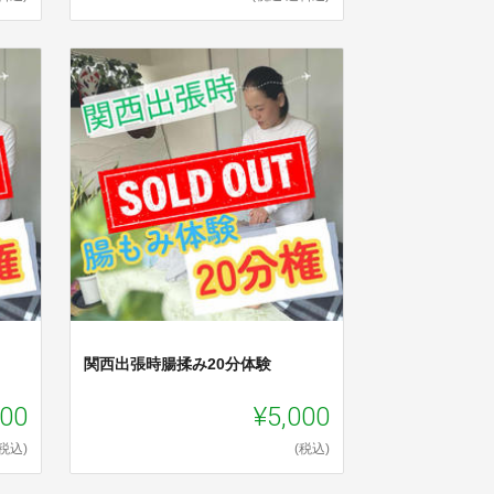
関西出張時腸揉み20分体験
000
¥5,000
(税込)
(税込)