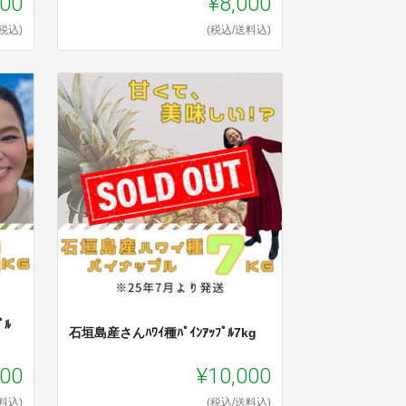
000
¥8,000
(税込)
(税込/送料込)
ﾟﾙ
石垣島産さんﾊﾜｲ種ﾊﾟｲﾝｱｯﾌﾟﾙ7kg
000
¥10,000
料込)
(税込/送料込)