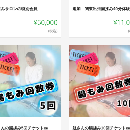
揉みサロンの特別会員
追加 関東出張腸揉み40分体験
¥50,000
¥11,
(税込)
さんの腸揉み5回チケット🎫
姐さんの腸揉み10回チケット🎫