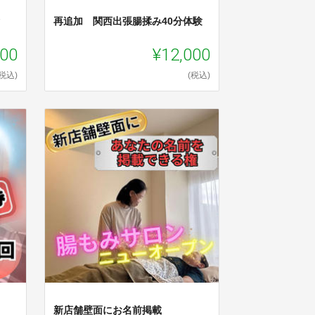
再追加 関西出張腸揉み40分体験
000
¥12,000
(税込)
(税込)
新店舗壁面にお名前掲載