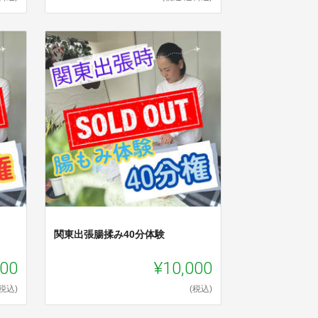
関東出張腸揉み40分体験
000
¥10,000
(税込)
(税込)