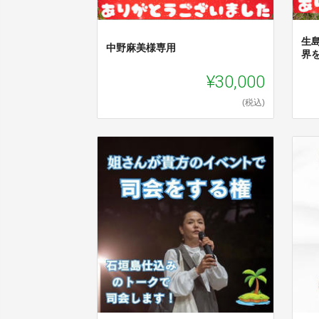
生
中野麻美様専用
界
¥30,000
(税込)