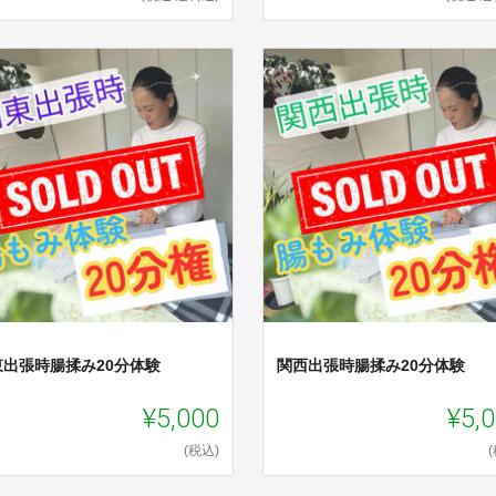
東出張時腸揉み20分体験
関西出張時腸揉み20分体験
¥5,000
¥5,
(税込)