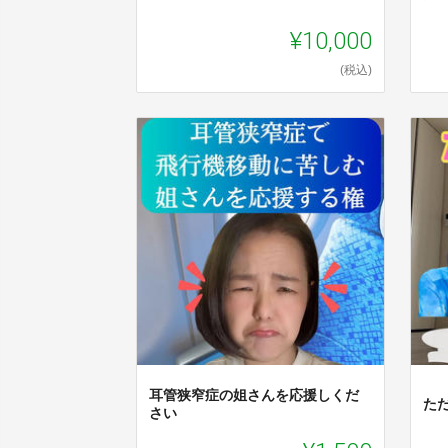
¥10,000
(税込)
耳管狭窄症の姐さんを応援しくだ
た
さい