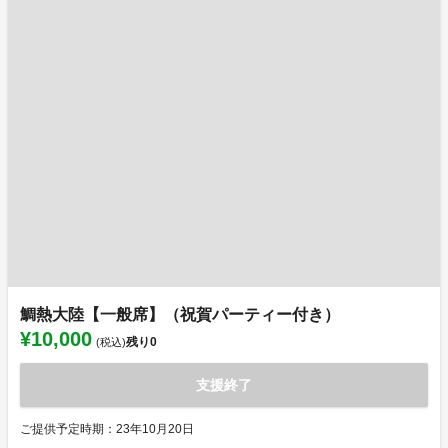
鯛熱大陸【一般席】（祝賀パーティー付き）
¥10,000
残り
0
(税込)
支援終了
ご提供予定時期：23年10月20日