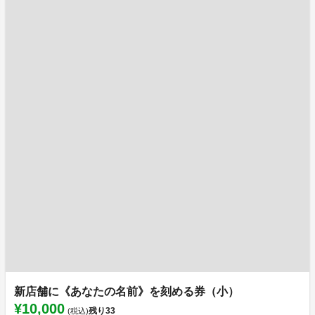
新店舗に《あなたの名前》を刻める券（小）
¥10,000
残り
33
(税込)