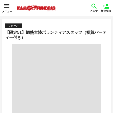
さがす
新規登録
メニュー
リターン
【限定51】鯛熱大陸ボランティアスタッフ（祝賀パーテ
ィー付き）