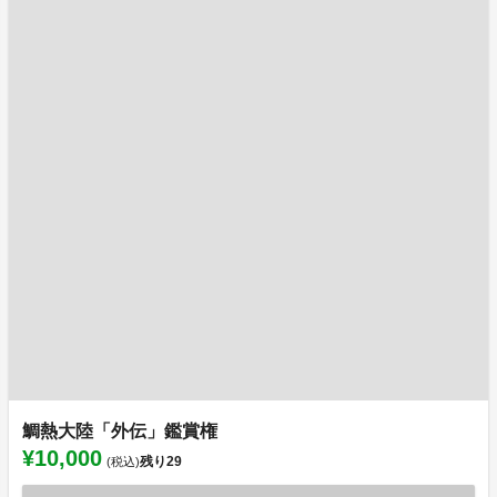
鯛熱大陸「外伝」鑑賞権
¥10,000
残り
29
(税込)