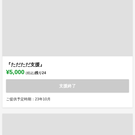
『ただただ支援』
¥5,000
残り
24
(税込)
支援終了
ご提供予定時期：23年10月