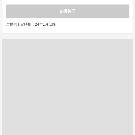
支援終了
ご提供予定時期：24年1月以降