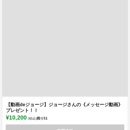
【動画deジョージ】ジョージさんの《メッセージ動画》
プレゼント！！
¥10,200
残り
51
(税込)