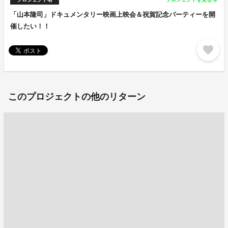
arrow_forward
「山本隆司」ドキュメンタリー映画上映会＆祝賀記念パーティーを開
催したい！！
favorite
このプロジェクトの他のリターン