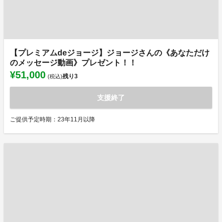
【プレミアムdeジョージ】ジョージさんの《あなただけ
のメッセージ動画》プレゼント！！
¥51,000
残り
3
(税込)
支援終了
ご提供予定時期：23年11月以降