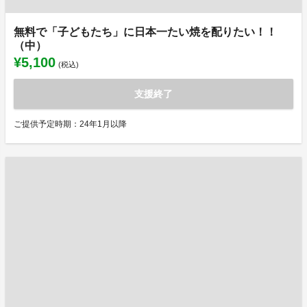
無料で「子どもたち」に日本一たい焼を配りたい！！
（中）
¥5,100
(税込)
支援終了
ご提供予定時期：24年1月以降