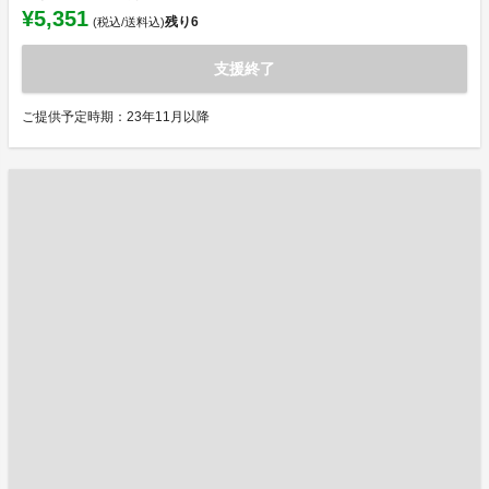
¥5,351
残り
6
(税込/送料込)
支援終了
ご提供予定時期：23年11月以降