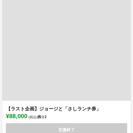
【ラスト企画】ジョージと「さしランチ券」
¥88,000
残り
2
(税込)
支援終了