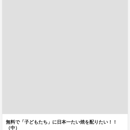
無料で「子どもたち」に日本一たい焼を配りたい！！
（中）