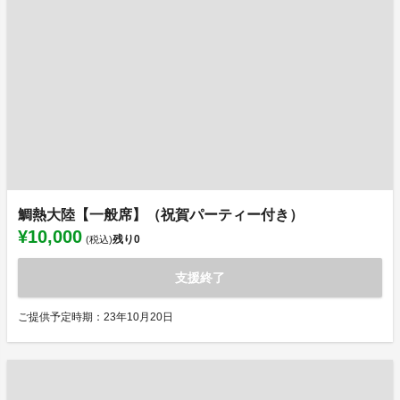
鯛熱大陸【一般席】（祝賀パーティー付き）
¥10,000
残り
0
(税込)
支援終了
ご提供予定時期：23年10月20日