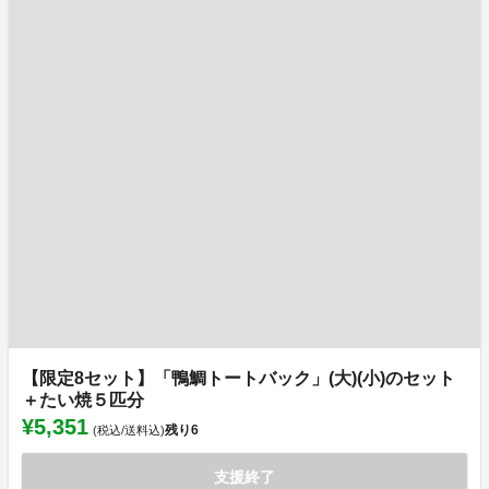
【限定8セット】「鴨鯛トートバック」(大)(小)のセット
＋たい焼５匹分
¥5,351
残り
6
(税込/送料込)
支援終了