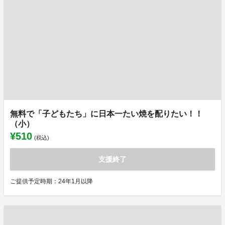
無料で「子どもたち」に日本一たい焼を配りたい！！
（小）
¥510
(税込)
支援終了
ご提供予定時期：24年1月以降