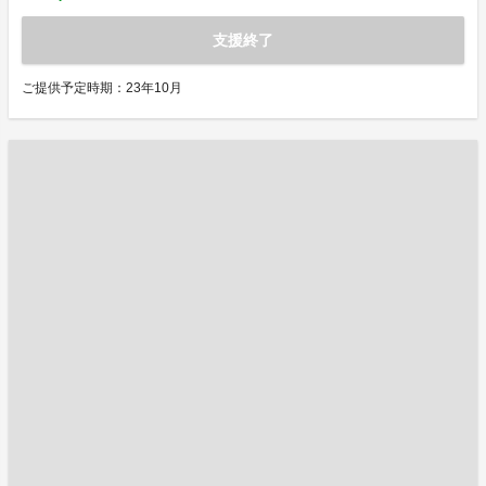
支援終了
ご提供予定時期：23年10月