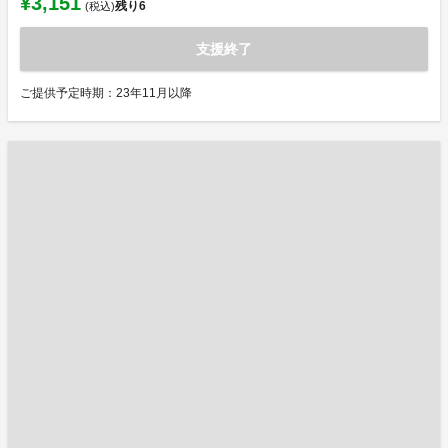
¥3,151
残り
6
(税込)
支援終了
ご提供予定時期：23年11月以降