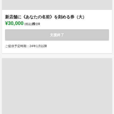
新店舗に《あなたの名前》を刻める券（大）
¥30,000
残り
0
(税込)
支援終了
ご提供予定時期：24年1月以降