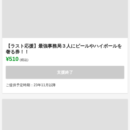
【ラスト応援】最強事務局３人にビールやハイボールを
奢る券！！
¥510
(税込)
支援終了
ご提供予定時期：23年11月以降